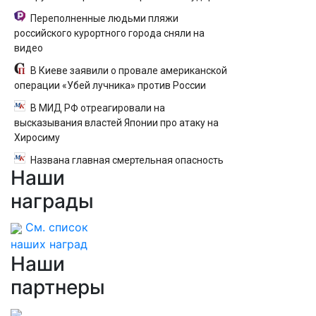
Переполненные людьми пляжи
российского курортного города сняли на
видео
В Киеве заявили о провале американской
операции «Убей лучника» против России
В МИД РФ отреагировали на
высказывания властей Японии про атаку на
Хиросиму
Названа главная смертельная опасность
Наши
секса
награды
См. список
наших наград
Наши
партнеры