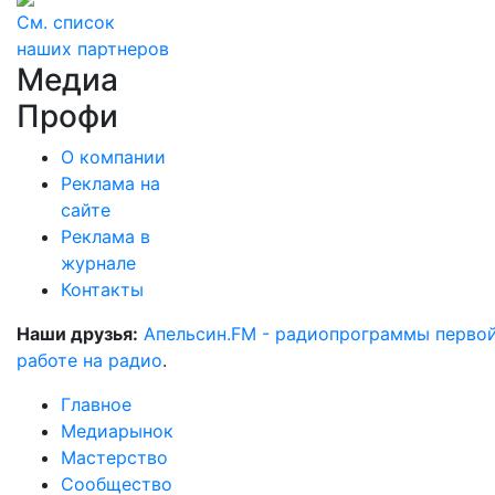
См. список
наших партнеров
Медиа
Профи
О компании
Реклама на
сайте
Реклама в
журнале
Контакты
Наши друзья:
Апельсин.FM - радиопрограммы перво
работе на радио
.
Главное
Медиарынок
Мастерство
Сообщество