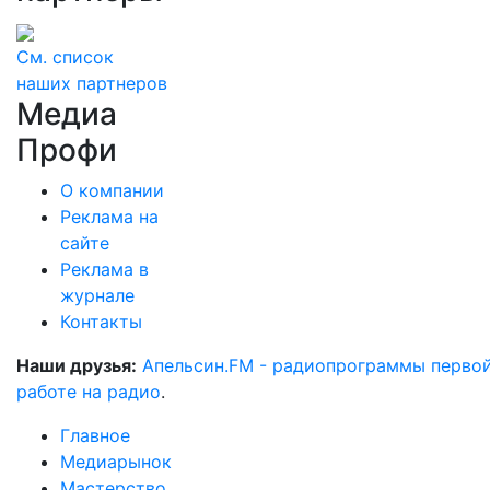
См. список
наших партнеров
Медиа
Профи
О компании
Реклама на
сайте
Реклама в
журнале
Контакты
Наши друзья:
Апельсин.FM - радиопрограммы перво
работе на радио
.
Главное
Медиарынок
Мастерство