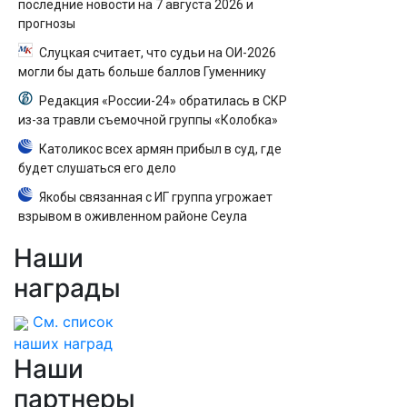
последние новости на 7 августа 2026 и
прогнозы
Слуцкая считает, что судьи на ОИ-2026
могли бы дать больше баллов Гуменнику
Редакция «России-24» обратилась в СКР
из-за травли съемочной группы «Колобка»
Католикос всех армян прибыл в суд, где
будет слушаться его дело
Якобы связанная с ИГ группа угрожает
взрывом в оживленном районе Сеула
Наши
награды
См. список
наших наград
Наши
партнеры