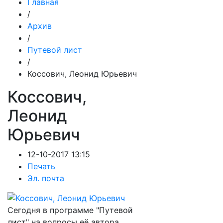
Главная
/
Архив
/
Путевой лист
/
Коссович, Леонид Юрьевич
Коссович,
Леонид
Юрьевич
12-10-2017 13:15
Печать
Эл. почта
Сегодня в программе "Путевой
лист" на вопросы её автора