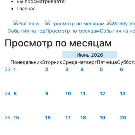
Вы просматриваете:
Главная
События на год
Просмотр по месяцам
События на н
Просмотр по месяцам
Июнь 2026
Понедельник
Вторник
Среда
Четверг
Пятница
Суббот
23
1
2
3
4
5
6
24
8
9
10
11
12
13
25
15
16
17
18
19
20