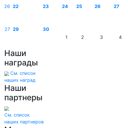
26
22
23
24
25
26
27
27
29
30
1
2
3
4
Наши
награды
См. список
наших наград
Наши
партнеры
См. список
наших партнеров