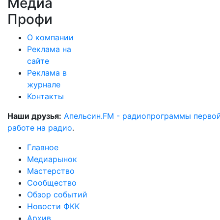
Медиа
Профи
О компании
Реклама на
сайте
Реклама в
журнале
Контакты
Наши друзья:
Апельсин.FM - радиопрограммы перво
работе на радио
.
Главное
Медиарынок
Мастерство
Сообщество
Обзор событий
Новости ФКК
Архив