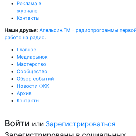
Реклама в
журнале
Контакты
Наши друзья:
Апельсин.FM - радиопрограммы перво
работе на радио
.
Главное
Медиарынок
Мастерство
Сообщество
Обзор событий
Новости ФКК
Архив
Контакты
Войти
или
Зарегистрироваться
Зарегистрированы в социальных