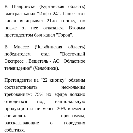
В Шадринске (Курганская область)
выиграл канал "Инфо 24". Ранее этот
канал выигрывал 21-ю кнопку, но
позже от нее отказался. Вторым
претендентом был канал "Город".
В Миассе (Челябинская область)
победителем стал "Восточный
Экспресс". Вещатель - АО "Областное
телевидение" (Челябинск).
Претенденты на "22 кнопку" обязаны
соответствовать нескольким
требованиям: 75% их эфира должно
отводиться под национальную
продукцию и не менее 20% времени
составлять программы,
рассказывающие о городских
событиях.