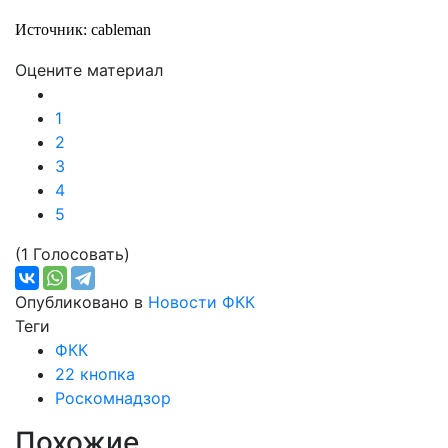
Источник: cableman
Оцените материал
1
2
3
4
5
(1 Голосовать)
Опубликовано в
Новости ФКК
Теги
ФКК
22 кнопка
Роскомнадзор
Похожие