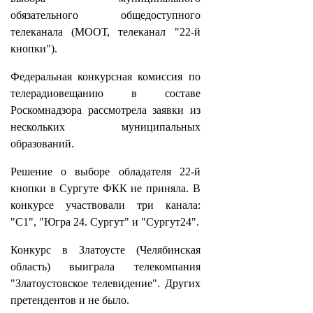
обязательного общедоступного
телеканала (МООТ, телеканал "22-й
кнопки").
Федеральная конкурсная комиссия по
телерадиовещанию в составе
Роскомнадзора рассмотрела заявки из
нескольких муниципальных
образований.
Решение о выборе обладателя 22-й
кнопки в Сургуте ФКК не приняла. В
конкурсе участвовали три канала:
"С1", "Югра 24. Сургут" и "Сургут24".
Конкурс в Златоусте (Челябинская
область) выиграла телекомпания
"Златоустовское телевидение". Других
претендентов и не было.