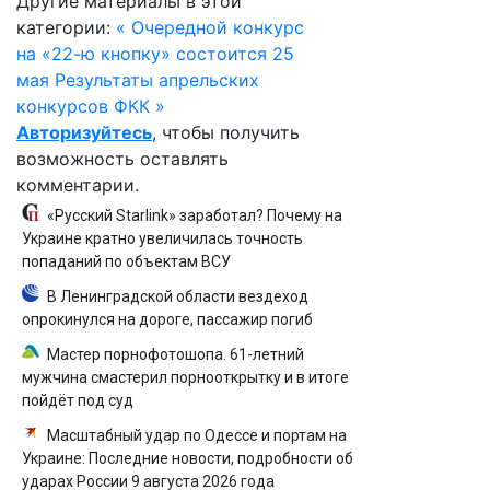
Другие материалы в этой
категории:
« Очередной конкурс
на «22-ю кнопку» состоится 25
мая
Результаты апрельских
конкурсов ФКК »
Авторизуйтесь
, чтобы получить
возможность оставлять
комментарии.
«Русский Starlink» заработал? Почему на
Украине кратно увеличилась точность
попаданий по объектам ВСУ
В Ленинградской области вездеход
опрокинулся на дороге, пассажир погиб
Мастер порнофотошопа. 61-летний
мужчина смастерил порнооткрытку и в итоге
пойдёт под суд
Масштабный удар по Одессе и портам на
Украине: Последние новости, подробности об
ударах России 9 августа 2026 года