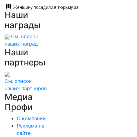
Женщину посадили в тюрьму за
Наши
необычное имя сына
награды
См. список
наших наград
Наши
партнеры
См. список
наших партнеров
Медиа
Профи
О компании
Реклама на
сайте