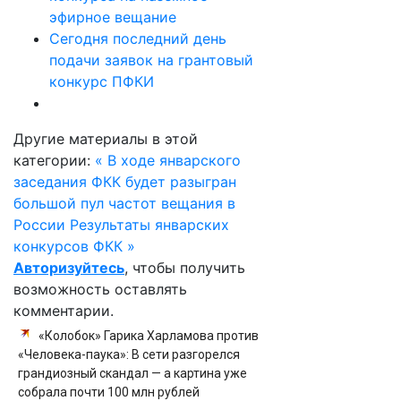
эфирное вещание
Сегодня последний день
подачи заявок на грантовый
конкурс ПФКИ
Другие материалы в этой
категории:
« В ходе январского
заседания ФКК будет разыгран
большой пул частот вещания в
России
Результаты январских
конкурсов ФКК »
Авторизуйтесь
, чтобы получить
возможность оставлять
комментарии.
«Колобок» Гарика Харламова против
«Человека-паука»: В сети разгорелся
грандиозный скандал — а картина уже
собрала почти 100 млн рублей