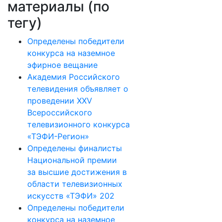
материалы (по
тегу)
Определены победители
конкурса на наземное
эфирное вещание
Академия Российского
телевидения объявляет о
проведении ХХV
Всероссийского
телевизионного конкурса
«ТЭФИ-Регион»
Определены финалисты
Национальной премии
за высшие достижения в
области телевизионных
искусств «ТЭФИ» 202
Определены победители
конкурса на наземное