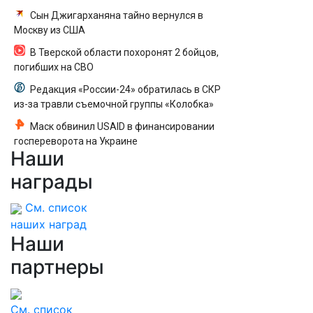
Сын Джигарханяна тайно вернулся в
Москву из США
В Тверской области похоронят 2 бойцов,
погибших на СВО
Редакция «России-24» обратилась в СКР
из-за травли съемочной группы «Колобка»
Маск обвинил USAID в финансировании
госпереворота на Украине
Наши
награды
См. список
наших наград
Наши
партнеры
См. список