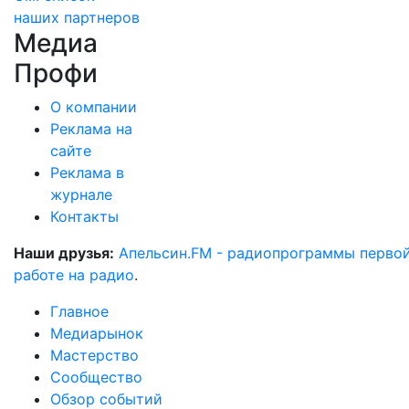
наших партнеров
Медиа
Профи
О компании
Реклама на
сайте
Реклама в
журнале
Контакты
Наши друзья:
Апельсин.FM - радиопрограммы перво
работе на радио
.
Главное
Медиарынок
Мастерство
Сообщество
Обзор событий