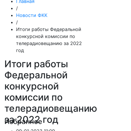
Главная
/
Новости ФКК
/
Итоги работы Федеральной
конкурсной комиссии по
телерадиовещанию за 2022
год
Итоги работы
Федеральной
конкурсной
комиссии по
телерадиовещанию
за 2022 год
Избранное