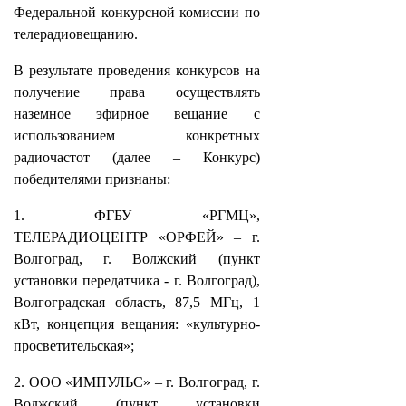
Федеральной конкурсной комиссии по
телерадиовещанию.
В результате проведения конкурсов на
получение права осуществлять
наземное эфирное вещание с
использованием конкретных
радиочастот (далее – Конкурс)
победителями признаны:
1. ФГБУ «РГМЦ»,
ТЕЛЕРАДИОЦЕНТР «ОРФЕЙ» – г.
Волгоград, г. Волжский (пункт
установки передатчика - г. Волгоград),
Волгоградская область, 87,5 МГц, 1
кВт, концепция вещания: «культурно-
просветительская»;
2. ООО «ИМПУЛЬС» – г. Волгоград, г.
Волжский (пункт установки