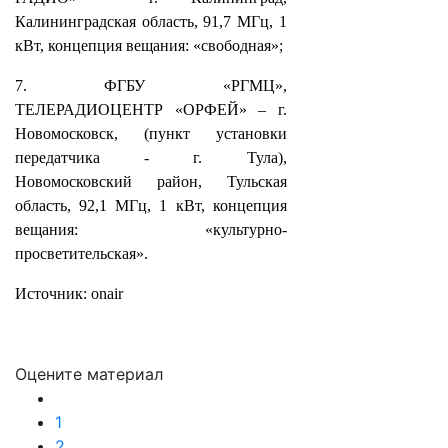
Калининградская область, 91,7 МГц, 1
кВт, концепция вещания: «свободная»;
7. ФГБУ «РГМЦ»,
ТЕЛЕРАДИОЦЕНТР «ОРФЕЙ» – г.
Новомосковск, (пункт установки
передатчика - г. Тула),
Новомосковский район, Тульская
область, 92,1 МГц, 1 кВт, концепция
вещания: «культурно-
просветительская».
Источник: onair
Оцените материал
1
2