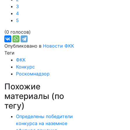
3
4
5
(0 голосов)
Опубликовано в
Новости ФКК
Теги
ФКК
Конкурс
Роскомнадзор
Похожие
материалы (по
тегу)
Определены победители
конкурса на наземное