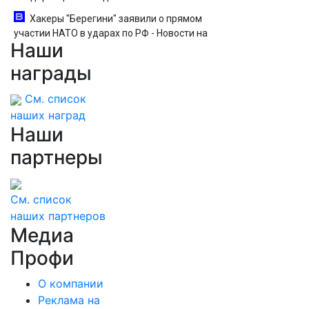
Хакеры "Берегини" заявили о прямом
участии НАТО в ударах по РФ - Новости на
Наши
Вести.ru
награды
См. список
наших наград
Наши
партнеры
См. список
наших партнеров
Медиа
Профи
О компании
Реклама на