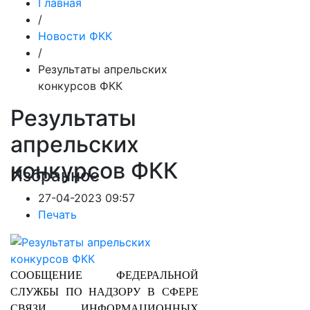
Главная
/
Новости ФКК
/
Результаты апрельских
конкурсов ФКК
Результаты
апрельских
конкурсов ФКК
Избранное
27-04-2023 09:57
Печать
СООБЩЕНИЕ ФЕДЕРАЛЬНОЙ
СЛУЖБЫ ПО НАДЗОРУ В СФЕРЕ
СВЯЗИ, ИНФОРМАЦИОННЫХ