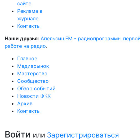
сайте
Реклама в
журнале
Контакты
Наши друзья:
Апельсин.FM - радиопрограммы перво
работе на радио
.
Главное
Медиарынок
Мастерство
Сообщество
Обзор событий
Новости ФКК
Архив
Контакты
Войти
или
Зарегистрироваться