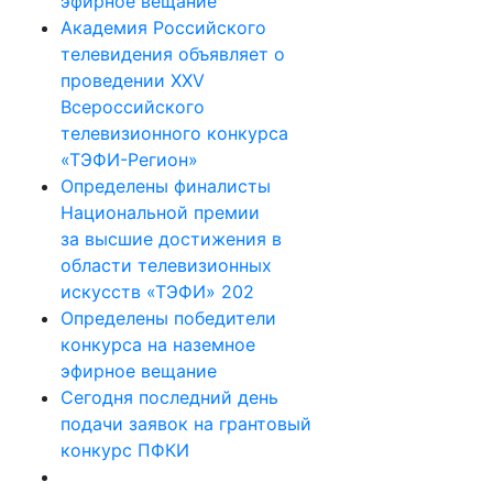
эфирное вещание
Академия Российского
телевидения объявляет о
проведении ХХV
Всероссийского
телевизионного конкурса
«ТЭФИ-Регион»
Определены финалисты
Национальной премии
за высшие достижения в
области телевизионных
искусств «ТЭФИ» 202
Определены победители
конкурса на наземное
эфирное вещание
Сегодня последний день
подачи заявок на грантовый
конкурс ПФКИ