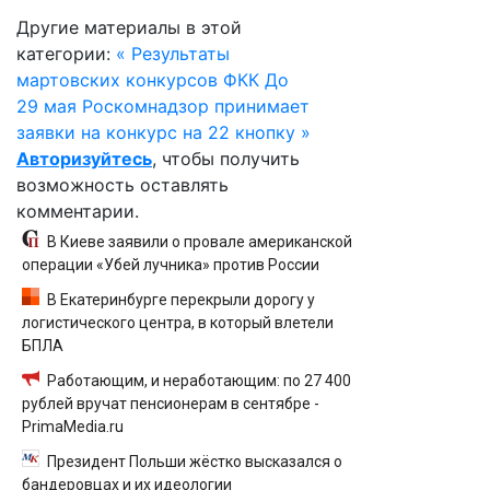
Другие материалы в этой
категории:
« Результаты
мартовских конкурсов ФКК
До
29 мая Роскомнадзор принимает
заявки на конкурс на 22 кнопку »
Авторизуйтесь
, чтобы получить
возможность оставлять
комментарии.
В Киеве заявили о провале американской
операции «Убей лучника» против России
В Екатеринбурге перекрыли дорогу у
логистического центра, в который влетели
БПЛА
Работающим, и неработающим: по 27 400
рублей вручат пенсионерам в сентябре -
PrimaMedia.ru
Президент Польши жёстко высказался о
бандеровцах и их идеологии