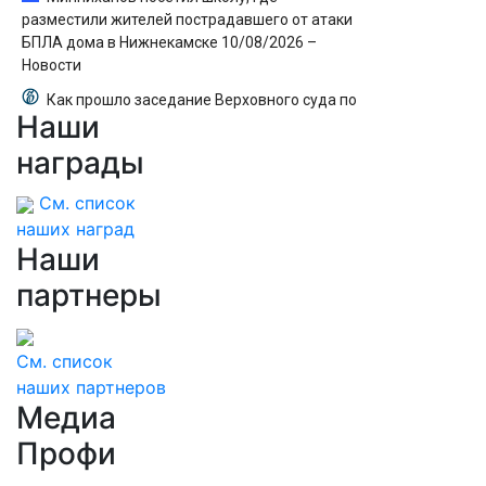
разместили жителей пострадавшего от атаки
БПЛА дома в Нижнекамске 10/08/2026 –
Новости
Как прошло заседание Верховного суда по
Наши
иску о снятии «Яблока» с выборов
награды
См. список
наших наград
Наши
партнеры
См. список
наших партнеров
Медиа
Профи