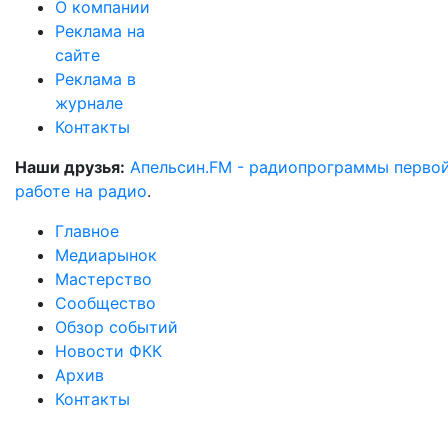
О компании
Реклама на
сайте
Реклама в
журнале
Контакты
Наши друзья:
Апельсин.FM - радиопрограммы перво
работе на радио
.
Главное
Медиарынок
Мастерство
Сообщество
Обзор событий
Новости ФКК
Архив
Контакты