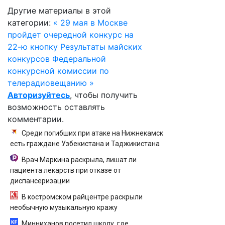
Другие материалы в этой
категории:
« 29 мая в Москве
пройдет очередной конкурс на
22-ю кнопку
Результаты майских
конкурсов Федеральной
конкурсной комиссии по
телерадиовещанию »
Авторизуйтесь
, чтобы получить
возможность оставлять
комментарии.
Среди погибших при атаке на Нижнекамск
есть граждане Узбекистана и Таджикистана
Врач Маркина раскрыла, лишат ли
пациента лекарств при отказе от
диспансеризации
В костромском райцентре раскрыли
необычную музыкальную кражу
Минниханов посетил школу, где