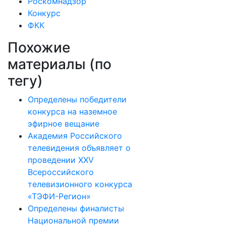
Роскомнадзор
Конкурс
ФКК
Похожие
материалы (по
тегу)
Определены победители
конкурса на наземное
эфирное вещание
Академия Российского
телевидения объявляет о
проведении ХХV
Всероссийского
телевизионного конкурса
«ТЭФИ-Регион»
Определены финалисты
Национальной премии