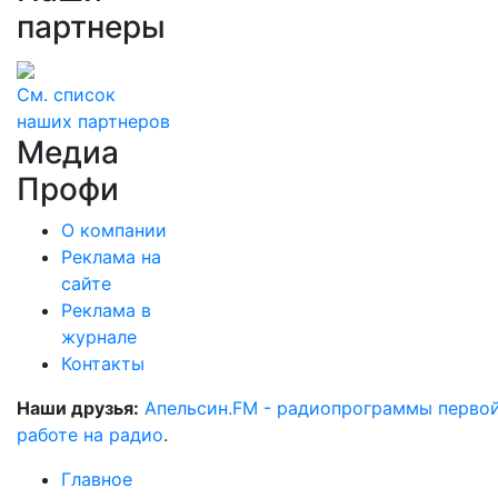
партнеры
См. список
наших партнеров
Медиа
Профи
О компании
Реклама на
сайте
Реклама в
журнале
Контакты
Наши друзья:
Апельсин.FM - радиопрограммы перво
работе на радио
.
Главное