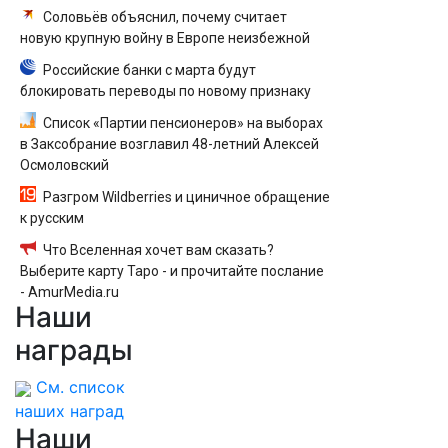
Соловьёв объяснил, почему считает
новую крупную войну в Европе неизбежной
Российские банки с марта будут
блокировать переводы по новому признаку
Список «Партии пенсионеров» на выборах
в Заксобрание возглавил 48-летний Алексей
Осмоловский
Разгром Wildberries и циничное обращение
к русским
Что Вселенная хочет вам сказать?
Выберите карту Таро - и прочитайте послание
- AmurMedia.ru
Наши
награды
См. список
наших наград
Наши