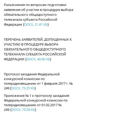
Разъяснения по вопросам подготовки
заявления об участии в процедуре выбора
обязательного общедоступного
телеканала субъекта Российской
Федерации
DOCX, 21.81 Kb
(
)
ПЕРЕЧЕНЬ ЗАЯВИТЕЛЕЙ, ДОПУЩЕННЫХ К
УЧАСТИЮ В ПРОЦЕДУРЕ ВЫБОРА
ОБЯЗАТЕЛЬНОГО ОБЩЕДОСТУПНОГО
ТЕЛЕКАНАЛА СУБЪЕКТА РОССИЙСКОЙ
ФЕДЕРАЦИИ
DOCX, 49.06 Kb
(
)
Протокол заседания Федеральной
конкурсной комиссии по
телерадиовещанию от 1 февраля 2017 г. №
249
DOCX, 73.25 Kb
(
)
Приложение № 1 к протоколу заседания
Федеральной конкурсной комиссии по
телерадиовещанию от 01.02.2017 №
249
DOCX, 19.58 Kb
(
)