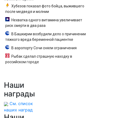
Хубезов показал фото бойца, выжившего
после медведя и молнии
Нехватка одного витамина увеличивает
риск смерти в два раза
В Башкирии возбудили дело о причинении
тяжкого вреда беременной пациентке
В аэропорту Сочи сняли ограничения
Рыбак сделал страшную находку в
российском городе
Наши
награды
См. список
наших наград
Наши