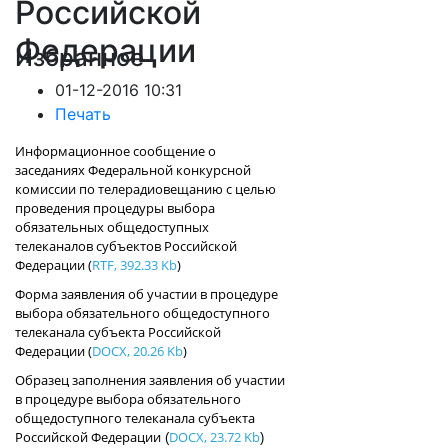
Российской
Федерации
Избранное
01-12-2016 10:31
Печать
Информационное сообщение о
заседаниях Федеральной конкурсной
комиссии по телерадиовещанию с целью
проведения процедуры выбора
обязательных общедоступных
телеканалов субъектов Российской
Федерации
(
RTF, 392.33 Kb
)
Форма заявления об участии в процедуре
выбора обязательного общедоступного
телеканала субъекта Российской
Федерации
(
DOCX, 20.26 Kb
)
Образец заполнения заявления об участии
в процедуре выбора обязательного
общедоступного телеканала субъекта
Российской Федерации
DOCX, 23.72 Kb
(
)