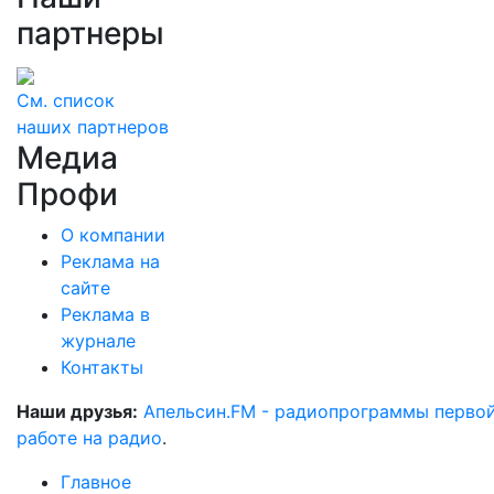
партнеры
См. список
наших партнеров
Медиа
Профи
О компании
Реклама на
сайте
Реклама в
журнале
Контакты
Наши друзья:
Апельсин.FM - радиопрограммы перво
работе на радио
.
Главное