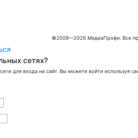
©
2009—2026 МедиаПрофи. Все пр
ься
льных сетях?
сети для входа на сайт. Вы можете войти используя св