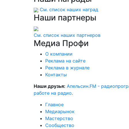
См. список наших наград
Наши
партнеры
См. список наших партнеров
Медиа
Профи
О компании
Реклама на сайте
Реклама в журнале
Контакты
Наши друзья:
Апельсин.FM - радиопрог
работе на радио
.
Главное
Медиарынок
Мастерство
Сообщество