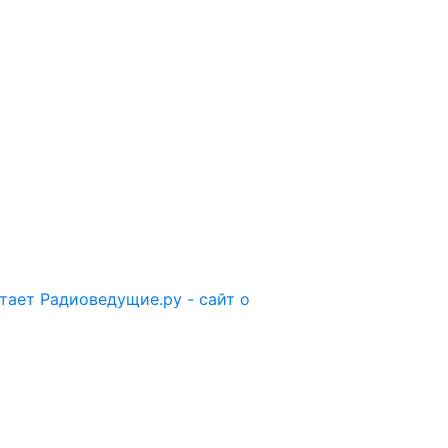
отает
Радиоведущие.ру - сайт о