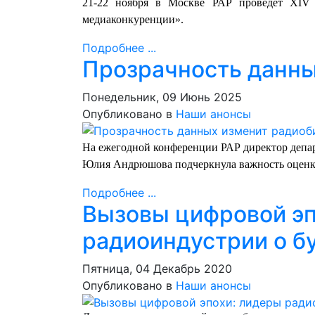
21-22 ноября в Москве РАР проведет XIV
медиаконкуренции».
Подробнее ...
Прозрачность данны
Понедельник, 09 Июнь 2025
Опубликовано в
Наши анонсы
На ежегодной конференции РАР директор депа
Юлия Андрюшова подчеркнула важность оценки
Подробнее ...
Вызовы цифровой эп
радиоиндустрии о б
Пятница, 04 Декабрь 2020
Опубликовано в
Наши анонсы