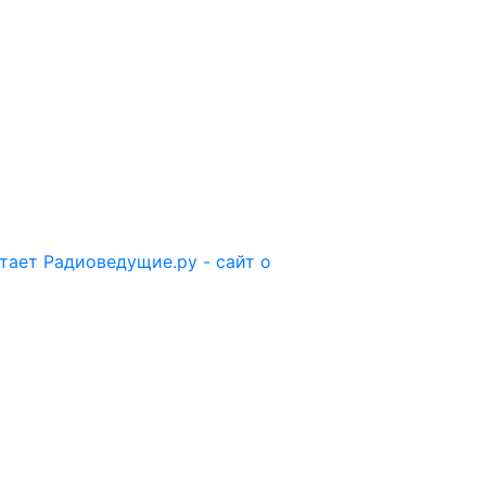
отает
Радиоведущие.ру - сайт о