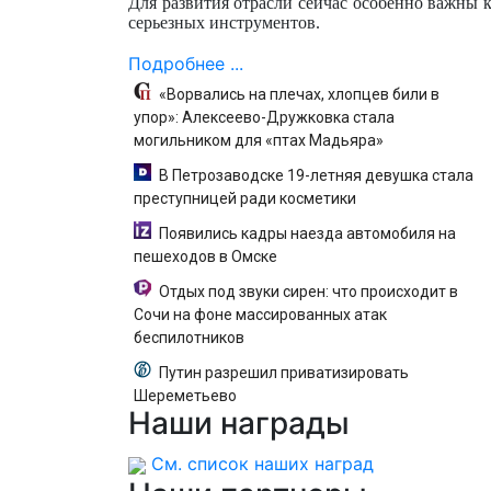
Для развития отрасли сейчас особенно важны 
серьезных инструментов.
Подробнее ...
«Ворвались на плечах, хлопцев били в
упор»: Алексеево-Дружковка стала
могильником для «птах Мадьяра»
В Петрозаводске 19-летняя девушка стала
преступницей ради косметики
Появились кадры наезда автомобиля на
пешеходов в Омске
Отдых под звуки сирен: что происходит в
Сочи на фоне массированных атак
беспилотников
Путин разрешил приватизировать
Шереметьево
Наши
награды
См. список наших наград