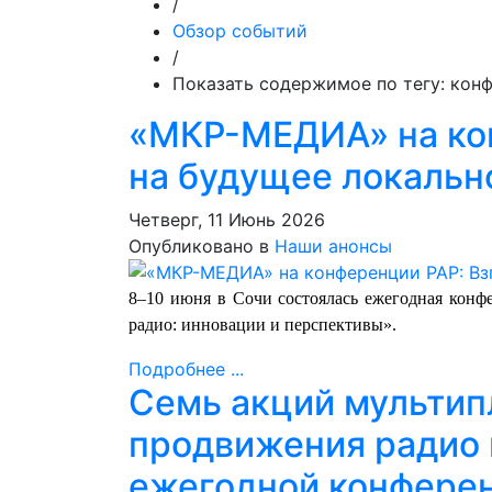
/
Обзор событий
/
Показать содержимое по тегу: кон
«МКР-МЕДИА» на кон
на будущее локальн
Четверг, 11 Июнь 2026
Опубликовано в
Наши анонсы
8–10 июня в Сочи состоялась ежегодная конф
радио: инновации и перспективы».
Подробнее ...
Семь акций мульти
продвижения радио 
ежегодной конфере