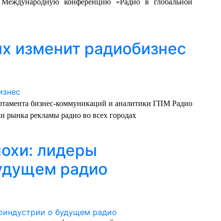
 Международную конференцию «Радио в глобальной
х изменит радиобизнес
ртамента бизнес-коммуникаций и аналитики ГПМ Радио
 рынка рекламы радио во всех городах
охи: лидеры
удущем радио