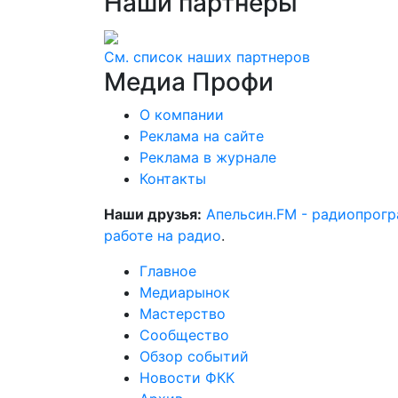
Наши
партнеры
См. список наших партнеров
Медиа
Профи
О компании
Реклама на сайте
Реклама в журнале
Контакты
Наши друзья:
Апельсин.FM - радиопрог
работе на радио
.
Главное
Медиарынок
Мастерство
Сообщество
Обзор событий
Новости ФКК