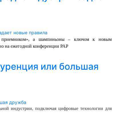
м приемником», а шампиньоны – ключом к новым
дио на ежегодной конференции РАР
нкуренция или большая
льной индустрии, подключая цифровые технологии для
.