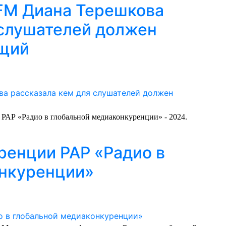
FM Диана Терешкова
 слушателей должен
ущий
РАР «Радио в глобальной медиаконкуренции» - 2024.
ренции РАР «Радио в
онкуренции»