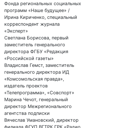
Фонда региональных социальных
программ «Наше будущее» /
Ирина Кириченко, специальный
корреспондент журнала
«Эксперт»
Светлана Борисова, первый
заместитель генерального
директора ФГБУ «Редакция
«Российской газеты»
Владислав Гемст, заместитель
генерального директора ИД
«Комсомольская правда»,
издатель проектов
«Телепрограмма», «Совспорт»
Марина Чечот, генеральный
директор Межрегионального
агентства подписки
Вячеслав Умановский, директор
филиала ФГУП ВГТРК ГРК «Радио