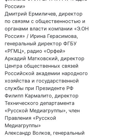
России»
Дмитрий Ермиличев, директор
по связям с общественностью и
органами власти компании «Э.ОН
Россия» / Ирина Герасимова,
генеральный директор ФГБУ
«РГМЦ», радио «Орфей»
Аркадий Матковский, директор
Центра общественных связей
Российской академии народного
хозяйства и государственной
службы при Президенте РФ
Филипп Кармалито, директор
Технического департамента
«Русской Медиагруппы», член
Правления «Русской
Медиагруппы»
Александр Волков, генеральный