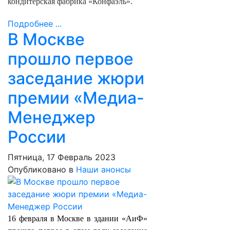
кондитерская фабрика «Конфаэль».
Подробнее ...
В Москве
прошло первое
заседание жюри
премии «Медиа-
Менеджер
России
Пятница, 17 Февраль 2023
Опубликовано в
Наши анонсы
16 февраля в Москве в здании «АиФ»