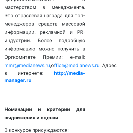
мастерством в менеджменте.
Это отраслевая награда для топ-
менеджеров средств массовой
информации, рекламной и PR-
индустрии. Более подробную
информацию можно получить в
Оргкомитете Премии: e-mail:
mmr@medianews.ru
,о
ffice@medianews.ru
.
Адрес
в интернете:
http://media-
manager.ru
Номинации и критерии для
выдвижения и оценки
В конкурсе присуждаются: