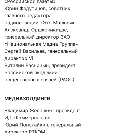
«Российской газеты»
Юрий Федутинов, советник
главного редактора
радиостанции «Эхо Москвы»
Александр Орджоникидзе,
генеральный директор ЗАО
«Национальная Медиа Группа»
Сергей Васильев, генеральный
директор Vi
Виталий Расницын, президент
Российской академии
общественных связей (РАОС)
МЕДИАХОЛДИНГИ
Владимир Желонкин, президент
ИД «Коммерсантъ»
Юрий Понетайкин, генеральный
директор РТКОМ