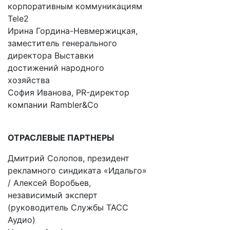
корпоративным коммуникациям
Tele2
Ирина Гордина-Невмержицкая,
заместитель генерального
директора Выставки
достижений народного
хозяйства
София Иванова, PR-директор
компании Rambler&Co
ОТРАСЛЕВЫЕ ПАРТНЕРЫ
Дмитрий Солопов, президент
рекламного синдиката «Идальго»
/ Алексей Воробьев,
независимый эксперт
(руководитель Службы ТАСС
Аудио)