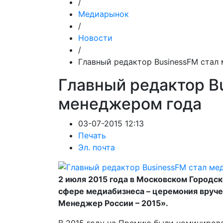
/
Медиарынок
/
Новости
/
Главный редактор BusinessFM стал
Главный редактор B
менеджером года
03-07-2015 12:13
Печать
Эл. почта
2 июля 2015 года в Московском Городск
сфере медиабизнеса – церемония вруч
Менеджер России – 2015».