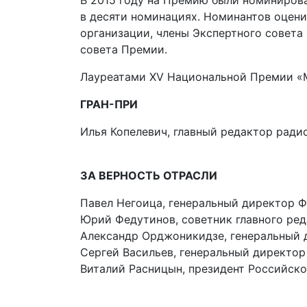
В 2015 году на Премию были номиниров
в десяти номинациях. Номинантов оцени
организации, члены Экспертного совета 
совета Премии.
Лауреатами XV Национальной Премии «М
ГРАН-ПРИ
Илья Копелевич, главный редактор ради
ЗА ВЕРНОСТЬ ОТРАСЛИ
Павел Негоица, генеральный директор 
Юрий Федутинов, советник главного ре
Александр Орджоникидзе, генеральный 
Сергей Васильев, генеральный директор
Виталий Расницын, президент Российск