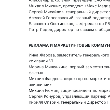
Александр Школьник, президент ЗАО «М
Михаил Микшис, президент «Макс Медиа
Сергей Михайлов, генеральный директо
Алексей Гореславский, главный редакто
Елизавета Осетинская, шеф-редактор Р
Петр Лидов, директор по связям с общ
РЕКЛАМА И МАРКЕТИНГОВЫЕ КОММУ
Инна Жарова, заместитель генеральног
компании Vi
Марина Мишункина, первый заместитель
факты»
Михаил Фандеев, директор по маркетин
авиалинии»
Михаил Рюмин, вице-президент по марк
Сергей Кочуров, управляющий партнер 
Кирилл Опарин, генеральный директор 