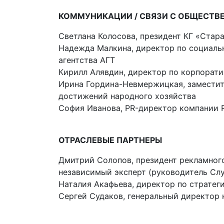
КОММУНИКАЦИИ / СВЯЗИ С ОБЩЕСТ
Светлана Колосова, президент КГ «Стар
Надежда Малкина, директор по социал
агентства АГТ
Кирилл Алявдин, директор по корпорат
Ирина Гордина-Невмержицкая, заместит
достижений народного хозяйства
София Иванова, PR-директор компании 
ОТРАСЛЕВЫЕ ПАРТНЕРЫ
Дмитрий Солопов, президент рекламного
независимый эксперт (руководитель Сл
Наталия Акафьева, директор по страте
Сергей Судаков, генеральный директо