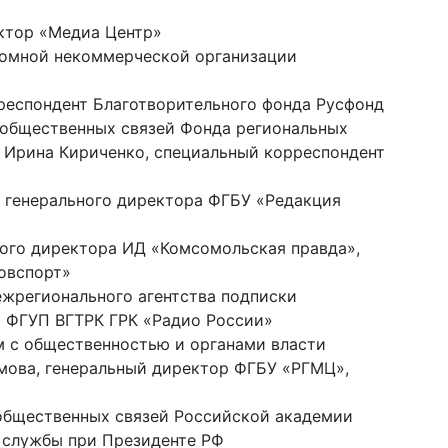
ктор «Медиа Центр»
номной некоммерческой организации
респондент Благотворительного фонда Русфонд
 общественных связей Фонда региональных
 Ирина Кириченко, специальный корреспондент
ь генерального директора ФГБУ «Редакция
ного директора ИД «Комсомольская правда»,
овспорт»
ежрегионального агентства подписки
а ФГУП ВГТРК ГРК «Радио России»
м с общественностью и органами власти
имова, генеральный директор ФГБУ «РГМЦ»,
общественных связей Российской академии
й службы при Президенте РФ