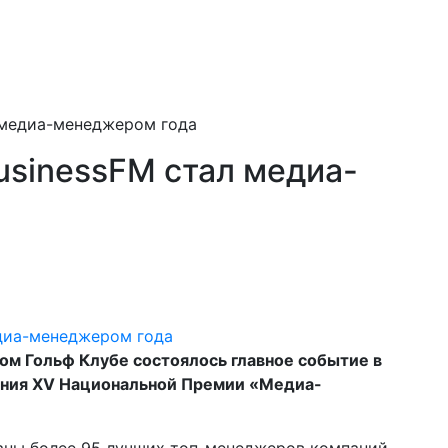
 медиа-менеджером года
usinessFM стал медиа-
ом Гольф Клубе состоялось главное событие в
ения XV Национальной Премии «Медиа-