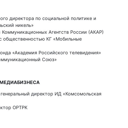
ного директора по социальной политике и
ьский никель»
и Коммуникационных Агентств России (АКАР)
 с общественностью КГ «Мобильные
Фонда «Академия Российского телевидения»
Коммуникационный Союз»
 МЕДИАБИЗНЕСА
, генеральный директор ИД «Комсомольская
ектор ОРТРК