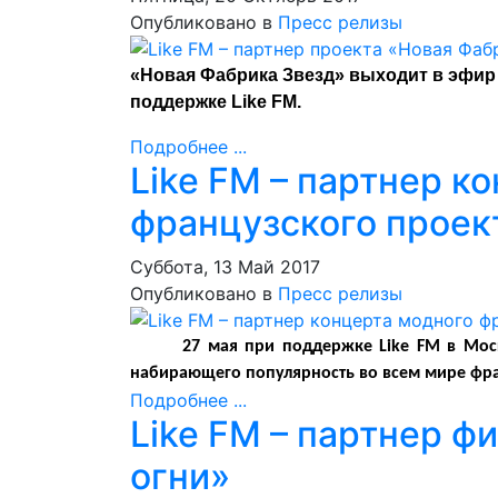
Опубликовано в
Пресс релизы
«Новая Фабрика Звезд» выходит в эфир
поддержке Like FM.
Подробнее ...
Like FM – партнер к
французского проект
Суббота, 13 Май 2017
Опубликовано в
Пресс релизы
27 мая при поддержке Like FM в Мос
набирающего популярность во всем мире фран
Подробнее ...
Like FM – партнер ф
огни»