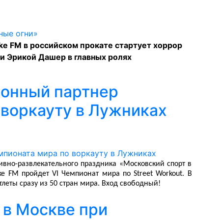
ike FM в российском прокате стартует хоррор
и Эрикой Дашер в главных ролях
ионный партнер
 воркауту в Лужниках
ивно-развлекательного праздника «Московский спорт в
ike FM
пройдет
VI
Чемпионат мира по Street Workout. В
тлеты сразу из 50 стран мира. Вход свободный!
 в Москве при