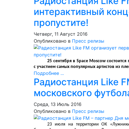
Радиостанция Like 
интерактивный конце
пропустите!
Четверг, 11 Август 2016
Опубликовано в
Пресс релизы
25 сентября в Space Moscow состоится
с участием самых популярных артистов из плей
Подробнее ...
Радиостанция Like F
московского футбол
Среда, 13 Июль 2016
Опубликовано в
Пресс релизы
23 июля на территории ОК «Лужники»