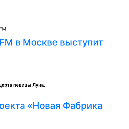
 FM
 FM в Москве выступит
церта певицы Луна.
роекта «Новая Фабрика