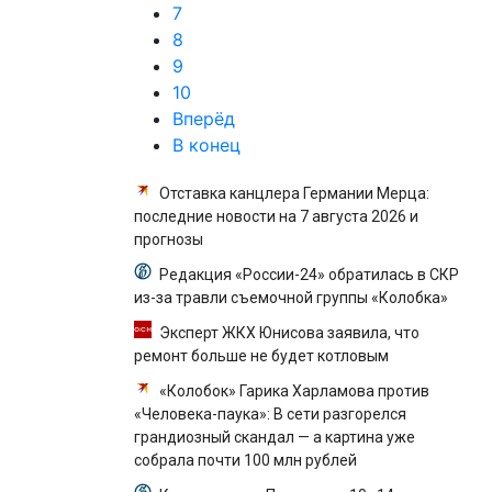
7
8
9
10
Вперёд
В конец
Отставка канцлера Германии Мерца:
последние новости на 7 августа 2026 и
прогнозы
Редакция «России-24» обратилась в СКР
из-за травли съемочной группы «Колобка»
Эксперт ЖКХ Юнисова заявила, что
ремонт больше не будет котловым
«Колобок» Гарика Харламова против
«Человека-паука»: В сети разгорелся
грандиозный скандал — а картина уже
собрала почти 100 млн рублей