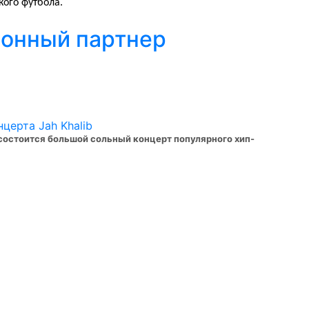
ого футбола.
ионный партнер
состоится большой сольный концерт популярного хип-