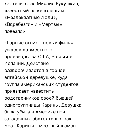
картины стал Михаил Кукушкин,
известный по кинолентам
«Неадекватные люди»,
«Вдребезги» и «Мертвым
повезло».
«Горные огни» – новый фильм
ужасов совместного
производства США, России и
Испании. Действие
разворачивается в горной
алтайской деревушке, куда
группа американских студентов
приезжает навестить
родственников своей бывшей
одногруппницы Карины. Девушка
была убита в Америке при
загадочных обстоятельствах.
Брат Карины – местный шаман –