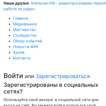
Наши друзья:
Апельсин.FM - радиопрограммы перво
работе на радио
.
Главное
Медиарынок
Мастерство
Сообщество
Обзор событий
Новости ФКК
Архив
Контакты
Войти
или
Зарегистрироваться
Зарегистрированы в социальных
сетях?
Используйте свой аккаунт в социальной сети для
входа на сайт. Вы можете войти используя свой