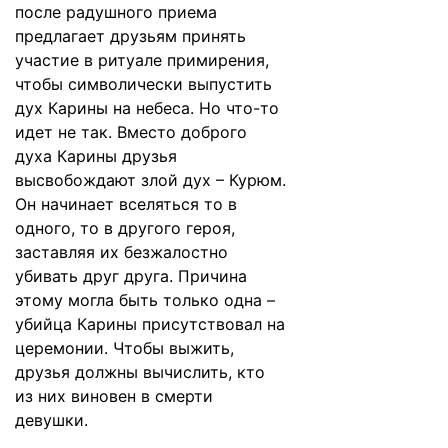
после радушного приема
предлагает друзьям принять
участие в ритуале примирения,
чтобы символически выпустить
дух Карины на небеса. Но что-то
идет не так. Вместо доброго
духа Карины друзья
высвобождают злой дух – Курюм.
Он начинает вселяться то в
одного, то в другого героя,
заставляя их безжалостно
убивать друг друга. Причина
этому могла быть только одна –
убийца Карины присутствовал на
церемонии. Чтобы выжить,
друзья должны вычислить, кто
из них виновен в смерти
девушки.