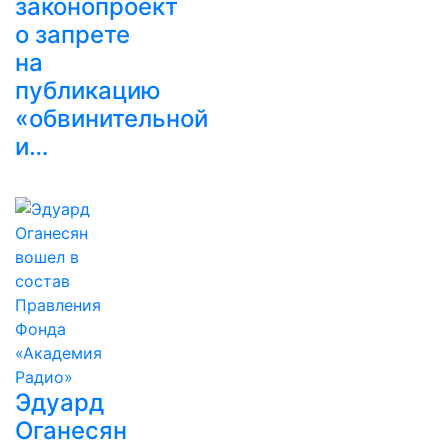
законопроект
о запрете
на
публикацию
«обвинительной
и…
Эдуард
Оганесян