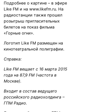
Подробнее о картине – в эфире
Like FM и на
www.likefm.ru
. На
радиостанции также прошел
розыгрыш пригласительных
билетов на показ фильма
«Горные огни».
Логотип Like FM размещен на
кинотеатральной полиграфии.
Справка:
Like FM вещает с 16 марта 2015
года на 87,9 FM (частота в
Москве).
Входит в состав ведущего
российского радиохолдинга –
ГПМ Радио.