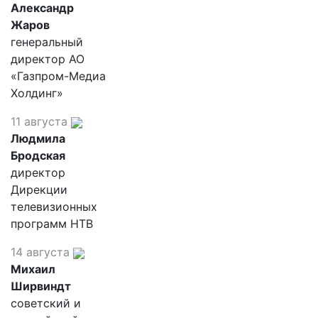
Александр
Жаров
генеральный
директор АО
«Газпром-Медиа
Холдинг»
11 августа
Людмила
Бродская
директор
Дирекции
телевизионных
программ НТВ
14 августа
Михаил
Ширвиндт
советский и