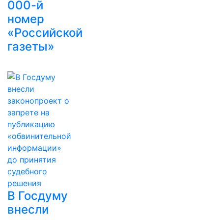
000-й
номер
«Российской
газеты»
В Госдуму
внесли