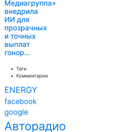
Медиагруппа»
внедрила
ИИ для
прозрачных
и точных
выплат
гонор…
Теги
Комментарии
ENERGY
facebook
google
Авторадио