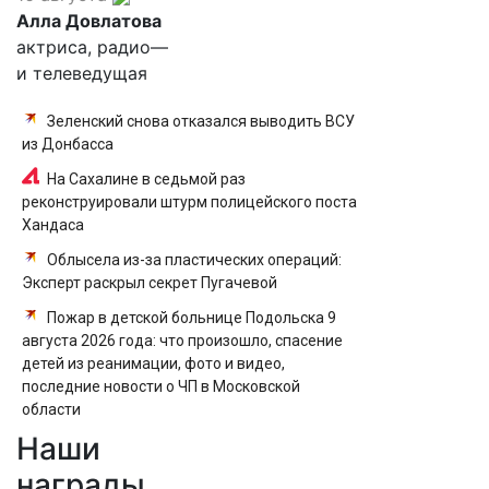
Алла Довлатова
актриса, радио—
и телеведущая
Зеленский снова отказался выводить ВСУ
из Донбасса
На Сахалине в седьмой раз
реконструировали штурм полицейского поста
Хандаса
Облысела из-за пластических операций:
Эксперт раскрыл секрет Пугачевой
Пожар в детской больнице Подольска 9
августа 2026 года: что произошло, спасение
детей из реанимации, фото и видео,
последние новости о ЧП в Московской
области
Наши
Новые штрафы за нарушение ПДД с 1
сентября 2013 года
награды