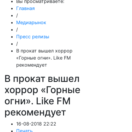
Вы просматриваете:
Главная
/
Медиарынок
/
Пресс релизы
/
В прокат вышел хоррор
«Горные огни». Like FM
рекомендует
В прокат вышел
хоррор «Горные
огни». Like FM
рекомендует
16-08-2018 22:22
Печать