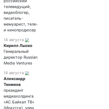
российский
телеведущий,
видеоблогер,
писатель-
мемуарист, теле-
и кинопродюсер
14 августа
Кирилл Лыско
Генеральный
директор Russian
Media Ventures
14 августа
Александр
Тюников
президент
медиахолдинга
«АС Байкал ТВ»
(Иркутск), член