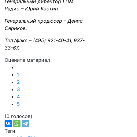
Генеральный директор ГПМ
Радио – Юрий Костин.
Генеральный продюсер – Денис
Сериков.
Тел./факс – (495) 921-40-41, 937-
33-67.
Оцените материал
1
2
3
4
5
(0 голосов)
Теги