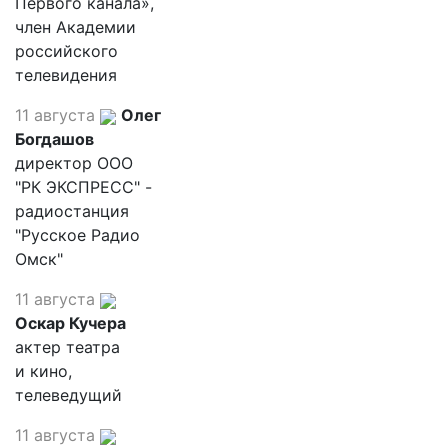
Первого канала»,
член Академии
российского
телевидения
11 августа
Олег
Богдашов
директор ООО
"РК ЭКСПРЕСС" -
радиостанция
"Русское Радио
Омск"
11 августа
Оскар Кучера
актер театра
и кино,
телеведущий
11 августа