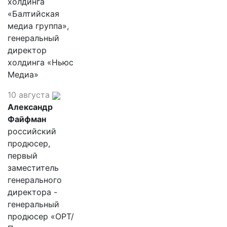
холдинга
«Балтийская
медиа группа»,
генеральный
директор
холдинга «Ньюс
Медиа»
10 августа
Александр
Файфман
российский
продюсер,
первый
заместитель
генерального
директора -
генеральный
продюсер «ОРТ/