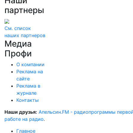
Наши
партнеры
См. список
наших партнеров
Медиа
Профи
О компании
Реклама на
сайте
Реклама в
журнале
Контакты
Наши друзья:
Апельсин.FM - радиопрограммы перво
работе на радио
.
Главное