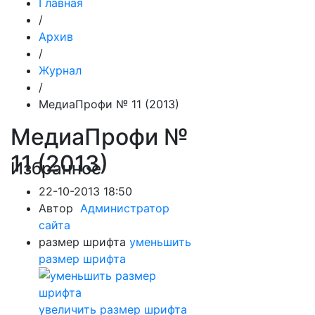
Главная
/
Архив
/
Журнал
/
МедиаПрофи № 11 (2013)
МедиаПрофи №
11 (2013)
Избранное
22-10-2013 18:50
Автор
Администратор
сайта
размер шрифта
уменьшить
размер шрифта
увеличить размер шрифта