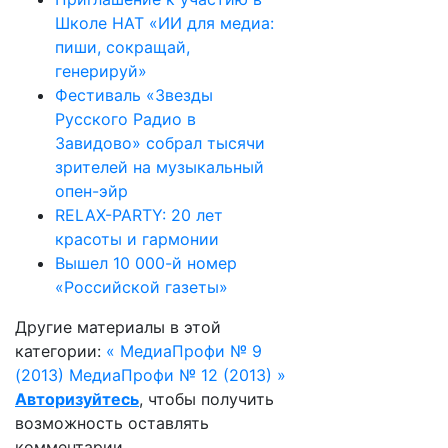
Школе НАТ «ИИ для медиа:
пиши, сокращай,
генерируй»
Фестиваль «Звезды
Русского Радио в
Завидово» собрал тысячи
зрителей на музыкальный
опен-эйр
RELAX-PARTY: 20 лет
красоты и гармонии
Вышел 10 000-й номер
«Российской газеты»
Другие материалы в этой
категории:
« МедиаПрофи № 9
(2013)
МедиаПрофи № 12 (2013) »
Авторизуйтесь
, чтобы получить
возможность оставлять
комментарии.