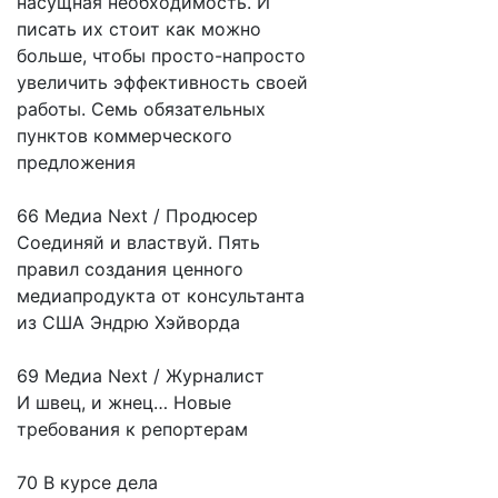
насущная необходимость. И
писать их стоит как можно
больше, чтобы просто-напросто
увеличить эффективность своей
работы. Семь обязательных
пунктов коммерческого
предложения
66 Медиа Next / Продюсер
Соединяй и властвуй. Пять
правил создания ценного
медиапродукта от консультанта
из США Эндрю Хэйворда
69 Медиа Next / Журналист
И швец, и жнец… Новые
требования к репортерам
70 В курсе дела