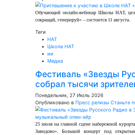
Обучающий онлайн-вебинар Школы НАТ, цел
сокращай, генерируй» – состоится 11 августа.
Теги
НАТ
Школа НАТ
ии
Медиа
Фестиваль «Звезды Рус
собрал тысячи зрителе
Понедельник, 27 Июль 2026
Опубликовано в
Пресс релизы
Станьте 
25 июля на главной сцене набережной курорта
Завидово». Большой концерт под открыты