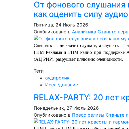
От фонового слушания
как оценить силу ауди
Пятница, 24 Июль 2026
Опубликовано в
Аналитика
Станьте пер
Слышать — не значит слушать, а слушать — не
ГПМ Реклама и ГПМ Радио при поддержке Ан
(АЦ РИР), разрушает иллюзию очевидности.
Теги
аудиролик
Исследование
RELAX-PARTY: 20 лет к
Понедельник, 27 Июль 2026
Опубликовано в
Пресс релизы
Станьте 
ГПМ Радио и ГПМ Реклама собрали друзей и пар