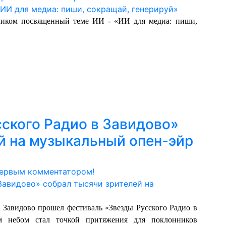
иком посвященный теме ИИ - «ИИ для медиа: пиши,
ского Радио в Завидово»
й на музыкальный опен-эйр
первым комментатором!
 Завидово прошел фестиваль «Звезды Русского Радио в
м небом стал точкой притяжения для поклонников