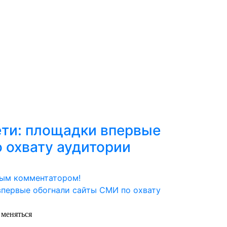
ети: площадки впервые
 охвату аудитории
вым комментатором!
 меняться