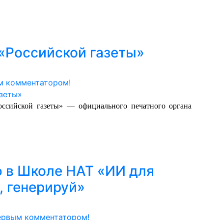
«Российской газеты»
м комментатором!
оссийской газеты» — официального печатного органа
 в Школе НАТ «ИИ для
, генерируй»
ервым комментатором!