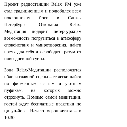
Проект радиостанции Relax FM уже
стал традиционным и полюбился всем
поклонникам йоги в Санкт-
Петербурге. Открытая Relax-
Медитация подарит петербуржцам
возможность погрузиться в атмосферу
спокойствия и умиротворения, найти
время для себя и освободить разум от
повседневной суеты.
Зона Relax-Медитации расположится
вблизи главной сцены – ее легко найти
по фирменным флагам и уютным
пуфикам, на которых можно
отдохнуть. Помимо самой медитации,
гостей ждут бесплатные практики по
цигун-йоге. Начало мероприятия – в
10.30.