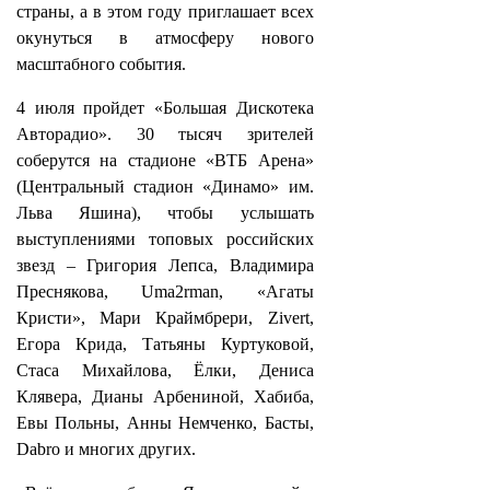
страны, а в этом году приглашает всех
окунуться в атмосферу нового
масштабного события.
4 июля пройдет «Большая Дискотека
Авторадио». 30 тысяч зрителей
соберутся на стадионе «ВТБ Арена»
(Центральный стадион «Динамо» им.
Льва Яшина), чтобы услышать
выступлениями топовых российских
звезд – Григория Лепса, Владимира
Преснякова, Uma2rman, «Агаты
Кристи», Мари Краймбрери, Zivert,
Егора Крида, Татьяны Куртуковой,
Стаса Михайлова, Ёлки, Дениса
Клявера, Дианы Арбениной, Хабиба,
Евы Польны, Анны Немченко, Басты,
Dabro и многих других.