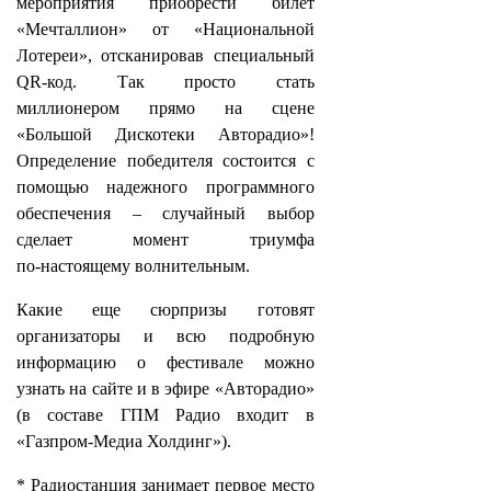
мероприятия приобрести билет
«Мечталлион» от «Национальной
Лотереи», отсканировав специальный
QR‑код. Так просто стать
миллионером прямо на сцене
«Большой Дискотеки Авторадио»!
Определение победителя состоится с
помощью надежного программного
обеспечения – случайный выбор
сделает момент триумфа
по‑настоящему волнительным.
Какие еще сюрпризы готовят
организаторы и всю подробную
информацию о фестивале можно
узнать на сайте и в эфире «Авторадио»
(в составе ГПМ Радио входит в
«Газпром-Медиа Холдинг»).
* Радиостанция занимает первое место