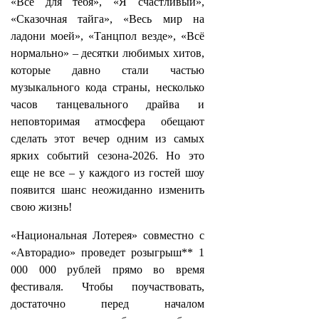
«Всё для тебя», «Я счастливый»,
«Сказочная тайга», «Весь мир на
ладони моей», «Танцпол везде», «Всё
нормально» – десятки любимых хитов,
которые давно стали частью
музыкального кода страны, несколько
часов танцевального драйва и
неповторимая атмосфера обещают
сделать этот вечер одним из самых
ярких событий сезона‑2026. Но это
еще не все – у каждого из гостей шоу
появится шанс неожиданно изменить
свою жизнь!
«Национальная Лотерея» совместно с
«Авторадио» проведет розыгрыш** 1
000 000 рублей прямо во время
фестиваля. Чтобы поучаствовать,
достаточно перед началом