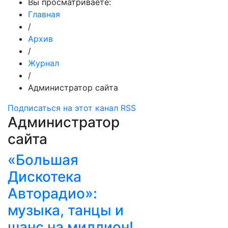
Вы просматриваете:
Главная
/
Архив
/
Журнал
/
Администратор сайта
Подписаться на этот канал RSS
Администратор
сайта
«Большая
Дискотека
Авторадио»:
музыка, танцы и
шанс на миллион!