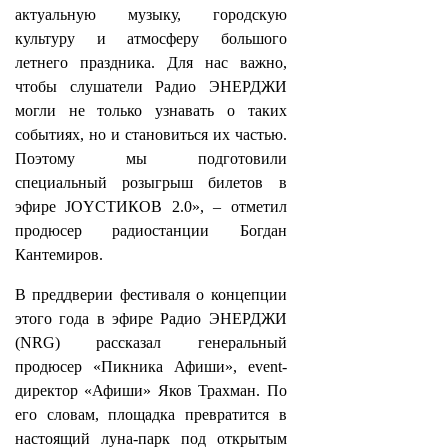
актуальную музыку, городскую
культуру и атмосферу большого
летнего праздника. Для нас важно,
чтобы слушатели Радио ЭНЕРДЖИ
могли не только узнавать о таких
событиях, но и становиться их частью.
Поэтому мы подготовили
специальный розыгрыш билетов в
эфире JOYСТИКОВ 2.0», – отметил
продюсер радиостанции Богдан
Кантемиров.
В преддверии фестиваля о концепции
этого года в эфире Радио ЭНЕРДЖИ
(NRG) рассказал генеральный
продюсер «Пикника Афиши», event-
директор «Афиши» Яков Трахман. По
его словам, площадка превратится в
настоящий луна‑парк под открытым