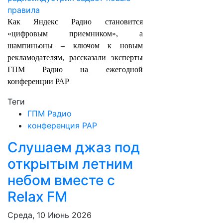
Как Яндекс Радио становится
«цифровым приемником», а
шампиньоны – ключом к новым
рекламодателям, рассказали эксперты
ГПМ Радио на ежегодной
конференции РАР
Теги
ГПМ Радио
конференция РАР
Слушаем джаз под
открытым летним
небом вместе с
Relax FM
Среда, 10 Июнь 2026