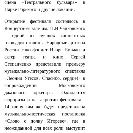
сцена «Театрального бульвара» в
Парке Горького и другие локации.
Открытие фестиваля состоялось в
Концертном зале им. П.И.Чайковского
– одной из лучших концертных
площадок столицы. Народные артисты
России саксофонист Игорь Бутман и
актер театра и кино Сергей
Степанченко представили премьеру
музыкально-литературного спектакля
«Леонид Утесов. Спасибо, сердце!» в
сопровождении Московского
джазового оркестра. Ожидаются
сюрпризы и на закрытии фестиваля –
14 июня там же будет представлена
музыкально-поэтическая постановка
«Слово о полку Игореве», где в
неожиданной для всех роли выступит