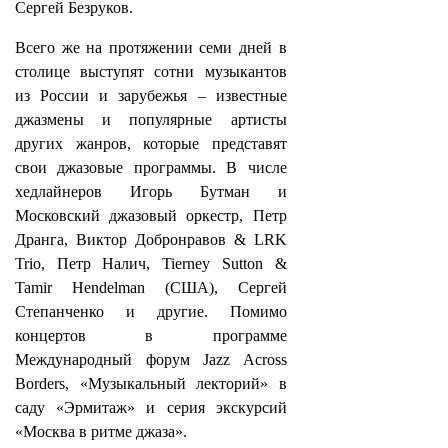
Сергей Безруков.
Всего же на протяжении семи дней в
столице выступят сотни музыкантов
из России и зарубежья – известные
джазмены и популярные артисты
других жанров, которые представят
свои джазовые программы. В числе
хедлайнеров Игорь Бутман и
Московский джазовый оркестр, Петр
Дранга, Виктор Добронравов & LRK
Trio, Петр Налич, Tierney Sutton &
Tamir Hendelman (США), Сергей
Степанченко и другие. Помимо
концертов в программе
Международный форум Jazz Across
Borders, «Музыкальный лекторий» в
саду «Эрмитаж» и серия экскурсий
«Москва в ритме джаза».