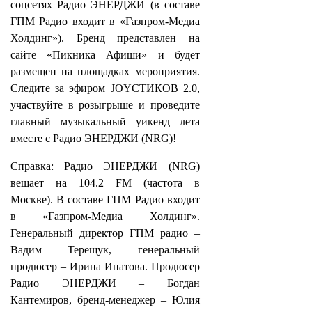
соцсетях Радио ЭНЕРДЖИ (в составе
ГПМ Радио входит в «Газпром-Медиа
Холдинг»). Бренд представлен на
сайте «Пикника Афиши» и будет
размещен на площадках мероприятия.
Следите за эфиром JOYСТИКОВ 2.0,
участвуйте в розыгрыше и проведите
главный музыкальный уикенд лета
вместе с Радио ЭНЕРДЖИ (NRG)!
Справка: Радио ЭНЕРДЖИ (NRG)
вещает на 104.2 FM (частота в
Москве). В составе ГПМ Радио входит
в «Газпром-Медиа Холдинг».
Генеральный директор ГПМ радио –
Вадим Терещук, генеральный
продюсер – Ирина Ипатова. Продюсер
Радио ЭНЕРДЖИ – Богдан
Кантемиров, бренд-менеджер – Юлия