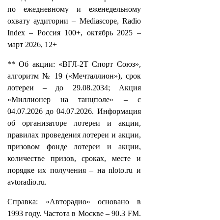
по ежедневному и еженедельному
охвату аудитории – Mediascope, Radio
Index – Россия 100+, октябрь 2025 –
март 2026, 12+
** Об акции: «ВГЛ-2Т Спорт Союз»,
алгоритм № 19 («Мечталлион»), срок
лотереи – до 29.08.2034; Акция
«Миллионер на танцполе» – с
04.07.2026 до 04.07.2026. Информация
об организаторе лотереи и акции,
правилах проведения лотереи и акции,
призовом фонде лотереи и акции,
количестве призов, сроках, месте и
порядке их получения – на nloto.ru и
avtoradio.ru.
Справка: «Авторадио» основано в
1993 году. Частота в Москве – 90.3 FM.