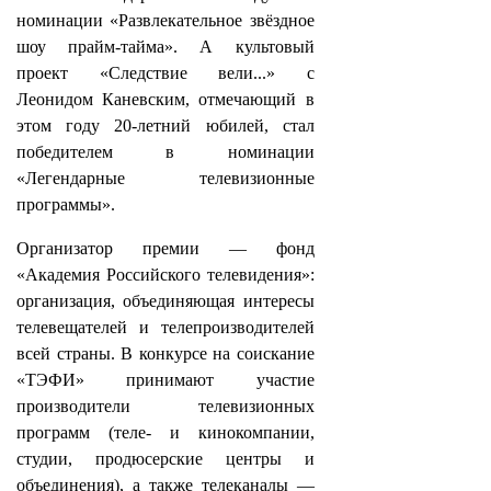
номинации «Развлекательное звёздное
шоу прайм-тайма». А культовый
проект «Следствие вели...» с
Леонидом Каневским, отмечающий в
этом году 20-летний юбилей, стал
победителем в номинации
«Легендарные телевизионные
программы».
Организатор премии ― фонд
«Академия Российского телевидения»:
организация, объединяющая интересы
телевещателей и телепроизводителей
всей страны. В конкурсе на соискание
«ТЭФИ» принимают участие
производители телевизионных
программ (теле- и кинокомпании,
студии, продюсерские центры и
объединения), а также телеканалы ―