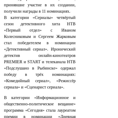
принявшие участие в их создании,
получили награды в 11 номинациях.
В категории «Сериалы» четвёртый
сезон детективного хита НТВ
«Первый отдел» с Иваном
Колесниковым и Сергеем Жарковым
стал победителем в номинации
«Детективный сериал». Иронический
детектив онлайн-кинотеатров
PREMIER и START и телеканала НТВ
«Подслушано в Рыбинске» одержал
победу в трёх номинациях:
«Комедийный сериал», «Режиссёр
сериала» и «Сценарист сериала».
В категории «Информационное и
общественно-политическое вещание»
программа «Сегодня» стала лауреатом
премии в номинации «Дневная