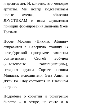
и десяток лет. И, конечно, это молодые
артисты. Мы всегда подсвечиваем
новые имена», – объяснил
JOYСТИКАМ и всем слушателям
принцип формирования лайн‑апа Яков
Трахман.
После Москвы «Пикник Афиши»
отправится в Северную столицу. В
петербургской программе заявлены
рок-музыкант Сергей Бобунец
(«Смысловые галлюцинации»),
гитарная группа Cupsize, певица
Минаева, исполнители Gera Amen и
Джей Ро. Шоу состоится на Елагином
острове.
Подробнее о событии и розыгрыше
билетов – в эфире, на сайте и в