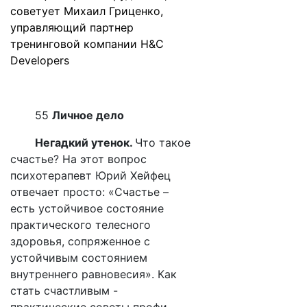
советует Михаил Гриценко,
управляющий партнер
тренинговой компании H&C
Developers
55
Личное дело
Негадкий утенок.
Что такое
счастье? На этот вопрос
психотерапевт Юрий Хейфец
отвечает просто: «Счастье –
есть устойчивое состояние
практического телесного
здоровья, сопряженное с
устойчивым состоянием
внутреннего равновесия». Как
стать счастливым -
практические советы профи