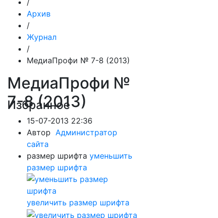
/
Архив
/
Журнал
/
МедиаПрофи № 7-8 (2013)
МедиаПрофи №
7-8 (2013)
Избранное
15-07-2013 22:36
Автор
Администратор
сайта
размер шрифта
уменьшить
размер шрифта
увеличить размер шрифта