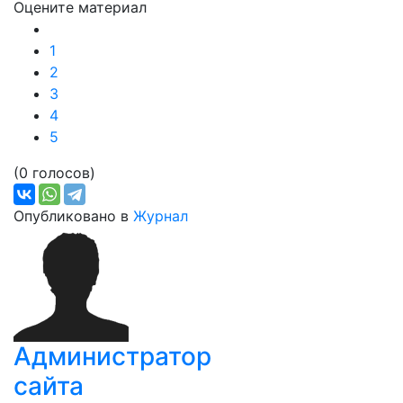
Оцените материал
1
2
3
4
5
(0 голосов)
Опубликовано в
Журнал
Администратор
сайта