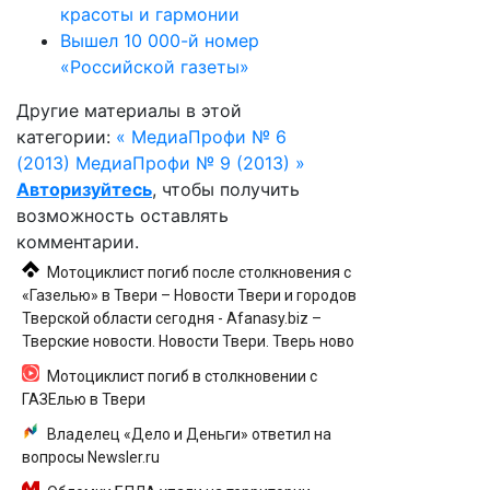
красоты и гармонии
Вышел 10 000-й номер
«Российской газеты»
Другие материалы в этой
категории:
« МедиаПрофи № 6
(2013)
МедиаПрофи № 9 (2013) »
Авторизуйтесь
, чтобы получить
возможность оставлять
комментарии.
Мотоциклист погиб после столкновения с
«Газелью» в Твери – Новости Твери и городов
Тверской области сегодня - Afanasy.biz –
Тверские новости. Новости Твери. Тверь ново
Мотоциклист погиб в столкновении с
ГАЗЕлью в Твери
Владелец «Дело и Деньги» ответил на
вопросы Newsler.ru