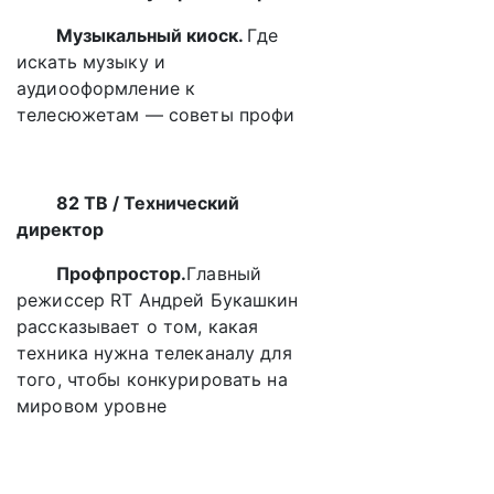
Музыкальный киоск.
Где
искать музыку и
аудиооформление к
телесюжетам — советы профи
82 ТВ / Технический
директор
Профпростор.
Главный
режиссер
RT
Андрей Букашкин
рассказ
ывает
о том, какая
техника нужна телеканалу для
того, чтобы конкурировать на
мировом уровне