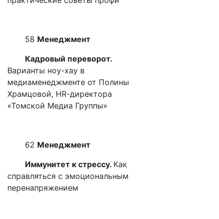
58
Менеджмент
Кадровый переворот.
Варианты ноу-хау в
медиаменеджменте от Полины
Храмцовой,
HR
-директора
«Томской Медиа Группы»
62
Менеджмент
Иммунитет к стрессу.
Как
справляться с эмоциональным
перенапряжением