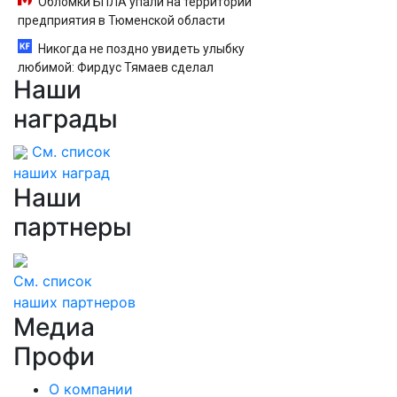
Обломки БПЛА упали на территории
предприятия в Тюменской области
Никогда не поздно увидеть улыбку
любимой: Фирдус Тямаев сделал
Наши
предложение прямо во время концерта
10/08/2026 – Новости
награды
См. список
наших наград
Наши
партнеры
См. список
наших партнеров
Медиа
Профи
О компании