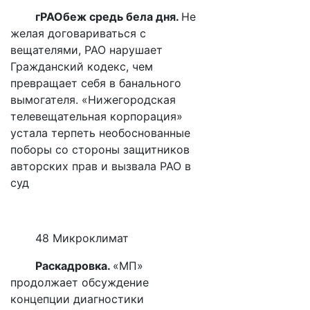
гРАОбеж средь бела дня.
Не
желая договариваться с
вещателями, РАО нарушает
Гражданский кодекс, чем
превращает себя в банального
вымогателя. «Нижегородская
телевещательная корпорация»
устала терпеть необоснованные
поборы со стороны защитников
авторских прав и вызвала РАО в
суд
48 Микроклимат
Раскадровка.
«МП»
продолжает обсуждение
концепции диагностики