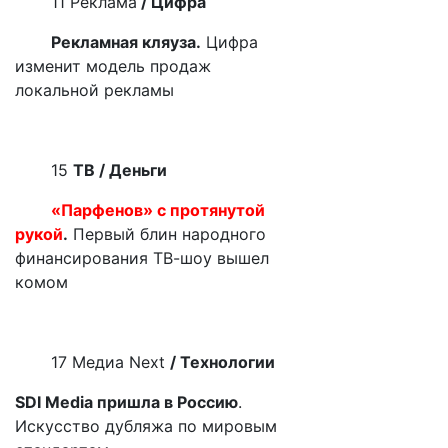
11 Реклама
/ Цифра
Рекламная кляуза.
Цифра
изменит модель продаж
локальной рекламы
15
ТВ / Деньги
«Парфенов» с протянутой
рукой
.
Первый блин народного
финансирования ТВ-шоу вышел
комом
17 Медиа
Next
/ Технологии
SDI Media пришла в Россию
.
Искусство дубляжа по мировым