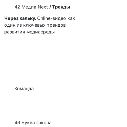
42 Медиа
Next
/ Тренды
Через кальку.
Online-видео как
один из ключевых трендов
развития медиасреды
Команда
46 Буква закона