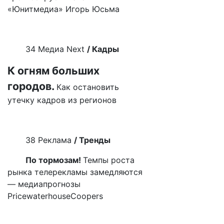
«Юнитмедиа» Игорь Юсьма
34 Медиа
Next
/ Кадры
К огням больших
городов.
Как остановить
утечку кадров из регионов
38 Реклама
/ Тренды
По тормозам!
Темпы роста
рынка телерекламы замедляются
— медиапрогнозы
PricewaterhouseCoopers