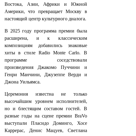
Востока, Азии, Африки и Южной
Америки, что превращает Москву в
настоящий центр культурного диалога.
В 2025 году программа премии была
расширена, и к классическим
композициям добавились знаковые
хиты в стиле Radio Monte Carlo. В
программе соседствовали
произведения Джакомо Пуччини и
Генри Манчини, Джузеппе Верди и
Джона Уильямса.
Церемония известна не только
высочайшим уровнем исполнителей,
но и блестящим составом гостей. В
разные годы на сцене премии BraVo
выступали Пласидо Доминго, Хосе
Каррерас, Денис Мацуев, Светлана