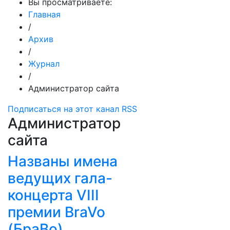
Вы просматриваете:
Главная
/
Архив
/
Журнал
/
Администратор сайта
Подписаться на этот канал RSS
Администратор
сайта
Названы имена
ведущих гала-
концерта VIII
премии BraVo
(БраВо)