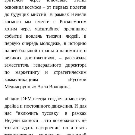
освоения космоса – от первых полетов
до будущих миссий. В рамках Недели
космоса мы вместе с Роскосмосом
хотим через масштабное, зрелищное
событие вовлечь тысячи людей, в
первую очередь молодежь, в историю
нашей большой страны и напомнить о
великих достижениях», – рассказала
заместитель генерального директора
по маркетингу и стратегическим
коммуникациям «Русской
Медиагруппы» Алла Володина.
«Радио DFM всегда создает атмосферу
драйва и постоянного движения. И для
нас "включить тусовку" в рамках
Недели космоса – это возможность не
только задать настроение, но и стать
транслятором социально значимой