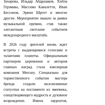
Захарова, Ильдар Абдразаков, Хибла
Герзмава, Массимо Кавалетти, Иван
Бессонов, Эрвин Шротт и многие
другие. Мероприятие вышло за рамки
музыкальной премии, став также
элегантным светским событием
международного масштаба.
В 2026 году зрителей вновь ждет
встреча с выдающимися голосами и
талантами планеты. Официальным
партнером церемонии и автором
главных наград стала ювелирная
компания Mercury. Специально для
торжественного события мастера
бренда создали эксклюзивные
статуэтки на постаменте из змеевика,
олицетворяющего мудрость и духовное
возрождение. Имена лауреатов,