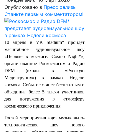
Понедельник, 16 Март 2026
Опубликовано в
Пресс релизы
Станьте первым комментатором!
10 апреля в VK Stadium* пройдет
масштабное аудиовизуальное шоу
«Первые в космосе. Cosmo Night*»,
организованное Роскосмосом и Радио
DFM (входит в «Русскую
Медиагруппу») в рамках Недели
космоса. Событие станет бесплатным и
объединит более 5 тысяч участников
для погружения в атмосферу
космического приключения.
Гостей мероприятия ждет музыкально-
технологическое шоу нового
поколения, объединяющее историю