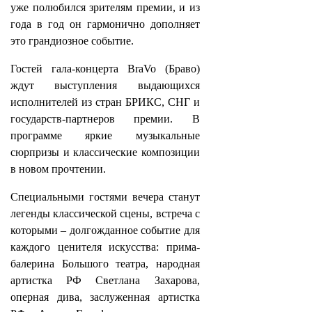
уже полюбился зрителям премии, и из
года в год он гармонично дополняет
это грандиозное событие.
Гостей гала-концерта BraVo (Браво)
ждут выступления выдающихся
исполнителей из стран БРИКС, СНГ и
государств-партнеров премии. В
программе яркие музыкальные
сюрпризы и классические композиции
в новом прочтении.
Специальными гостями вечера станут
легенды классической сцены, встреча с
которыми – долгожданное событие для
каждого ценителя искусства: прима-
балерина Большого театра, народная
артистка РФ Светлана Захарова,
оперная дива, заслуженная артистка