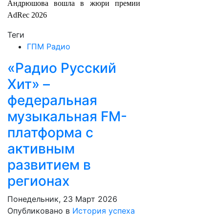
Андрюшова вошла в жюри премии
AdRec 2026
Теги
ГПМ Радио
«Радио Русский
Хит» –
федеральная
музыкальная FM-
платформа с
активным
развитием в
регионах
Понедельник, 23 Март 2026
Опубликовано в
История успеха