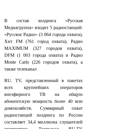
В состав холдинга «Русская
Медиагруппа» входит 5 радиостанций:
«Русское Радио» (3 064 города охвата),
Хит FM (761 город охвата), Радио
MAXIMUM (327 городов охвата),
DFM (1 003 города охвата) и Радио
Monte Carlo (226 городов охвата), а
также телеканал
RU. TV, представленный в пакетах
всех крупнейших операторов
внеэфирного ТВ на общую
абонентскую мощность более 40 млн
домохозяйств. Суммарный охват
радиостанций холдинга по России
составляет 34,4 миллиона слушателей
ежемесячно. Телеканал RU.TV