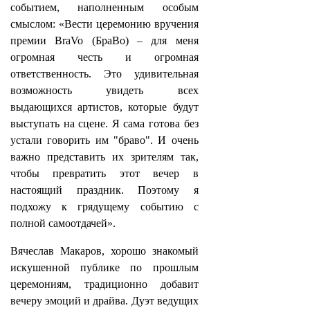
событием, наполненным особым
смыслом: «Вести церемонию вручения
премии BraVo (БраВо) – для меня
огромная честь и огромная
ответственность. Это удивительная
возможность увидеть всех
выдающихся артистов, которые будут
выступать на сцене. Я сама готова без
устали говорить им "браво". И очень
важно представить их зрителям так,
чтобы превратить этот вечер в
настоящий праздник. Поэтому я
подхожу к грядущему событию с
полной самоотдачей».
Вячеслав Макаров, хорошо знакомый
искушенной публике по прошлым
церемониям, традиционно добавит
вечеру эмоций и драйва. Дуэт ведущих