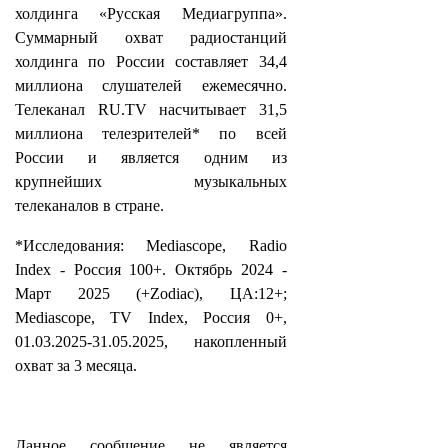
холдинга «Русская Медиагруппа».
Суммарный охват радиостанций
холдинга по России составляет 34,4
миллиона слушателей ежемесячно.
Телеканал RU.TV насчитывает 31,5
миллиона телезрителей* по всей
России и является одним из
крупнейших музыкальных
телеканалов в стране.
*Исследования: Mediascope, Radio
Index - Россия 100+. Октябрь 2024 -
Март 2025 (+Zodiac), ЦА:12+;
Mediascope, TV Index, Россия 0+,
01.03.2025-31.05.2025, накопленный
охват за 3 месяца.
Данное сообщение не является