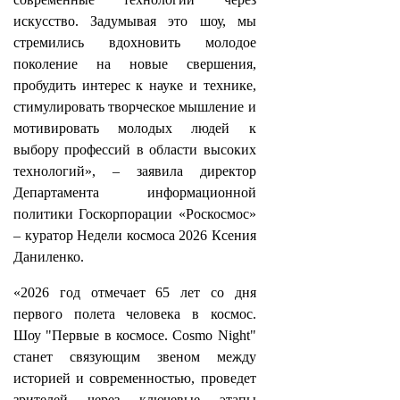
искусство. Задумывая это шоу, мы
стремились вдохновить молодое
поколение на новые свершения,
пробудить интерес к науке и технике,
стимулировать творческое мышление и
мотивировать молодых людей к
выбору профессий в области высоких
технологий», – заявила директор
Департамента информационной
политики Госкорпорации «Роскосмос»
– куратор Недели космоса 2026 Ксения
Даниленко.
«2026 год отмечает 65 лет со дня
первого полета человека в космос.
Шоу "Первые в космосе. Cosmo Night"
станет связующим звеном между
историей и современностью, проведет
зрителей через ключевые этапы