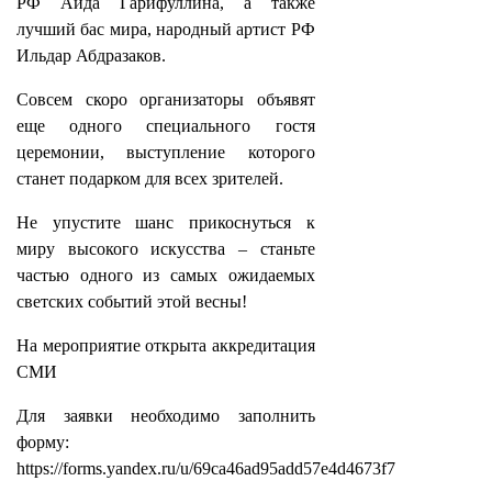
РФ Аида Гарифуллина, а также
лучший бас мира, народный артист РФ
Ильдар Абдразаков.
Совсем скоро организаторы объявят
еще одного специального гостя
церемонии, выступление которого
станет подарком для всех зрителей.
Не упустите шанс прикоснуться к
миру высокого искусства – станьте
частью одного из самых ожидаемых
светских событий этой весны!
На мероприятие открыта аккредитация
СМИ
Для заявки необходимо заполнить
форму:
https://forms.yandex.ru/u/69ca46ad95add57e4d4673f7