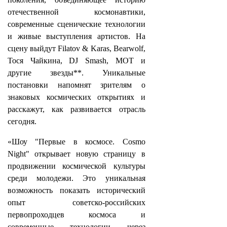
отечественной космонавтики,
современные сценические технологии
и живые выступления артистов. На
сцену выйдут Filatov & Karas, Bearwolf,
Тося Чайкина, DJ Smash, MOT и
другие звезды**. Уникальные
постановки напомнят зрителям о
знаковых космических открытиях и
расскажут, как развивается отрасль
сегодня.
«Шоу "Первые в космосе. Cosmo
Night" открывает новую страницу в
продвижении космической культуры
среди молодежи. Это уникальная
возможность показать исторический
опыт советско-российских
первопроходцев космоса и
современные технологии через