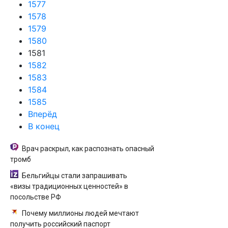
1577
1578
1579
1580
1581
1582
1583
1584
1585
Вперёд
В конец
Врач раскрыл, как распознать опасный
тромб
Бельгийцы стали запрашивать
«визы традиционных ценностей» в
посольстве РФ
Почему миллионы людей мечтают
получить российский паспорт