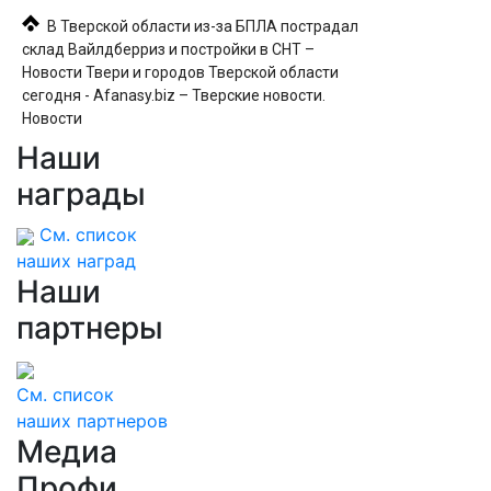
В Тверской области из-за БПЛА пострадал
склад Вайлдберриз и постройки в СНТ –
Новости Твери и городов Тверской области
сегодня - Afanasy.biz – Тверские новости.
Новости
Наши
Локомотив загорелся в Карелии (ФОТО)
награды
См. список
наших наград
Наши
партнеры
См. список
наших партнеров
Медиа
Профи