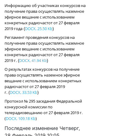
Информацию об участниках конкурсов на
получение права осуществлять наземное
эфирное вещание с использованием
конкретных радиочастот от 27 февраля
2019 года
DOCX, 25.50 Kb
(
)
Регламент проведения конкурсов на
получение права осуществлять наземное
эфирное вещание с использованием
конкретных радиочастот от 27 февраля
2019 г.
DOCX, 41.94 Kb
(
)
О результатах конкурсов на получение
права осуществлять наземное эфирное
вещание с использованием конкретных
радиочастот от 27 февраля 2019
г.
DOCX, 33.53 Kb
(
)
Протокол № 295 заседания Федеральной
конкурсной комиссии по
телерадиовещанию от 27 февраля 2019 г.
(
DOCX, 109.18 Kb
)
Последнее изменение Четверг,
28 Февраль 2019 10:05