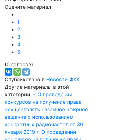
Оцените материал
1
2
3
4
5
(0 голосов)
Опубликовано в
Новости ФКК
Другие материалы в этой
категории:
« О проведении
конкурсов на получение права
осуществлять наземное эфирное
вещание с использованием
конкретных радиочастот от 30
января 2019 г.
О проведении
конкурсов на получение права