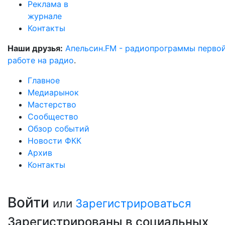
Реклама в
журнале
Контакты
Наши друзья:
Апельсин.FM - радиопрограммы перво
работе на радио
.
Главное
Медиарынок
Мастерство
Сообщество
Обзор событий
Новости ФКК
Архив
Контакты
Войти
или
Зарегистрироваться
Зарегистрированы в социальных