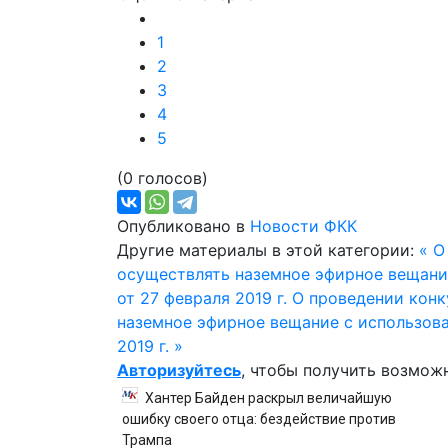
1
2
3
4
5
(0 голосов)
Опубликовано в
Новости ФКК
Другие материалы в этой категории:
« О
осуществлять наземное эфирное вещани
от 27 февраля 2019 г.
О проведении конк
наземное эфирное вещание с использов
2019 г. »
Авторизуйтесь
, чтобы получить возмож
Хантер Байден раскрыл величайшую
ошибку своего отца: бездействие против
Трампа