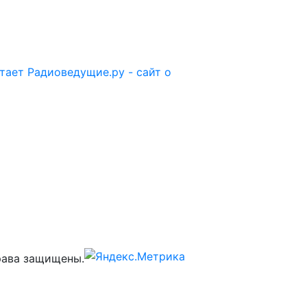
отает
Радиоведущие.ру - сайт о
ава защищены.