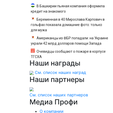
В Башкирии пьяная компания оформила
кредит на знакомого
Беременная в 40 Мирослава Карпович в
гольфах показала домашние фото: только
для мужа
Американцы из ФБР попадали: на Украине
украли 42 млрд долларов помощи Запада
Очевидцы сообщают о пожаре в корпусе
ТГСХА
Наши
награды
См. список наших наград
Наши
партнеры
См. список наших партнеров
Медиа
Профи
О компании