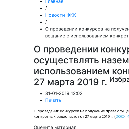
Главная
/
Новости ФКК
/
О проведении конкурсов на получе
вещание с использованием конкретн
О проведении конку
осуществлять назем
использованием кон
Избр
27 марта 2019 г.
31-01-2019 12:02
Печать
О проведении конкурсов на получение права осуще
конкретных радиочастот от 27 марта 2019 г.
DOCX, 4
(
Оцените материал