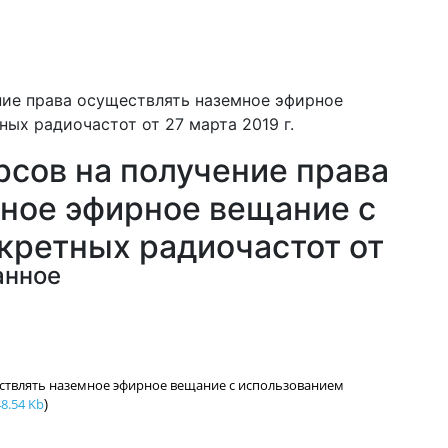
ние права осуществлять наземное эфирное
ых радиочастот от 27 марта 2019 г.
рсов на получение права
ное эфирное вещание с
кретных радиочастот от
анное
ствлять наземное эфирное вещание с использованием
8.54 Kb
)