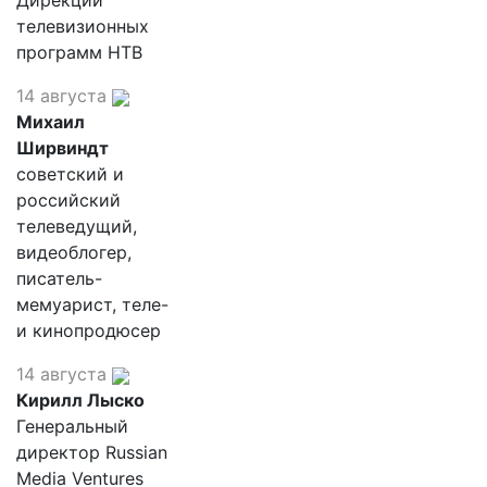
Дирекции
телевизионных
программ НТВ
14 августа
Михаил
Ширвиндт
советский и
российский
телеведущий,
видеоблогер,
писатель-
мемуарист, теле-
и кинопродюсер
14 августа
Кирилл Лыско
Генеральный
директор Russian
Media Ventures