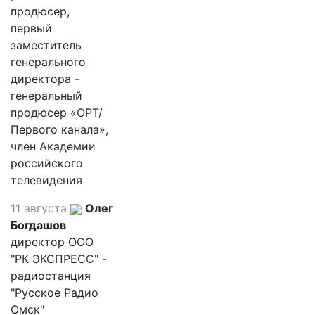
продюсер,
первый
заместитель
генерального
директора -
генеральный
продюсер «ОРТ/
Первого канала»,
член Академии
российского
телевидения
11 августа
Олег
Богдашов
директор ООО
"РК ЭКСПРЕСС" -
радиостанция
"Русское Радио
Омск"