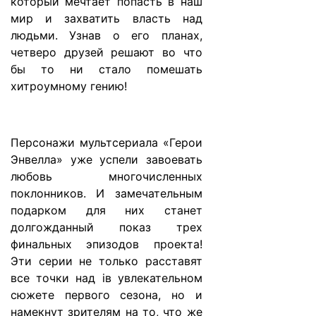
который мечтает попасть в наш
мир и захватить власть над
людьми. Узнав о его планах,
четверо друзей решают во что
бы то ни стало помешать
хитроумному гению!
Персонажи мультсериала «Герои
Энвелла» уже успели завоевать
любовь многочисленных
поклонников. И замечательным
подарком для них станет
долгожданный показ трех
финальных эпизодов проекта!
Эти серии не только расставят
все точки над iв увлекательном
сюжете первого сезона, но и
намекнут зрителям на то, что же