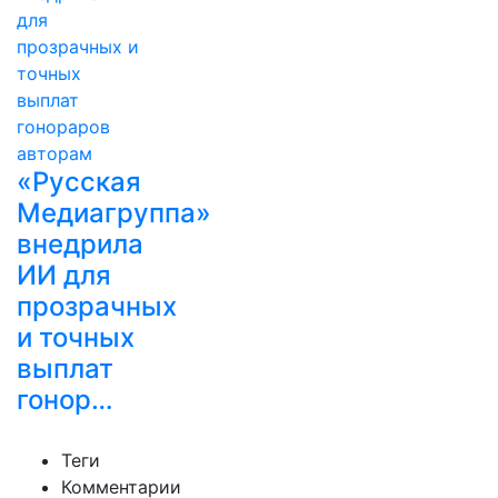
«Русская
Медиагруппа»
внедрила
ИИ для
прозрачных
и точных
выплат
гонор…
Теги
Комментарии