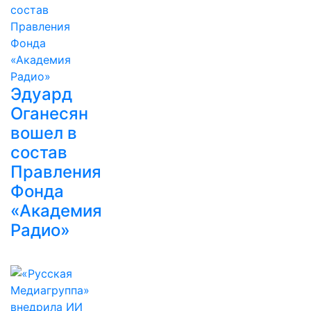
Эдуард
Оганесян
вошел в
состав
Правления
Фонда
«Академия
Радио»