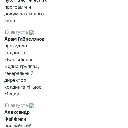
публицистических
программ и
документального
кино
10 августа
Арам Габрелянов
президент
холдинга
«Балтийская
медиа группа»,
генеральный
директор
холдинга «Ньюс
Медиа»
10 августа
Александр
Файфман
российский