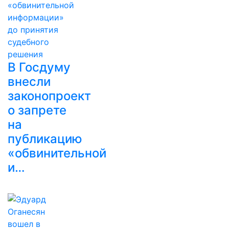
В Госдуму
внесли
законопроект
о запрете
на
публикацию
«обвинительной
и…