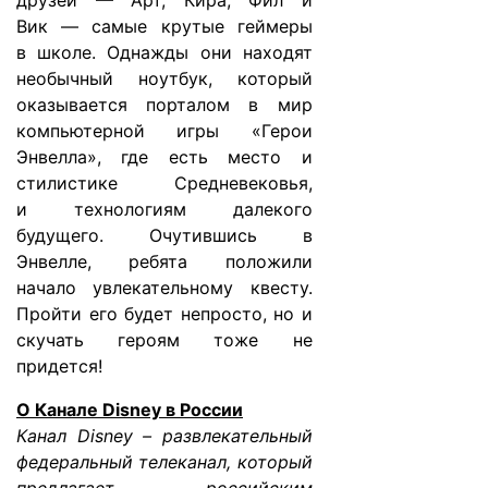
друзей — Арт, Кира, Фил и
Вик — самые крутые геймеры
в школе. Однажды они находят
необычный ноутбук, который
оказывается порталом в мир
компьютерной игры «Герои
Энвелла», где есть место и
стилистике Средневековья,
и технологиям далекого
будущего. Очутившись в
Энвелле, ребята положили
начало увлекательному квесту.
Пройти его будет непросто, но и
скучать героям тоже не
придется!
О Канале
Disney
в России
Канал Disney – развлекательный
федеральный телеканал, который