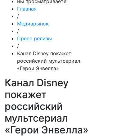
Вы просматриваете:
Главная
/
Медиарынок
/
Пресс релизы
/
Канал Disney покажет
российский мультсериал
«Герои Энвелла»
Канал Disney
покажет
российский
мультсериал
«Герои Энвелла»