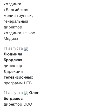
холдинга
«Балтийская
медиа группа»,
генеральный
директор
холдинга «Ньюс
Медиа»
11 августа
Людмила
Бродская
директор
Дирекции
телевизионных
программ НТВ
11 августа
Олег
Богдашов
директор ООО