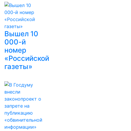
Вышел 10
000-й
номер
«Российской
газеты»