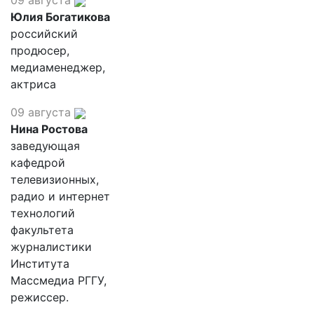
09 августа
Юлия Богатикова
российский
продюсер,
медиаменеджер,
актриса
09 августа
Нина Ростова
заведующая
кафедрой
телевизионных,
радио и интернет
технологий
факультета
журналистики
Института
Массмедиа РГГУ,
режиссер.