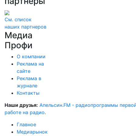
партнеры
См. список
наших партнеров
Медиа
Профи
О компании
Реклама на
сайте
Реклама в
журнале
Контакты
Наши друзья:
Апельсин.FM - радиопрограммы перво
работе на радио
.
Главное
Медиарынок