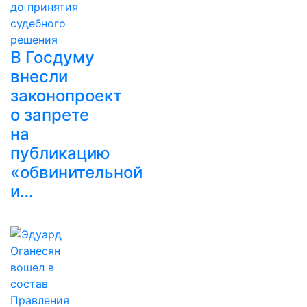
В Госдуму
внесли
законопроект
о запрете
на
публикацию
«обвинительной
и…