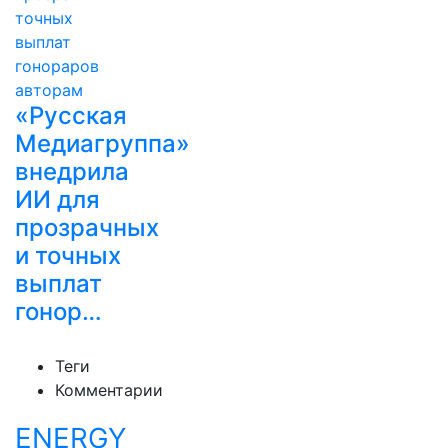
«Русская
Медиагруппа»
внедрила
ИИ для
прозрачных
и точных
выплат
гонор…
Теги
Комментарии
ENERGY