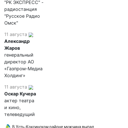
"РК ЭКСПРЕСС" -
радиостанция
"Русское Радио
Омск"
11 августа
Александр
Жаров
генеральный
директор АО
«Газпром-Медиа
Холдинг»
11 августа
Оскар Кучера
актер театра
и кино,
телеведущий
В Усть-Коксинском районе мужчина выпал