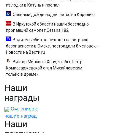
из лодки в Катунь и пропал
Сильный дождь надвигается на Карелию
В Иркутской области нашли бесследно
пропавший самолёт Cessna 182
Водитель сбил пешеходов на островке
безопасности в Омске, пострадали 8 человек -
Новости на Вести.ru
Виктор Минков: «Хочу, чтобы Театр
Комиссаржевской стал Михайловским –
только в драме»
Наши
награды
См. список
наших наград
Наши