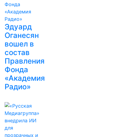
Эдуард
Оганесян
вошел в
состав
Правления
Фонда
«Академия
Радио»