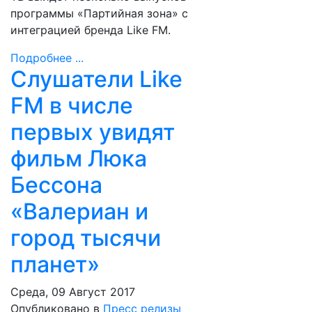
программы «Партийная зона» с
интеграцией бренда Like FM.
Подробнее ...
Слушатели Like
FM в числе
первых увидят
фильм Люка
Бессона
«Валериан и
город тысячи
планет»
Среда, 09 Август 2017
Опубликовано в
Пресс релизы