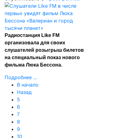
Радиостанция Like FM
организовала для своих
слушателей розыгрыш билетов
на специальный показ нового
фильма Люка Бессона.
Подробнее ...
В начало
Назад
5
6
7
8
9
10