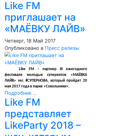
Like FM
приглашает на
«МАЁВКУ ЛАЙВ»
Четверг, 18 Май 2017
Опубликовано в
Пресс релизы
Like FM – партнер III ежегодного
фестиваля молодых суперхитов «МАЁВКА
ЛАЙВ» ver. #СУПЕРНОВА, который пройдет 20
мая 2017 года в парке «Сокольники».
Подробнее ...
Like FM
представляет
LikeParty 2018 –