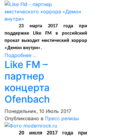
23 марта 2017 года при
поддержке Like FM в российский
прокат выходит мистический хоррор
«Демон внутри».
Подробнее ...
Like FM –
партнер
концерта
Ofenbach
Понедельник, 10 Июль 2017
Опубликовано в
Пресс релизы
20 июля 2017 года при