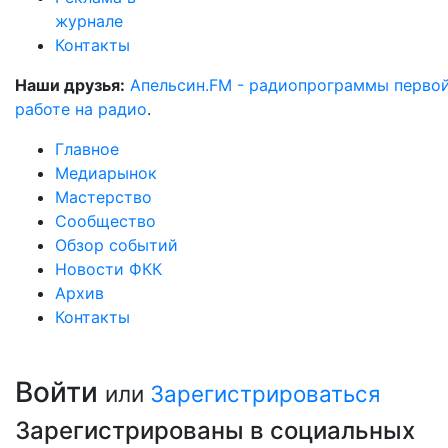
журнале
Контакты
Наши друзья:
Апельсин.FM - радиопрограммы перво
работе на радио
.
Главное
Медиарынок
Мастерство
Сообщество
Обзор событий
Новости ФКК
Архив
Контакты
Войти
или
Зарегистрироваться
Зарегистрированы в социальных