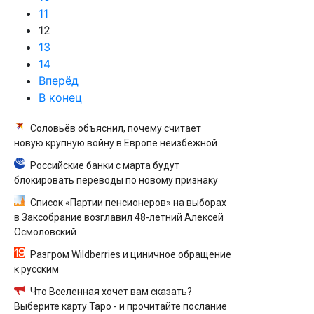
11
12
13
14
Вперёд
В конец
Соловьёв объяснил, почему считает
новую крупную войну в Европе неизбежной
Российские банки с марта будут
блокировать переводы по новому признаку
Список «Партии пенсионеров» на выборах
в Заксобрание возглавил 48-летний Алексей
Осмоловский
Разгром Wildberries и циничное обращение
к русским
Что Вселенная хочет вам сказать?
Выберите карту Таро - и прочитайте послание