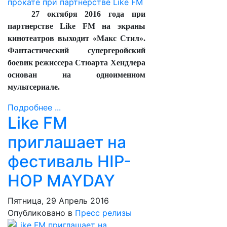
27 октября 2016 года при
партнерстве Like FM на экраны
кинотеатров выходит «Макс Стил».
Фантастический супергеройский
боевик режиссера Стюарта Хендлера
основан на одноименном
мультсериале.
Подробнее ...
Like FM
приглашает на
фестиваль HIP-
HOP MAYDAY
Пятница, 29 Апрель 2016
Опубликовано в
Пресс релизы