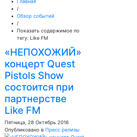
Главная
/
Обзор событий
/
Показать содержимое по
тегу: Like FM
«НЕПОХОЖИЙ»
концерт Quest
Pistols Show
состоится при
партнерстве
Like FM
Пятница, 28 Октябрь 2016
Опубликовано в
Пресс релизы