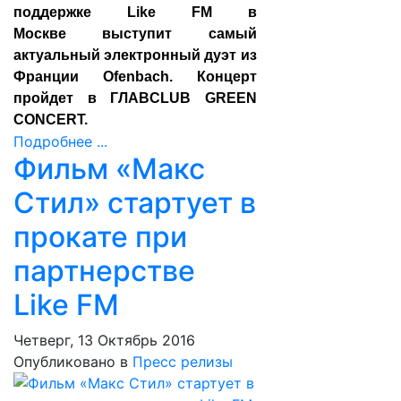
поддержке Like FM в
Москве
выступит самый
актуальный электронный дуэт из
Франции Ofenbach. Концерт
пройдет в ГЛАВCLUB GREEN
CONCERT.
Подробнее ...
Фильм «Макс
Стил» стартует в
прокате при
партнерстве
Like FM
Четверг, 13 Октябрь 2016
Опубликовано в
Пресс релизы