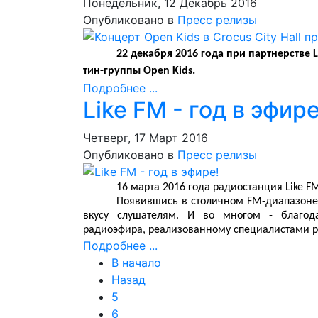
Понедельник, 12 Декабрь 2016
Опубликовано в
Пресс релизы
22 декабря 2016 года при партнерстве L
тин-группы Open Kids.
Подробнее ...
Like FM - год в эфире
Четверг, 17 Март 2016
Опубликовано в
Пресс релизы
16 марта 2016 года радиостанция Like 
Появившись в столичном FM-диапазоне 
вкусу слушателям. И во многом - благод
радиоэфира, реализованному специалистами 
Подробнее ...
В начало
Назад
5
6