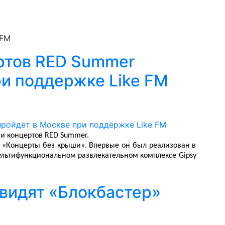
 FM
ртов RED Summer
ри поддержке Like FM
ии концертов RED Summer.
 «Концерты без крыши». Впервые он был реализован в
ультифункциональном развлекательном комплексе Gipsy
увидят «Блокбастер»