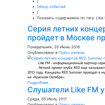
/
Обзор событий
/
Показать содержимое по тегу: Like
Серия летних конце
пройдет в Москве п
Понедельник, 20 Июнь 2016
Опубликовано в
Пресс релизы
Like FM - информационный партнер сер
Летний проект клуба RED еще называют
2015 году. Концерты RED Summer проходят в м
на «Красном Октябре».
Подробнее ...
Слушатели Like FM 
Среда, 05 Июль 2017
Опубликовано в
Пресс релизы