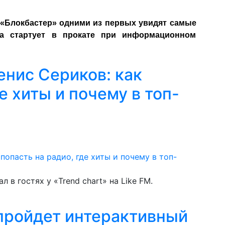
«Блокбастер» одними из первых увидят самые
на стартует в прокате при информационном
енис Сериков: как
е хиты и почему в топ-
в гостях у «Trend chart» на Like FM.
 пройдет интерактивный