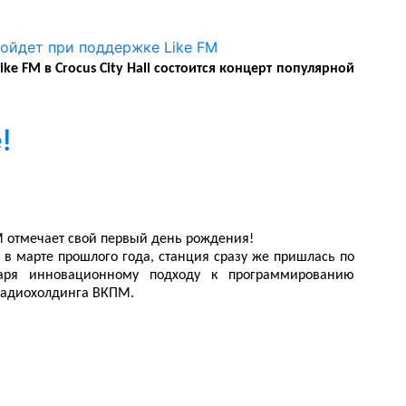
ike FM в Crocus City Hall состоится концерт популярной
!
FM отмечает свой первый день рождения!
в марте прошлого года, станция сразу же пришлась по
аря инновационному подходу к программированию
радиохолдинга ВКПМ.