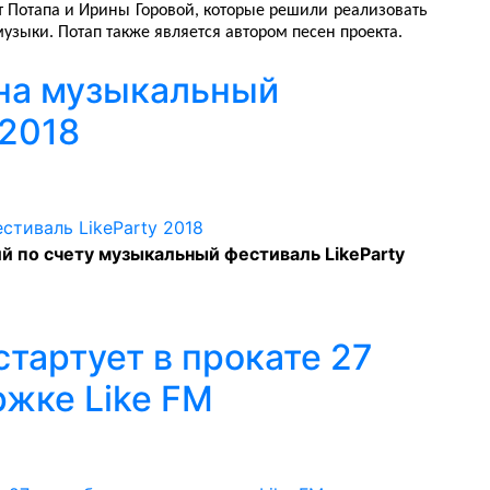
т Потапа и Ирины Горовой, которые решили реализовать
зыки. Потап также является автором песен проекта.
 на музыкальный
 2018
й по счету музыкальный фестиваль LikeParty
тартует в прокате 27
ржке Like FM