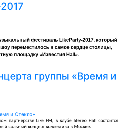
-2017
узыкальный фестиваль LikeParty-2017, который
у шоу переместилось в самое сердце столицы,
тную площадку «Известия Hall».
онцерта группы «Время и
 партнерстве Like FM, в клубе Stereo Hall состоится
вый сольный концерт коллектива в Москве.