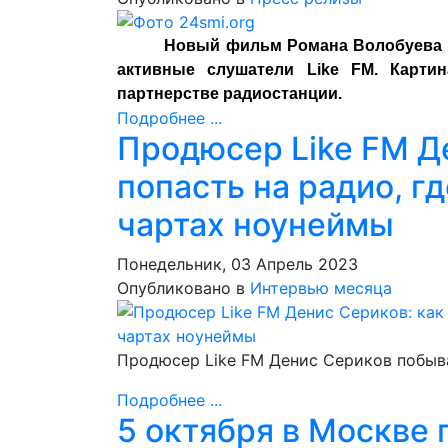
Новый фильм Романа Волобуева 
активные слушатели Like FM. Карти
партнерстве радиостанции.
Подробнее ...
Продюсер Like FM Д
попасть на радио, гд
чартах ноунеймы
Понедельник, 03 Апрель 2023
Опубликовано в
Интервью месяца
Продюсер Like FM Денис Сериков побывал 
Подробнее ...
5 октября в Москве