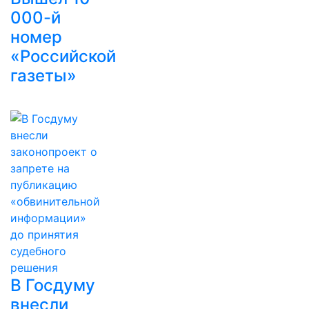
000-й
номер
«Российской
газеты»
В Госдуму
внесли