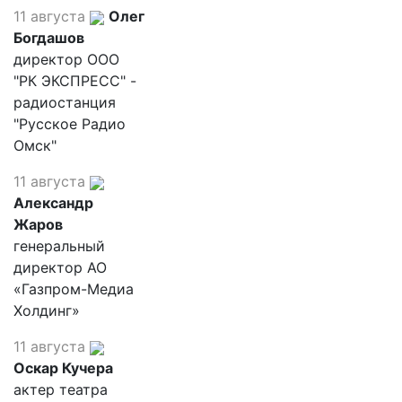
11 августа
Олег
Богдашов
директор ООО
"РК ЭКСПРЕСС" -
радиостанция
"Русское Радио
Омск"
11 августа
Александр
Жаров
генеральный
директор АО
«Газпром-Медиа
Холдинг»
11 августа
Оскар Кучера
актер театра