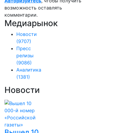
Авторизуйтесь
, чтобы получить
возможность оставлять
комментарии.
Медиарынок
Новости
(9707)
Пресс
релизы
(9086)
Аналитика
(1381)
Новости
Вышел 10