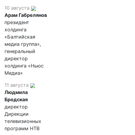
10 августа
Арам Габрелянов
президент
холдинга
«Балтийская
медиа группа»,
генеральный
директор
холдинга «Ньюс
Медиа»
11 августа
Людмила
Бродская
директор
Дирекции
телевизионных
программ НТВ