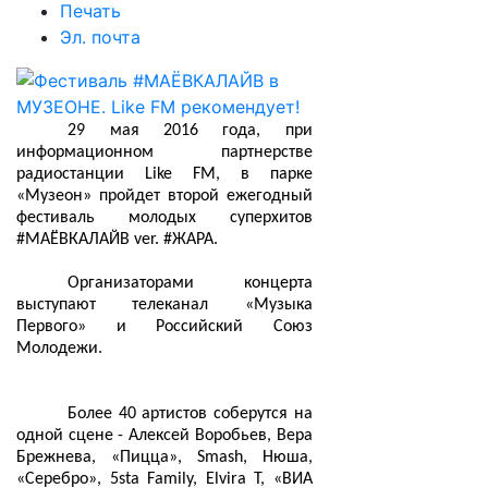
Печать
Эл. почта
29 мая 2016 года, при
информационном партнерстве
радиостанции Like FM, в парке
«Музеон» пройдет второй ежегодный
фестиваль молодых суперхитов
#МАЁВКАЛАЙВ ver. #ЖАРА.
Организаторами концерта
выступают телеканал «Музыка
Первого» и Российский Союз
Молодежи.
Более 40 артистов соберутся на
одной сцене - Алексей Воробьев, Вера
Брежнева, «Пицца», Smash, Нюша,
«Серебро», 5sta Family, Elvira T, «ВИА