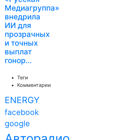
Медиагруппа»
внедрила
ИИ для
прозрачных
и точных
выплат
гонор…
Теги
Комментарии
ENERGY
facebook
google
Авторадио