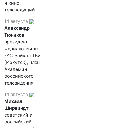
и кино,
телеведущий
14 августа
Александр
Тюников
президент
медиахолдинга
«АС Байкал ТВ»
(Иркутск), член
Академии
российского
телевидения
14 августа
Михаил
Ширвиндт
советский и
российский