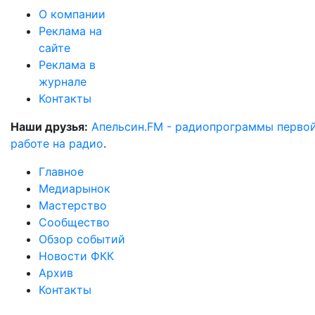
О компании
Реклама на
сайте
Реклама в
журнале
Контакты
Наши друзья:
Апельсин.FM - радиопрограммы перво
работе на радио
.
Главное
Медиарынок
Мастерство
Сообщество
Обзор событий
Новости ФКК
Архив
Контакты