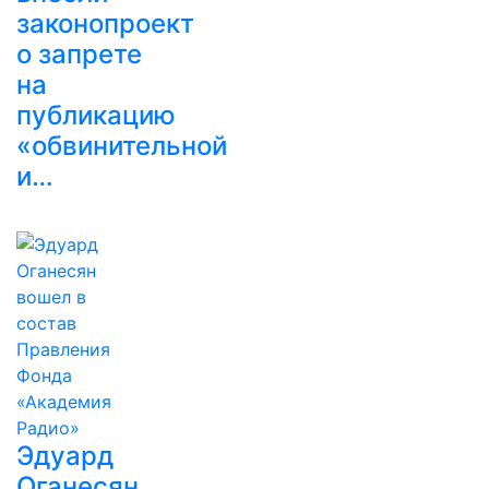
законопроект
о запрете
на
публикацию
«обвинительной
и…
Эдуард
Оганесян