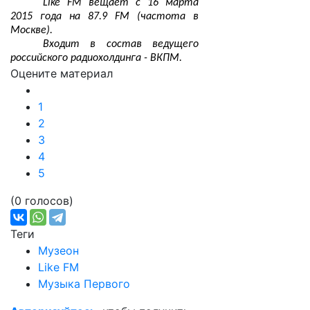
Like FM вещает с 16 марта
2015 года на 87.9 FM (частота в
Москве).
Входит в состав ведущего
российского радиохолдинга - ВКПМ.
Оцените материал
1
2
3
4
5
(0 голосов)
Теги
Музеон
Like FM
Музыка Первого