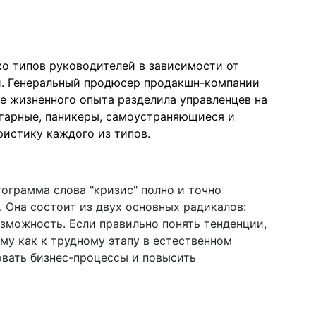
ко типов руководителей в зависимости от
и. Генеральный продюсер продакшн-компании
е жизненного опыта разделила управленцев на
итарные, паникеры, самоустраняющиеся и
ристику каждого из типов.
ограмма слова "кризис" полно и точно
 Она состоит из двух основных радикалов:
озможность. Если правильно понять тенденции,
ему как к трудному этапу в естественном
овать бизнес-процессы и повысить