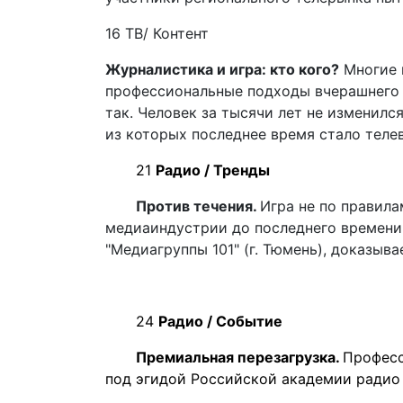
16 ТВ/ Контент
Журналистика и игра: кто кого?
Многие 
профессиональные подходы вчерашнего д
так. Человек за тысячи лет не изменил
из которых последнее время стало теле
21
Радио / Тренды
Против течения.
Игра не по правила
медиаиндустрии до последнего времени
"Медиагруппы 101" (г. Тюмень), доказы
24
Радио / Событие
Премиальная перезагрузка.
Професс
под эгидой Российской академии радио