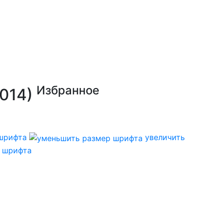
Избранное
014)
шрифта
увеличить