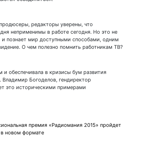
продюсеры, редакторы уверены, что
ня неприменимы в работе сегодня. Но это не
ся и познает мир доступными способами, одним
видение. О чем полезно помнить работникам ТВ?
м и обеспечивала в кризисы бум развития
. Владимир Богоделов, гендиректор
вает это историческими примерами
иональная премия «Радиомания 2015» пройдет
 в новом формате