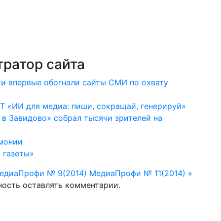
ратор сайта
ки впервые обогнали сайты СМИ по охвату
Т «ИИ для медиа: пиши, сокращай, генерируй»
 в Завидово» собрал тысячи зрителей на
рмонии
 газеты»
едиаПрофи № 9(2014)
МедиаПрофи № 11(2014) »
ность оставлять комментарии.