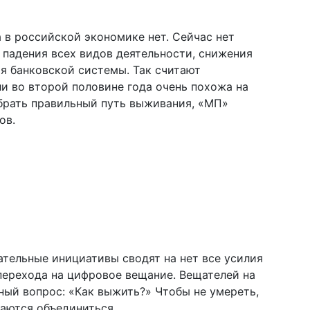
 в российской экономике нет. Сейчас нет
 падения всех видов деятельности, снижения
я банковской системы. Так считают
и во второй половине года очень похожа на
брать правильный путь выживания, «МП»
ов.
ательные инициативы сводят на нет все усилия
перехода на цифровое вещание. Вещателей на
ный вопрос: «Как выжить?» Чтобы не умереть,
аются объединиться.