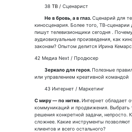
38
ТВ
/ Сценарист
Не в бровь, а в глаз.
Сценарий для те
киносценария. Более того, ТВ-сценарии 
пишут телевизионщики сегодня . Почему
аудиовизуальные произведения, как кин
законам? Опытом делится Ирина Кемарс
42 Медиа
Next
/ Продюсер
Зеркало для героя
.
Полезные правил
или управлением креативной командой
43 Интернет / Маркетинг
С миру — по нитке.
Интернет обладает 
коммуникаций и продвижения. Выбрать т
решения конкретной задачи, непросто. 
сложнее. Какие инструменты позволяют 
клиентов и всего остального?