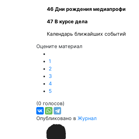
46 Дни рождения медиапрофи
47 В курсе дела
Календарь ближайших событий
Оцените материал
1
2
3
4
5
(0 голосов)
Опубликовано в
Журнал