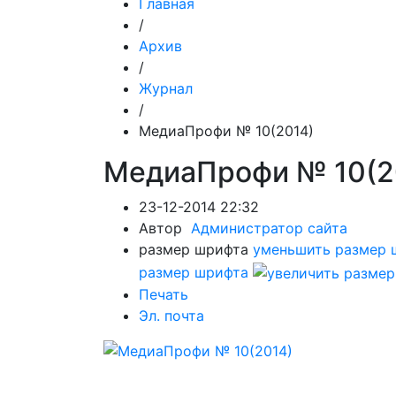
Главная
/
Архив
/
Журнал
/
МедиаПрофи № 10(2014)
МедиаПрофи № 10(2
23-12-2014 22:32
Автор
Администратор сайта
размер шрифта
уменьшить размер 
размер шрифта
Печать
Эл. почта