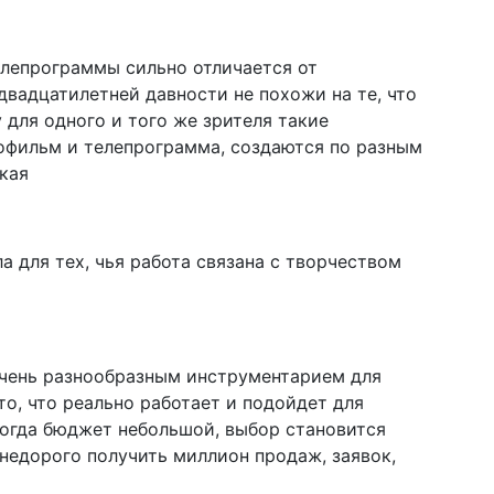
лепрограммы сильно отличается от
двадцатилетней давности не похожи на те, что
 для одного и того же зрителя такие
офильм и телепрограмма, создаются по разным
кая
а для тех, чья работа связана с творчеством
очень разнообразным инструментарием для
о, что реально работает и подойдет для
Когда бюджет небольшой, выбор становится
недорого получить миллион продаж, заявок,