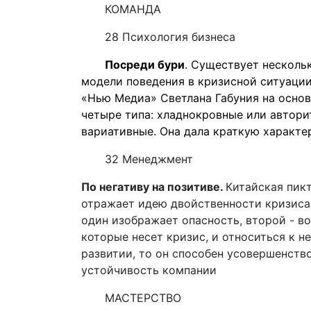
КОМАНДА
28 Психология бизнеса
Посреди бури
. Существует несколь
модели поведения в кризисной ситуаци
«Нью Медиа» Светлана Габуния на основ
четыре типа: хладнокровные или автор
вариативные. Она дала краткую характе
32 Менеджмент
По негативу на позитиве.
Китайская пикт
отражает идею двойственности кризиса.
один изображает опасность, второй - в
которые несет кризис, и относиться к н
развитии, то он способен усовершенств
устойчивость компании
МАСТЕРСТВО