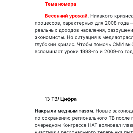
Тема номера
Весенний урожай
.
Никакого кризиса
процессов, характерных для 2008 года –
реальных доходов населения, разрушени
экономисты. Но ситуация в медиаотрасл
глубокий кризис. Чтобы помочь СМИ вы
вспоминает уроки 1998-го и 2009-го год
13 ТВ
/ Цифра
Накрыли медным тазом
. Новые законод
по сохранению регионального ТВ после 
очередном Конгрессе НАТ волновал глав
участники регионального телерынка пыт