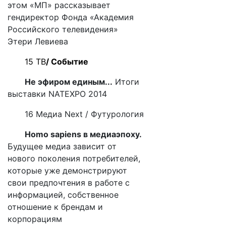
этом «МП» рассказывает
гендиректор Фонда «Академия
Российского телевидения»
Этери Левиева
15 ТВ
/ Событие
Не эфиром единым...
Итоги
выставки
NATEXPO
2014
16 Медиа
Next
/ Футурология
Homo sapiens в медиаэпоху.
Будущее медиа зависит от
нового поколения потребителей,
которые уже демонстрируют
свои предпочтения в работе с
информацией, собственное
отношение к брендам и
корпорациям