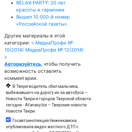
RELAX-PARTY: 20 лет
красоты и гармонии
Вышел 10 000-й номер
«Российской газеты»
Другие материалы в этой
категории:
« МедиаПрофи №
10(2014)
МедиаПрофи № 12(2014)
»
Авторизуйтесь
, чтобы получить
возможность оставлять
комментарии.
В Твери водитель сбил мальчика,
выбежавшего на дорогу из-за автобуса –
Новости Твери и городов Тверской области
сегодня - Afanasy.biz – Тверские новости.
Новости Твери.
Госавтоинспекция Нижнекамска
опубликовала видео жесткого ДТП с