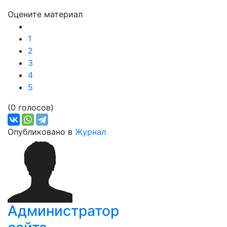
Оцените материал
1
2
3
4
5
(0 голосов)
Опубликовано в
Журнал
Администратор