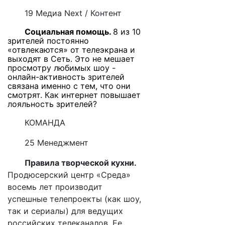
19 Медиа
Next
/ Контент
Социальная помощь.
8 из 10
зрителей постоянно
«отвлекаются» от телеэкрана и
выходят в Сеть. Это не мешает
просмотру любимых шоу -
онлайн-активность зрителей
связана именно с тем, что они
смотрят. Как интернет повышает
лояльность зрителей?
КОМАНДА
25 Менеджмент
Правила творческой кухни.
Продюсерский центр «Среда»
восемь лет производит
успешные телепроекты (как шоу,
так и сериалы) для ведущих
российских телеканалов. Ее