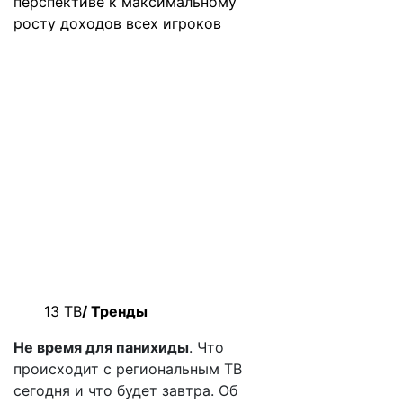
перспективе к максимальному
росту доходов всех игроков
13 ТВ
/ Тренды
Не время для панихиды
. Что
происходит с региональным ТВ
сегодня и что будет завтра. Об