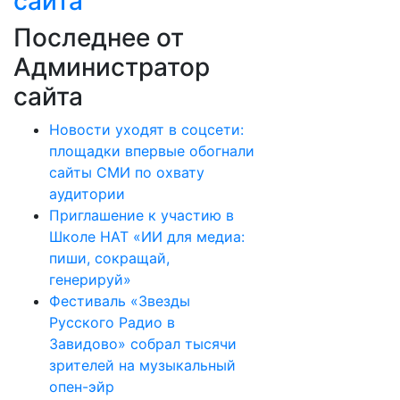
сайта
Последнее от
Администратор
сайта
Новости уходят в соцсети:
площадки впервые обогнали
сайты СМИ по охвату
аудитории
Приглашение к участию в
Школе НАТ «ИИ для медиа:
пиши, сокращай,
генерируй»
Фестиваль «Звезды
Русского Радио в
Завидово» собрал тысячи
зрителей на музыкальный
опен-эйр