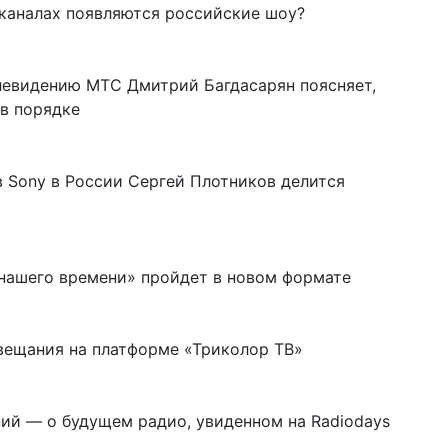
каналах появляются российские шоу?
левидению МТС Дмитрий Багдасарян поясняет,
 в порядке
в Sony в России Сергей Плотников делится
 нашего времени» пройдет в новом формате
вещания на платформе «Триколор ТВ»
ий — о будущем радио, увиденном на Radiodays