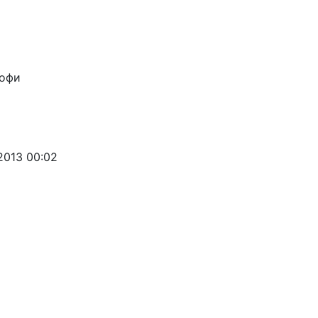
рофи
2013 00:02