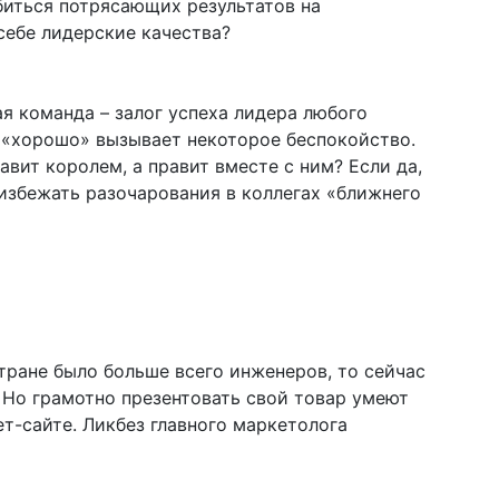
биться потрясающих результатов на
себе лидерские качества?
 команда – залог успеха лидера любого
о «хорошо» вызывает некоторое беспокойство.
авит королем, а правит вместе с ним? Если да,
 избежать разочарования в коллегах «ближнего
тране было больше всего инженеров, то сейчас
 Но грамотно презентовать свой товар умеют
ет-сайте. Ликбез главного маркетолога