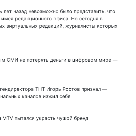
ь лет назад невозможно было представить, что
имея редакционного офиса. Но сегодня в
ых виртуальных редакций, журналисты которых
ым СМИ не потерять деньги в цифровом мире —
 гендиректора ТНТ Игорь Роcтов признал —
нальных каналов изжил себя
л MTV пытался украсть чужой бренд