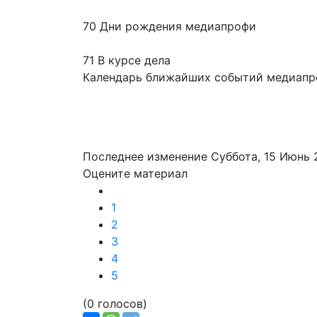
70 Дни рождения медиапрофи
71 В курсе дела
Календарь ближайших событий медиап
Последнее изменение Суббота, 15 Июнь 
Оцените материал
1
2
3
4
5
(0 голосов)