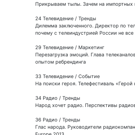
Прикрываем тылы. Зачем на импортных 
24 Телевидение / Тренды
Дилемма заключенного. Директор по те
почему с телеиндустрией России не все
29 Телевидение / Маркетинг
Перезагрузка эмоций. Глава телеканало
опытом ребрендинга
33 Телевидение / Событие
На поиски героя. Телефестиваль «Герой
34 Радио / Тренды
Народ хочет радио. Перспективы радио
36 Радио / Тренды
Глас народа. Руководители радиокомпан
Europe 2013