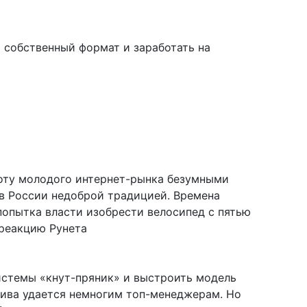
 собственный формат и заработать на
боту молодого интернет-рынка безумными
в России недоброй традицией. Времена
попытка власти изобрести велосипед с пятью
реакцию Рунета
истемы «кнут-пряник» и выстроить модель
тива удается немногим топ-менеджерам. Но