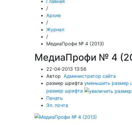
Главная
/
Архив
/
Журнал
/
МедиаПрофи № 4 (2013)
МедиаПрофи № 4 (2
22-04-2013 13:56
Автор
Администратор сайта
размер шрифта
уменьшить размер 
размер шрифта
Печать
Эл. почта