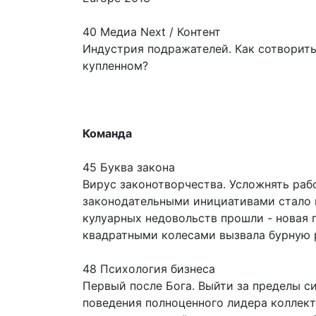
40 Медиа Next / Контент
Индустрия подражателей. Как сотворить
купленном?
Команда
45 Буква закона
Вирус законотворчества. Усложнять ра
законодательными инициативами стало 
кулуарных недовольств прошли - новая 
квадратными колесами вызвала бурную 
48 Психология бизнеса
Первый после Бога. Выйти за пределы с
поведения полноценного лидера коллек