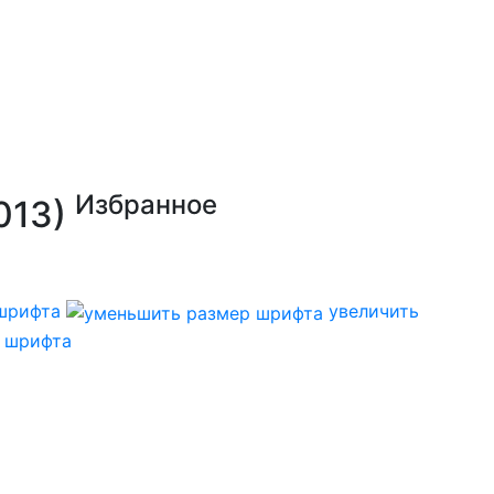
Избранное
013)
шрифта
увеличить