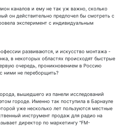
ион каналов и ему не так уж важно, сколько
орый он действительно предпочел бы смотреть с
ровела эксперимент с индивидуальным
рофессии развиваются, и искусство монтажа -
нка, в некоторых областях происходят быстрые
первую очередь, проникновением в Россию
 с ними не переборщить?
города, вышедшего из панели исследований
этом городе. Именно так поступила в Барнауле
оторой уже несколько лет пользуются местные
ественный инструмент продаж для радио на
зывает директор по маркетингу "FM-