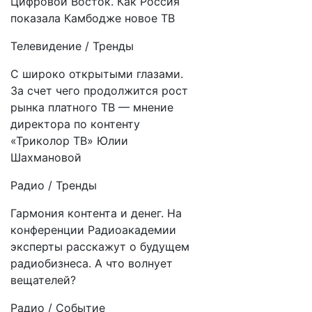
Цифровой Восток. Как Россия
показала Камбодже новое ТВ
Телевидение / Тренды
С широко открытыми глазами.
За счет чего продолжится рост
рынка платного ТВ — мнение
директора по контенту
«Триколор ТВ» Юлии
Шахмановой
Радио / Тренды
Гармония контента и денег. На
конференции Радиоакадемии
эксперты расскажут о будущем
радиобизнеса. А что волнует
вещателей?
Радио / Событие