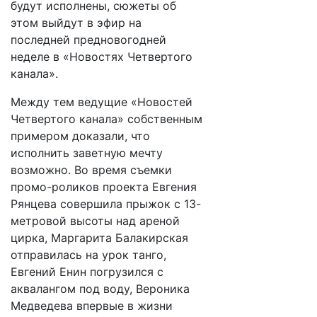
будут исполнены, сюжеты об
этом выйдут в эфир на
последней предновогодней
неделе в «Новостях Четвертого
канала».
Между тем ведущие «Новостей
Четвертого канала» собственным
примером доказали, что
исполнить заветную мечту
возможно. Во время съемки
промо-роликов проекта Евгения
Рянцева совершила прыжок с 13-
метровой высоты над ареной
цирка, Маргарита Балакирская
отправилась на урок танго,
Евгений Енин погрузился с
аквалангом под воду, Вероника
Медведева впервые в жизни