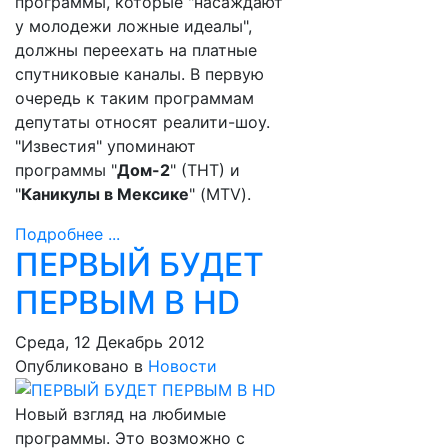
программы, которые "насаждают
у молодежи ложные идеалы",
должны переехать на платные
спутниковые каналы. В первую
очередь к таким программам
депутаты относят реалити-шоу.
"Известия" упоминают
программы "
Дом-2
" (ТНТ) и
"
Каникулы в Мексике
" (MTV).
Подробнее ...
ПЕРВЫЙ БУДЕТ
ПЕРВЫМ В HD
Среда, 12 Декабрь 2012
Опубликовано в
Новости
Новый взгляд на любимые
программы. Это возможно с