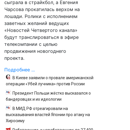
сыграла в страйкбол, а Евгения
Чарсова прокатилась верхом на
лошади. Ролики с исполнением
заветных желаний ведущих
«Новостей Четвертого канала»
будут транслироваться в эфире
телекомпании с целью
продвижения новогоднего
проекта.
Подробнее ...
В Киеве заявили о провале американской
операции «Убей лучника» против России
Президент Польши жёстко высказался о
бандеровцах и их идеологии
В МИД РФ отреагировали на
высказывания властей Японии про атаку на
Хиросиму