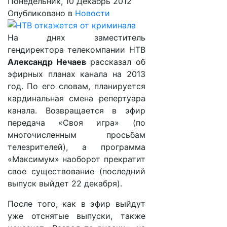
Понедельник, 10 Декабрь 2012
Опубликовано в
Новости
На днях заместитель
гендиректора телекомпании НТВ
Александр Нечаев
рассказал об
эфирных планах канала на 2013
год. По его словам, планируется
кардинальная смена репертуара
канала. Возвращается в эфир
передача «Своя игра» (по
многочисленным просьбам
телезрителей), а программа
«Максимум» наоборот прекратит
свое существование (последний
выпуск выйдет 22 декабря).
После того, как в эфир выйдут
уже отснятые выпуски, также