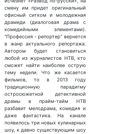
исчезнет «Развод по-русски», на
смену им придет оригинальный
офисный ситком и молодежная
драмеди (диалоговая драма с
комедийными элементами).
"Профессия - репортер" вернется
в жанр актуального репортажа.
Автором будет становиться
любой из журналистов НТВ, кто
сможет найти наиболее острую
тему недели. Что же касается
фильмов, то в 2013 году
традиционную парадигму
остросюжетной детективной
драмы в прайм-тайм НТВ
разбавит мелодрама, комедия и
даже фантастика. На канале
появилось три новых кулинарных
шоу, к давно существующим шоу