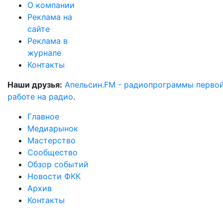
О компании
Реклама на
сайте
Реклама в
журнале
Контакты
Наши друзья:
Апельсин.FM - радиопрограммы перво
работе на радио
.
Главное
Медиарынок
Мастерство
Сообщество
Обзор событий
Новости ФКК
Архив
Контакты