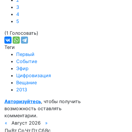
2
3
4
5
(1 Голосовать)
Теги
Первый
Событие
Эфир
Цифровизация
Вещание
2013
Авторизуйтесь
, чтобы получить
возможность оставлять
комментарии.
«
Август 2026
»
Пн
Вт
Ср
Чт
Пт
Сб
Вс