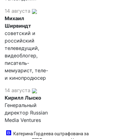
14 августа
Михаил
Ширвиндт
советский и
российский
телеведущий,
видеоблогер,
писатель-
мемуарист, теле-
и кинопродюсер
14 августа
Кирилл Лыско
Генеральный
директор Russian
Media Ventures
Катерина Гордеева оштрафована за