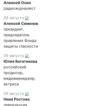
Алексей Осин
радиожурналист
08 августа
Алексей Симонов
президент,
председатель
правления Фонда
защиты гласности
09 августа
Юлия Богатикова
российский
продюсер,
медиаменеджер,
актриса
09 августа
Нина Ростова
заведующая