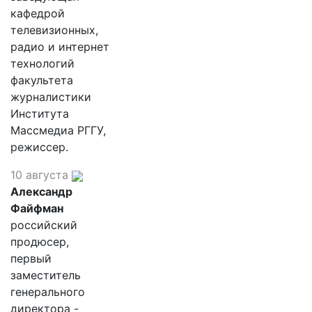
кафедрой
телевизионных,
радио и интернет
технологий
факультета
журналистики
Института
Массмедиа РГГУ,
режиссер.
10 августа
Александр
Файфман
российский
продюсер,
первый
заместитель
генерального
директора -