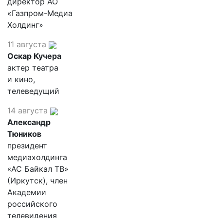
директор АО
«Газпром-Медиа
Холдинг»
11 августа
Оскар Кучера
актер театра
и кино,
телеведущий
14 августа
Александр
Тюников
президент
медиахолдинга
«АС Байкал ТВ»
(Иркутск), член
Академии
российского
телевидения