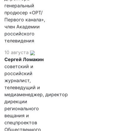
генеральный
продюсер «ОРТ/
Первого канала»,
член Академии
российского
телевидения
10 августа
Сергей Ломакин
советский и
российский
журналист,
телеведущий и
медиаменеджер, директор
дирекции
регионального
вещания и
спецпроектов
Общественного