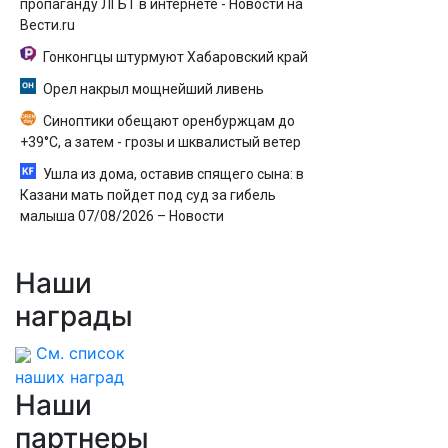
пропаганду ЛГБТ в интернете - Новости на
Вести.ru
Гонконгцы штурмуют Хабаровский край
Орел накрыл мощнейший ливень
Синоптики обещают оренбуржцам до
+39°С, а затем - грозы и шквалистый ветер
Ушла из дома, оставив спящего сына: в
Казани мать пойдет под суд за гибель
малыша 07/08/2026 – Новости
Наши
награды
См. список
наших наград
Наши
партнеры