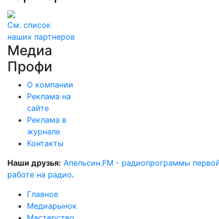
См. список
наших партнеров
Медиа
Профи
О компании
Реклама на
сайте
Реклама в
журнале
Контакты
Наши друзья:
Апельсин.FM - радиопрограммы перво
работе на радио
.
Главное
Медиарынок
Мастерство