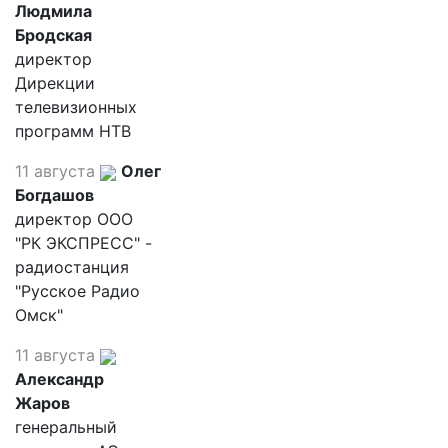
Людмила
Бродская
директор
Дирекции
телевизионных
программ НТВ
11 августа
Олег
Богдашов
директор ООО
"РК ЭКСПРЕСС" -
радиостанция
"Русское Радио
Омск"
11 августа
Александр
Жаров
генеральный