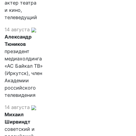
актер театра
и кино,
телеведущий
14 августа
Александр
Тюников
президент
медиахолдинга
«АС Байкал ТВ»
(Иркутск), член
Академии
российского
телевидения
14 августа
Михаил
Ширвиндт
советский и