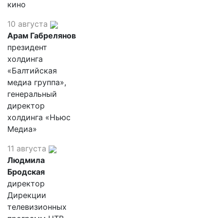
кино
10 августа
Арам Габрелянов
президент
холдинга
«Балтийская
медиа группа»,
генеральный
директор
холдинга «Ньюс
Медиа»
11 августа
Людмила
Бродская
директор
Дирекции
телевизионных