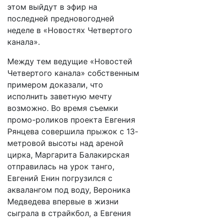
этом выйдут в эфир на
последней предновогодней
неделе в «Новостях Четвертого
канала».
Между тем ведущие «Новостей
Четвертого канала» собственным
примером доказали, что
исполнить заветную мечту
возможно. Во время съемки
промо-роликов проекта Евгения
Рянцева совершила прыжок с 13-
метровой высоты над ареной
цирка, Маргарита Балакирская
отправилась на урок танго,
Евгений Енин погрузился с
аквалангом под воду, Вероника
Медведева впервые в жизни
сыграла в страйкбол, а Евгения