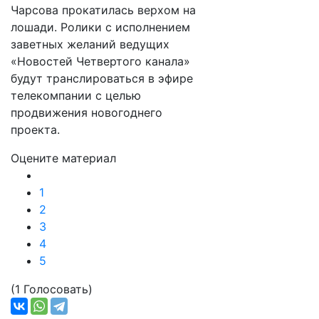
Чарсова прокатилась верхом на
лошади. Ролики с исполнением
заветных желаний ведущих
«Новостей Четвертого канала»
будут транслироваться в эфире
телекомпании с целью
продвижения новогоднего
проекта.
Оцените материал
1
2
3
4
5
(1 Голосовать)