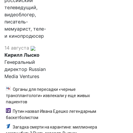
российский
телеведущий,
видеоблогер,
писатель-
мемуарист, теле-
и кинопродюсер
14 августа
Кирилл Лыско
Генеральный
директор Russian
Media Ventures
Органы для пересадки «черные
трансплантологи» извлекали у еще живых
пациентов
Путин назвал Ивана Едешко легендарным
баскетболистом
Загадка смерти на карантине: миллионера