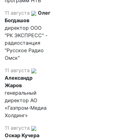
программ НТВ
11 августа
Олег
Богдашов
директор ООО
"РК ЭКСПРЕСС" -
радиостанция
"Русское Радио
Омск"
11 августа
Александр
Жаров
генеральный
директор АО
«Газпром-Медиа
Холдинг»
11 августа
Оскар Кучера