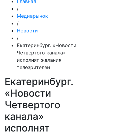
Главная
/
Медиарынок
/
Новости
/
Екатеринбург. «Новости
Четвертого канала»
исполнят желания
телезрителей
Екатеринбург.
«Новости
Четвертого
канала»
исполнят