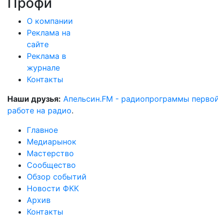
Профи
О компании
Реклама на
сайте
Реклама в
журнале
Контакты
Наши друзья:
Апельсин.FM - радиопрограммы перво
работе на радио
.
Главное
Медиарынок
Мастерство
Сообщество
Обзор событий
Новости ФКК
Архив
Контакты