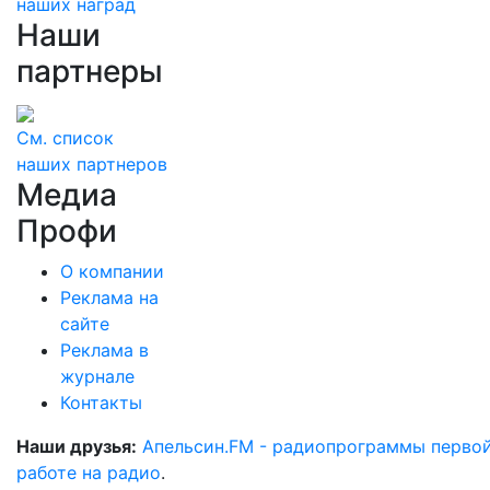
наших наград
Наши
партнеры
См. список
наших партнеров
Медиа
Профи
О компании
Реклама на
сайте
Реклама в
журнале
Контакты
Наши друзья:
Апельсин.FM - радиопрограммы перво
работе на радио
.