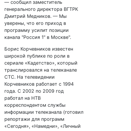
— сообщил заместитель
генерального директора ВГТРК
Дмитрий Медников. — Мы
уверены, что его приход в
программу усилит позиции
канала "Россия 1" в Москве".
Борис Корчевников известен
широкой публике по роли в
сериале «Кадетство», который
транслировался на телеканале
СТС. На телевидении
Корчевников работает с 1994
года. С 2002 по 2009 год
работал на НТВ
корреспондентом службы
информации телеканала (готовил
репортажи для программ
«Сегодня», «Намедни», «Личный