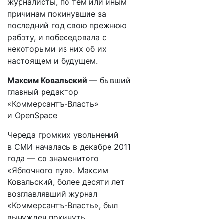
журналисты, по тем или иным
причинам покинувшие за
последний год свою прежнюю
работу, и побеседовала с
некоторыми из них об их
настоящем и будущем.
Максим Ковальский
— бывший
главный редактор
«Коммерсантъ-Власть»
и OpenSpace
Череда громких увольнений
в СМИ началась в декабре 2011
года — со знаменитого
«Яблочного пуя». Максим
Ковальский, более десяти лет
возглавлявший журнал
«Коммерсантъ-Власть», был
вынужден покинуть