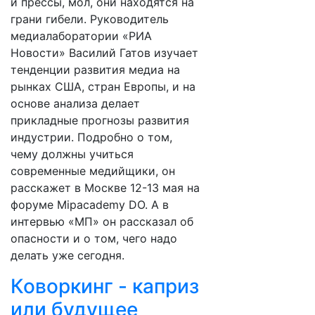
и прессы, мол, они находятся на
грани гибели. Руководитель
медиалаборатории «РИА
Новости» Василий Гатов изучает
тенденции развития медиа на
рынках США, стран Европы, и на
основе анализа делает
прикладные прогнозы развития
индустрии. Подробно о том,
чему должны учиться
современные медийщики, он
расскажет в Москве 12-13 мая на
форуме Mipacademy DO. А в
интервью «МП» он рассказал об
опасности и о том, чего надо
делать уже сегодня.
Коворкинг - каприз
или будущее