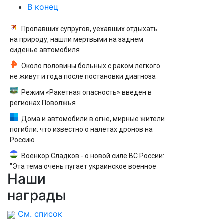
В конец
Пропавших супругов, уехавших отдыхать
на природу, нашли мертвыми на заднем
сиденье автомобиля
Около половины больных с раком легкого
не живут и года после постановки диагноза
Режим «Ракетная опасность» введен в
регионах Поволжья
Дома и автомобили в огне, мирные жители
погибли: что известно о налетах дронов на
Россию
Военкор Сладков - о новой силе ВС России:
"Эта тема очень пугает украинское военное
Наши
командование"
награды
См. список