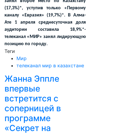
занял второе место по Казахстану
(17,3%)*, уступив только «Первому
каналу «Евразия» (19,7%)*. В Алма-
Ате 1 апреля среднесуточная доля
аудитории составила 18,9%*-
телеканал «МИР» занял лидирующую
позицию по городу.
Теги
Мир
телеканал мир в казахстане
Жанна Эппле
впервые
встретится с
соперницей в
программе
«Секрет на