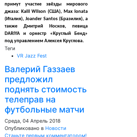
примут участие звёзды мирового
джаза: Kalil Wilson (США), Max Ionata
(Италия), Joander Santos (Бразилия), а
также Дмитрий Носков, певица
DARIYA и оркестр «Круглый Бенд»
под управлением Алексея Круглова.
Теги
VR Jazz Fest
Валерий Газзаев
предложил
поднять стоимость
телеправ на
футбольные матчи
Среда, 04 Апрель 2018
Опубликовано в
Новости
Станьте первым комментатором!