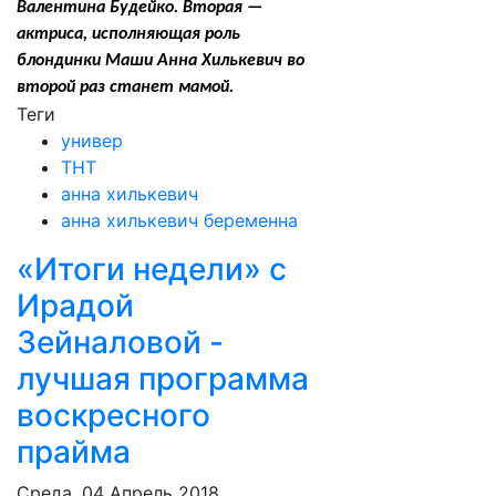
Валентина Будейко. Вторая —
актриса, исполняющая роль
блондинки Маши Анна Хилькевич во
второй раз станет мамой.
Теги
универ
ТНТ
анна хилькевич
анна хилькевич беременна
«Итоги недели» с
Ирадой
Зейналовой -
лучшая программа
воскресного
прайма
Среда, 04 Апрель 2018