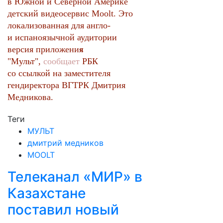
в Южной и Северной Америке
детский видеосервис Moolt. Это
локализованная для англо-
и испаноязычной аудитории
версия приложения
«
"
Мульт",
сообщает
РБК
со ссылкой на заместителя
гендиректора ВГТРК Дмитрия
Медникова.
Теги
МУЛЬТ
дмитрий медников
MOOLT
Телеканал «МИР» в
Казахстане
поставил новый