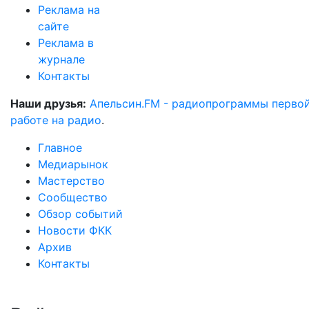
Реклама на
сайте
Реклама в
журнале
Контакты
Наши друзья:
Апельсин.FM - радиопрограммы перво
работе на радио
.
Главное
Медиарынок
Мастерство
Сообщество
Обзор событий
Новости ФКК
Архив
Контакты