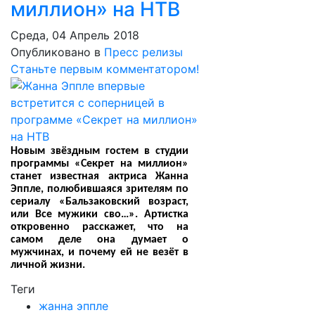
миллион» на НТВ
Среда, 04 Апрель 2018
Опубликовано в
Пресс релизы
Станьте первым комментатором!
Новым звёздным гостем в студии
программы «Секрет на миллион»
станет известная актриса Жанна
Эппле, полюбившаяся зрителям по
сериалу «Бальзаковский возраст,
или Все мужики сво…». Артистка
откровенно расскажет, что на
самом деле она думает о
мужчинах, и почему ей не везёт в
личной жизни.
Теги
жанна эппле