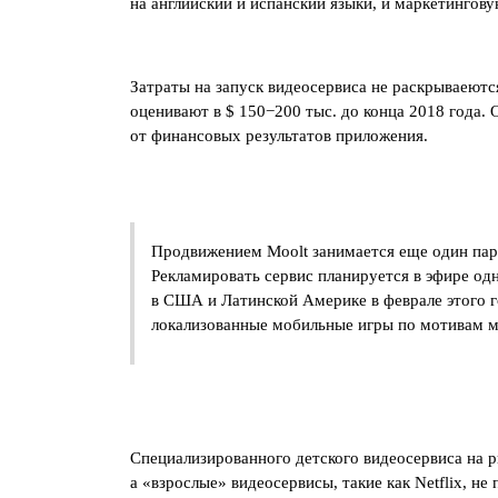
на английский и испанский языки, и маркетингов
Затраты на запуск видеосервиса не раскрываеютс
оценивают в $ 150−200 тыс. до конца 2018 года.
от финансовых результатов приложения.
Продвижением Moolt занимается еще один па
Рекламировать сервис планируется в эфире од
в США и Латинской Америке в феврале этого г
локализованные мобильные игры по мотивам 
Специализированного детского видеосервиса на 
а «взрослые» видеосервисы, такие как Netflix, н