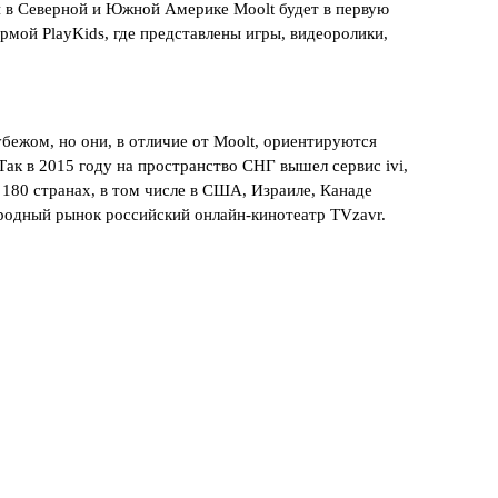
и в Северной и Южной Америке Moolt будет в первую
рмой PlayKids, где представлены игры, видеоролики,
бежом, но они, в отличие от Moolt, ориентируются
ак в 2015 году на пространство СНГ вышел сервис ivi,
в 180 странах, в том числе в США, Израиле, Канаде
родный рынок российский онлайн-кинотеатр TVzavr.