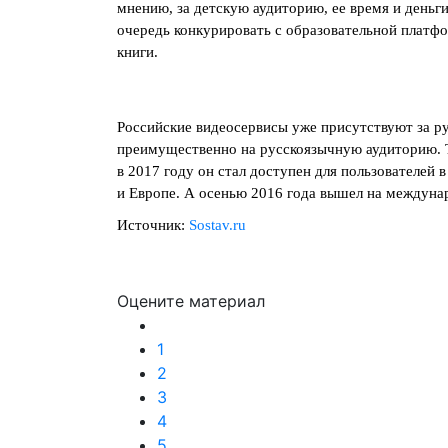
мнению, за детскую аудиторию, ее время и деньг
очередь конкурировать с образовательной платфо
книги.
Российские видеосервисы уже присутствуют за ру
преимущественно на русскоязычную аудиторию. Т
в 2017 году он стал доступен для пользователей 
и Европе. А осенью 2016 года вышел на междуна
Источник:
Sostav.ru
Оцените материал
1
2
3
4
5