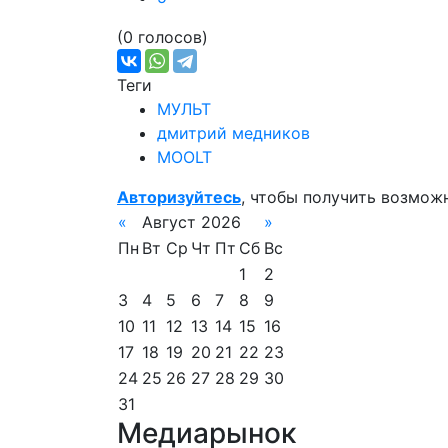
(0 голосов)
Теги
МУЛЬТ
дмитрий медников
MOOLT
Авторизуйтесь
, чтобы получить возмож
«
Август 2026
»
Пн
Вт
Ср
Чт
Пт
Сб
Вс
1
2
3
4
5
6
7
8
9
10
11
12
13
14
15
16
17
18
19
20
21
22
23
24
25
26
27
28
29
30
31
Медиарынок