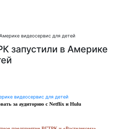
 Америке видеосервис для детей
РК запустили в Америке
тей
ать за аудиторию с Netflix и Hulu
тное предприятие ВГТРК и «Ростелекома»,