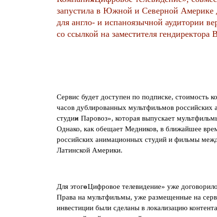
запустила в Южной и Северной Америке д
для англо- и испаноязычной аудитории в
со ссылкой на заместителя гендиректора
Сервис будет доступен по подписке, стоимость к
часов дублированных мультфильмов российских 
студии
«
Паровоз», которая выпускает мультфильм
Однако, как обещает Медников, в ближайшее вре
российских анимационных студий и фильмы межд
Латинской Америки.
Для этого
«
Цифровое телевидение» уже договорило
Права на мультфильмы, уже размещенные на серв
инвестиции были сделаны в локализацию контента