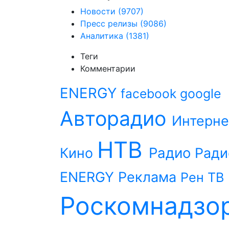
Новости
(9707)
Пресс релизы
(9086)
Аналитика
(1381)
Теги
Комментарии
ENERGY
facebook
google
Авторадио
Интерне
НТВ
Радио
Кино
Ради
ENERGY
Реклама
Рен ТВ
Роскомнадзо