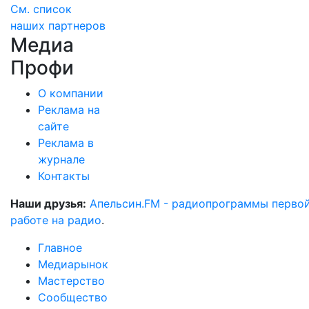
См. список
наших партнеров
Медиа
Профи
О компании
Реклама на
сайте
Реклама в
журнале
Контакты
Наши друзья:
Апельсин.FM - радиопрограммы перво
работе на радио
.
Главное
Медиарынок
Мастерство
Сообщество