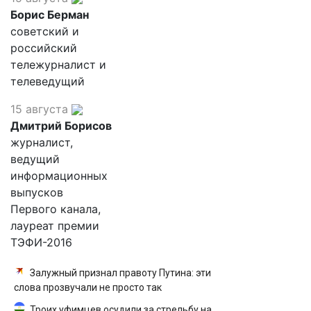
Борис Берман
советский и
российский
тележурналист и
телеведущий
15 августа
Дмитрий Борисов
журналист,
ведущий
информационных
выпусков
Первого канала,
лауреат премии
ТЭФИ-2016
Залужный признал правоту Путина: эти
слова прозвучали не просто так
Троих уфимцев осудили за стрельбу на