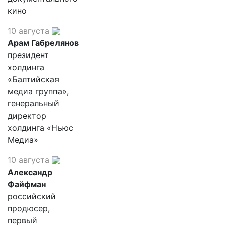
кино
10 августа
Арам Габрелянов
президент
холдинга
«Балтийская
медиа группа»,
генеральный
директор
холдинга «Ньюс
Медиа»
10 августа
Александр
Файфман
российский
продюсер,
первый