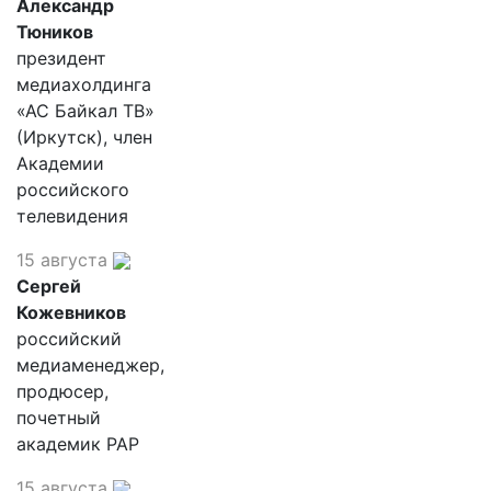
Александр
Тюников
президент
медиахолдинга
«АС Байкал ТВ»
(Иркутск), член
Академии
российского
телевидения
15 августа
Сергей
Кожевников
российский
медиаменеджер,
продюсер,
почетный
академик РАР
15 августа