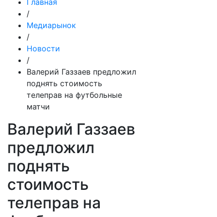
Главная
/
Медиарынок
/
Новости
/
Валерий Газзаев предложил
поднять стоимость
телеправ на футбольные
матчи
Валерий Газзаев
предложил
поднять
стоимость
телеправ на