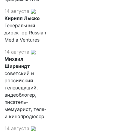
14 августа
Кирилл Лыско
Генеральный
директор Russian
Media Ventures
14 августа
Михаил
Ширвиндт
советский и
российский
телеведущий,
видеоблогер,
писатель-
мемуарист, теле-
и кинопродюсер
14 августа