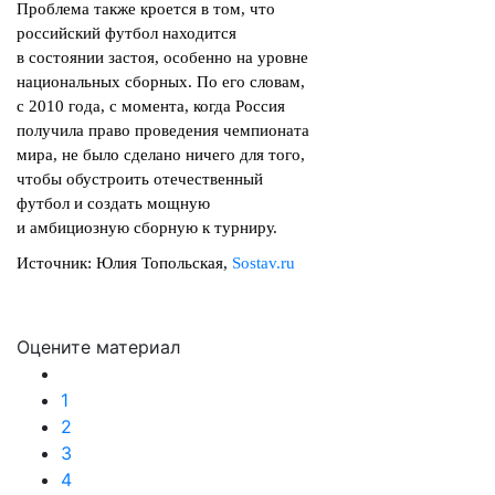
Проблема также кроется в том, что
российский футбол находится
в состоянии застоя, особенно на уровне
национальных сборных. По его словам,
с 2010 года, с момента, когда Россия
получила право проведения чемпионата
мира, не было сделано ничего для того,
чтобы обустроить отечественный
футбол и создать мощную
и амбициозную сборную к турниру.
Источник: Юлия Топольская,
Sostav.ru
Оцените материал
1
2
3
4