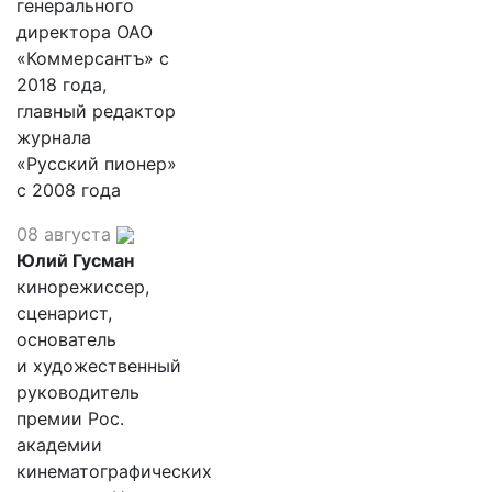
генерального
директора ОАО
«Коммерсантъ» с
2018 года,
главный редактор
журнала
«Русский пионер»
с 2008 года
08 августа
Юлий Гусман
кинорежиссер,
сценарист,
основатель
и художественный
руководитель
премии Рос.
академии
кинематографических