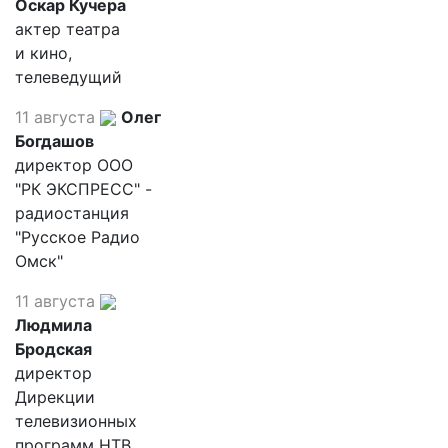
Оскар Кучера
актер театра
и кино,
телеведущий
11 августа
Олег
Богдашов
директор ООО
"РК ЭКСПРЕСС" -
радиостанция
"Русское Радио
Омск"
11 августа
Людмила
Бродская
директор
Дирекции
телевизионных
программ НТВ