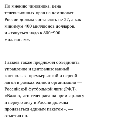
По мнению чиновника, цена
телевизионных прав на чемпионат
России должна составлять не 37, а как
минимум 400 миллионов долларов,
и «тянуться надо к 800−900
миллионам».
Газзаев также предложил объединить
управление и централизованный
контроль за премьер-лигой и первой
лигой в рамках единой организации —
Российской футбольной лиги
(
РФЛ).
«Важно, что телеправа на премьер-лигу
и первую лигу в России должны
продаваться единым пакетом», —
отметил он.