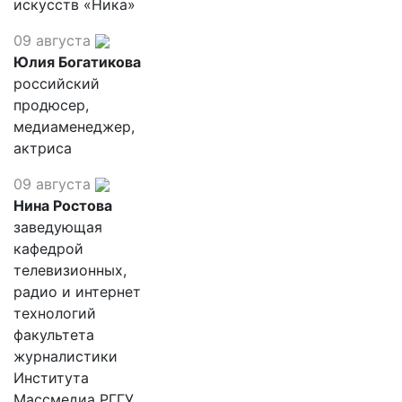
искусств «Ника»
09 августа
Юлия Богатикова
российский
продюсер,
медиаменеджер,
актриса
09 августа
Нина Ростова
заведующая
кафедрой
телевизионных,
радио и интернет
технологий
факультета
журналистики
Института
Массмедиа РГГУ,