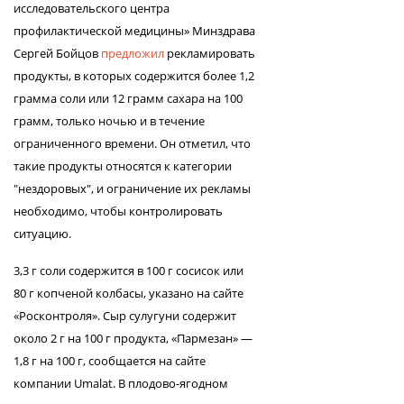
исследовательского центра
профилактической медицины» Минздрава
Сергей Бойцов
предложил
рекламировать
продукты, в которых содержится более 1,2
грамма соли или 12 грамм сахара на 100
грамм, только ночью и в течение
ограниченного времени. Он отметил, что
такие продукты относятся к категории
"нездоровых", и ограничение их рекламы
необходимо, чтобы контролировать
ситуацию.
3,3 г соли содержится в 100 г сосисок или
80 г копченой колбасы, указано на сайте
«Росконтроля». Сыр сулугуни содержит
около 2 г на 100 г продукта, «Пармезан» —
1,8 г на 100 г, сообщается на сайте
компании Umalat. В плодово-ягодном