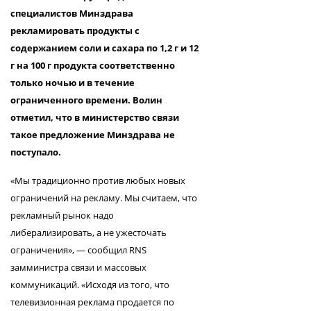
специалистов Минздрава
рекламировать продукты с
содержанием соли и сахара по 1,2 г и 12
г на 100 г продукта соответственно
только ночью и в течение
ограниченного времени. Волин
отметил, что в министерство связи
такое предложение Минздрава не
поступало.
«Мы традиционно против любых новых
ограничений на рекламу. Мы считаем, что
рекламный рынок надо
либерализировать, а не ужесточать
ограничения», — сообщил RNS
замминистра связи и массовых
коммуникаций. «Исходя из того, что
телевизионная реклама продается по