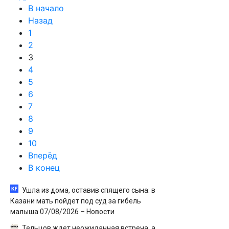
В начало
Назад
1
2
3
4
5
6
7
8
9
10
Вперёд
В конец
Ушла из дома, оставив спящего сына: в
Казани мать пойдет под суд за гибель
малыша 07/08/2026 – Новости
Тельцов ждет неожиданная встреча, а