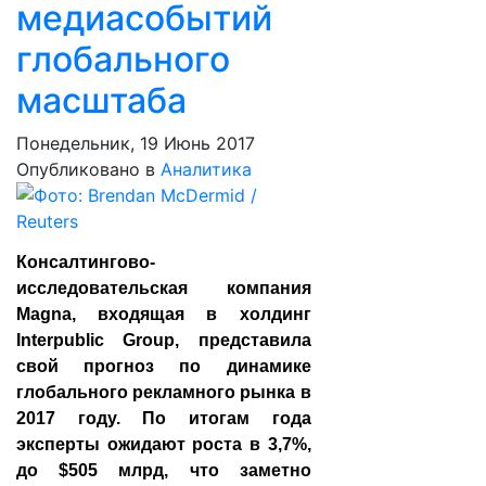
медиасобытий
глобального
масштаба
Понедельник, 19 Июнь 2017
Опубликовано в
Аналитика
Консалтингово-
исследовательская компания
Magna, входящая в холдинг
Interpublic Group, представила
свой прогноз по динамике
глобального рекламного рынка в
2017 году. По итогам года
эксперты ожидают роста в 3,7%,
до $505 млрд, что заметно