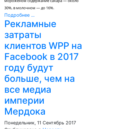
мороженом содержание сахара — около
30%, в молочном — до 16%.
Подробнее ...
Рекламные
затраты
клиентов WPP на
Facebook в 2017
году будут
больше, чем на
все медиа
империи
Мердока
Понедельник, 11 Сентябрь 2017