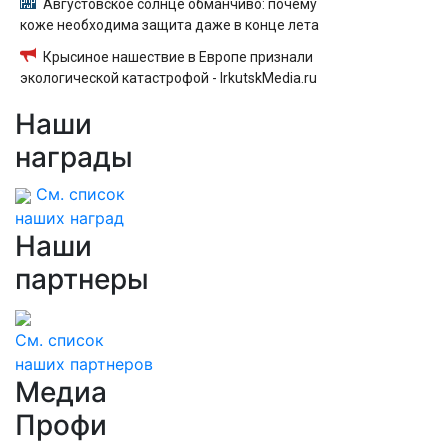
Августовское солнце обманчиво: почему
коже необходима защита даже в конце лета
Крысиное нашествие в Европе признали
экологической катастрофой - IrkutskMedia.ru
Наши
награды
См. список
наших наград
Наши
партнеры
См. список
наших партнеров
Медиа
Профи