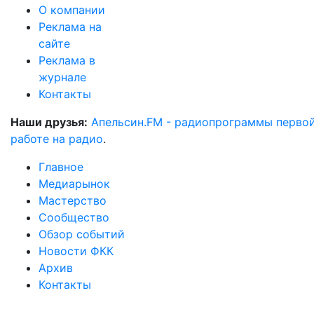
О компании
Реклама на
сайте
Реклама в
журнале
Контакты
Наши друзья:
Апельсин.FM - радиопрограммы перво
работе на радио
.
Главное
Медиарынок
Мастерство
Сообщество
Обзор событий
Новости ФКК
Архив
Контакты