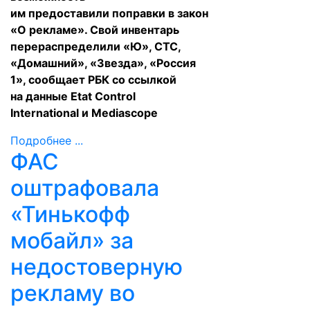
им предоставили
поправки
в закон
«О рекламе». Свой инвентарь
перераспределили «Ю», СТС,
«Домашний», «Звезда», «Россия
1», сообщает
РБК
со ссылкой
на данные Etat Control
International и Mediascope
Подробнее ...
ФАС
оштрафовала
«Тинькофф
мобайл» за
недостоверную
рекламу во