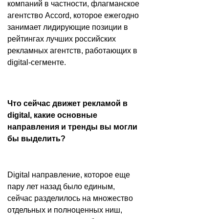
компаний в частности, флагманское
агентство Accord, которое ежегодно
занимает лидирующие позиции в
рейтингах лучших российских
рекламных агентств, работающих в
digital-сегменте.
Что сейчас движет рекламой в
digital, какие основные
направления и тренды вы могли
бы выделить?
Digital направление, которое еще
пару лет назад было единым,
сейчас разделилось на множество
отдельных и полноценных ниш,