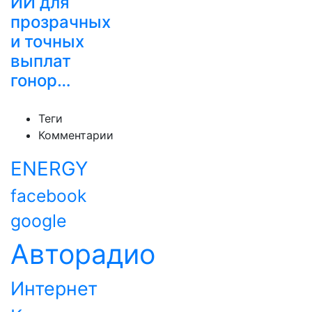
ИИ для
прозрачных
и точных
выплат
гонор…
Теги
Комментарии
ENERGY
facebook
google
Авторадио
Интернет