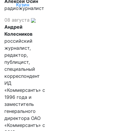
Алексей Осин
Кузин
радиожурналист
08 августа
Андрей
Колесников
российский
журналист,
редактор,
публицист,
специальный
корреспондент
ИД
«Коммерсантъ» с
1996 года и
заместитель
генерального
директора ОАО
«Коммерсантъ» с