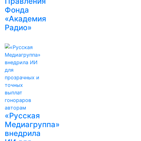
Правления
Фонда
«Академия
Радио»
«Русская
Медиагруппа»
внедрила