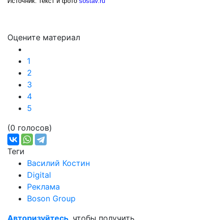
Источник: текст и фото
sostav.ru
Оцените материал
1
2
3
4
5
(0 голосов)
Теги
Василий Костин
Digital
Реклама
Boson Group
Авторизуйтесь
, чтобы получить