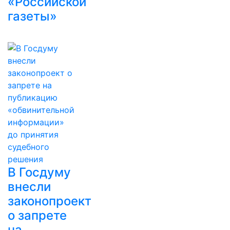
«Российской
газеты»
В Госдуму
внесли
законопроект
о запрете
на