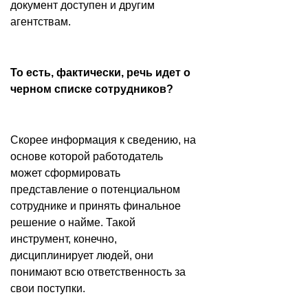
документ доступен и другим
агентствам.
То есть, фактически, речь идет о
черном списке сотрудников?
Скорее информация к сведению, на
основе которой работодатель
может сформировать
представление о потенциальном
сотруднике и принять финальное
решение о найме. Такой
инструмент, конечно,
дисциплинирует людей, они
понимают всю ответственность за
свои поступки.