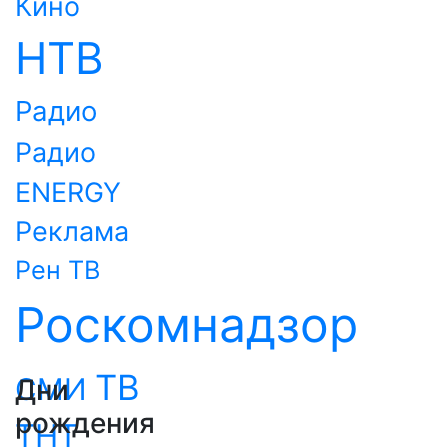
Кино
НТВ
Радио
Радио
ENERGY
Реклама
Рен ТВ
Роскомнадзор
ТВ
СМИ
Дни
рождения
ТНТ