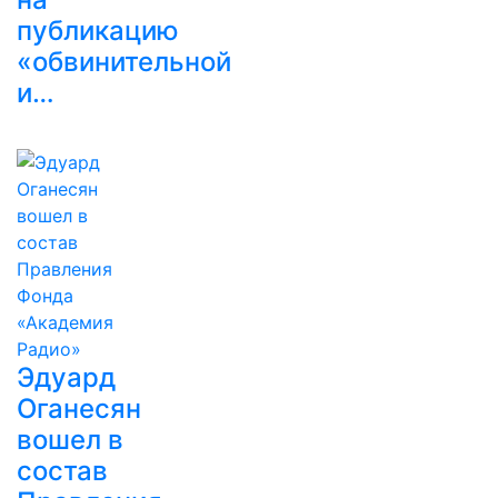
публикацию
«обвинительной
и…
Эдуард
Оганесян
вошел в
состав