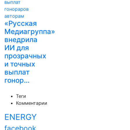
«Русская
Медиагруппа»
внедрила
ИИ для
прозрачных
и точных
выплат
гонор…
Теги
Комментарии
ENERGY
facebook