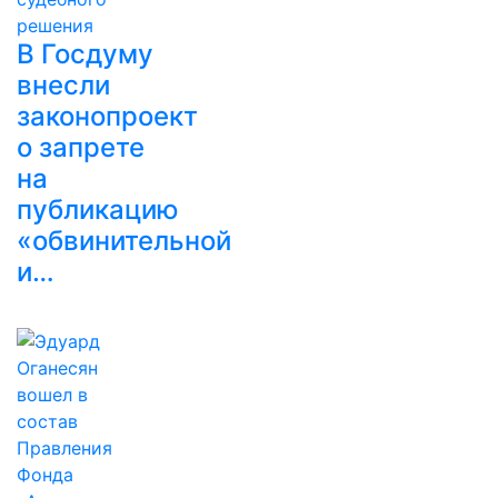
В Госдуму
внесли
законопроект
о запрете
на
публикацию
«обвинительной
и…