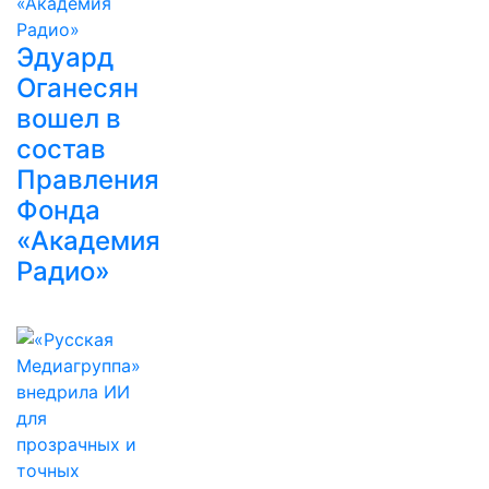
Эдуард
Оганесян
вошел в
состав
Правления
Фонда
«Академия
Радио»