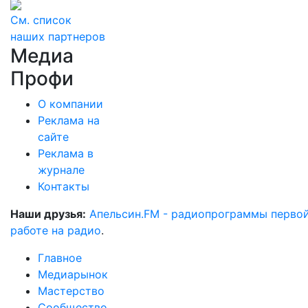
См. список
наших партнеров
Медиа
Профи
О компании
Реклама на
сайте
Реклама в
журнале
Контакты
Наши друзья:
Апельсин.FM - радиопрограммы перво
работе на радио
.
Главное
Медиарынок
Мастерство
Сообщество