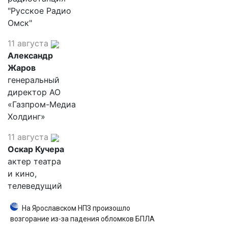
"Русское Радио
Омск"
11 августа
Александр
Жаров
генеральный
директор АО
«Газпром-Медиа
Холдинг»
11 августа
Оскар Кучера
актер театра
и кино,
телеведущий
На Ярославском НПЗ произошло
возгорание из-за падения обломков БПЛА