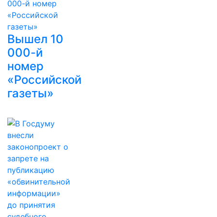
Вышел 10
000-й
номер
«Российской
газеты»