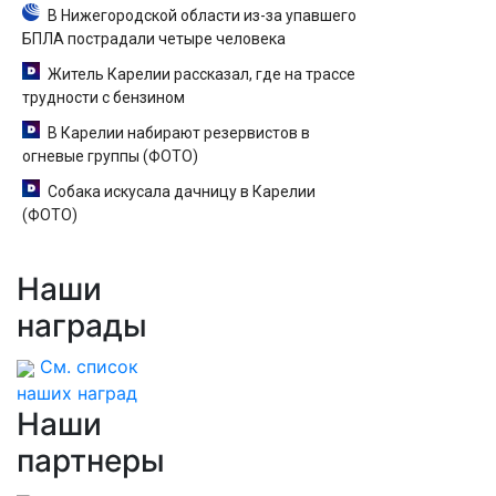
В Нижегородской области из-за упавшего
БПЛА пострадали четыре человека
Житель Карелии рассказал, где на трассе
трудности с бензином
В Карелии набирают резервистов в
огневые группы (ФОТО)
Собака искусала дачницу в Карелии
(ФОТО)
Наши
награды
См. список
наших наград
Наши
партнеры