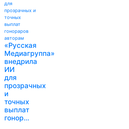
«Русская
Медиагруппа»
внедрила
ИИ
для
прозрачных
и
точных
выплат
гонор…