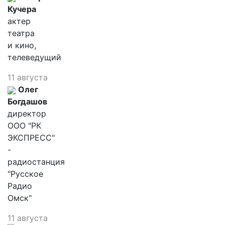
Кучера
актер
театра
и кино,
телеведущий
11 августа
Олег
Богдашов
директор
ООО "РК
ЭКСПРЕСС"
-
радиостанция
"Русское
Радио
Омск"
11 августа