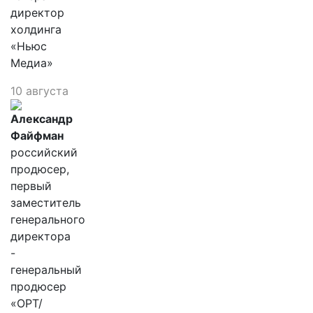
директор
холдинга
«Ньюс
Медиа»
10 августа
Александр
Файфман
российский
продюсер,
первый
заместитель
генерального
директора
-
генеральный
продюсер
«ОРТ/