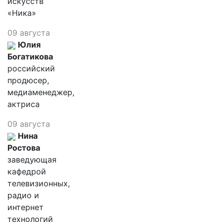
искусств
«Ника»
09 августа
Юлия
Богатикова
российский
продюсер,
медиаменеджер,
актриса
09 августа
Нина
Ростова
заведующая
кафедрой
телевизионных,
радио и
интернет
технологий