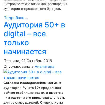
цифровые технологии для расширения
аудитории и продвижения брендов.
Подробнее ...
Аудитория 50+ в
digital – все
только
начинается
Пятница, 21 Октябрь 2016
Опубликовано в
Аналитика
Согласно исследованиям, сегмент
аудитории Рунета 50+ продолжает
сейчас стабильно расти, а вместе с
ним растет и его привлекательность
для рекламодателей. Специалисты