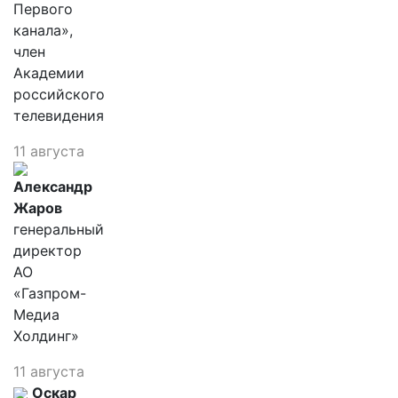
Первого
канала»,
член
Академии
российского
телевидения
11 августа
Александр
Жаров
генеральный
директор
АО
«Газпром-
Медиа
Холдинг»
11 августа
Оскар