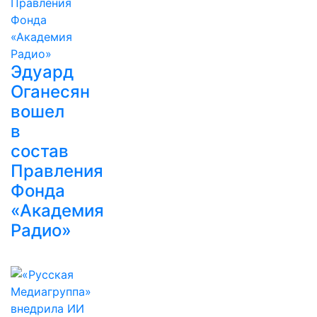
Эдуард
Оганесян
вошел
в
состав
Правления
Фонда
«Академия
Радио»