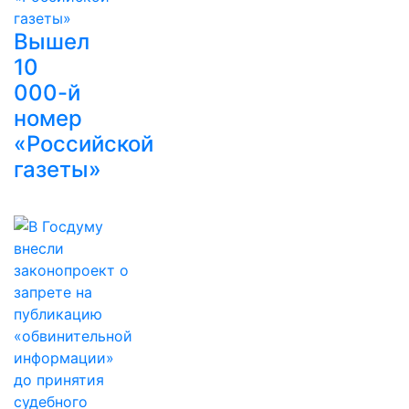
Вышел
10
000-й
номер
«Российской
газеты»