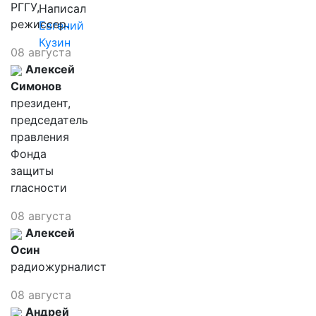
РГГУ,
Написал
режиссер.
Евгений
Кузин
08 августа
Алексей
Симонов
президент,
председатель
правления
Фонда
защиты
гласности
08 августа
Алексей
Осин
радиожурналист
08 августа
Андрей