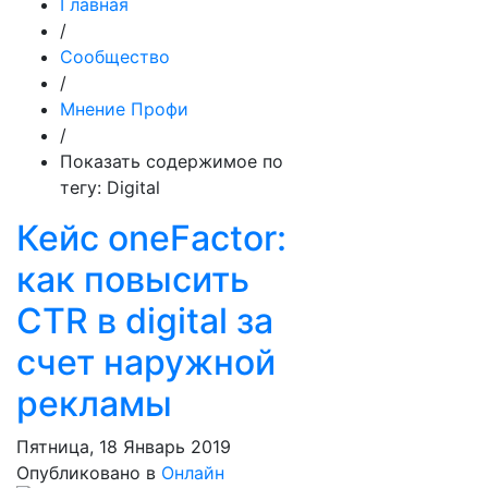
Главная
/
Сообщество
/
Мнение Профи
/
Показать содержимое по
тегу: Digital
Кейс oneFactor:
как повысить
CTR в digital за
счет наружной
рекламы
Пятница, 18 Январь 2019
Опубликовано в
Онлайн