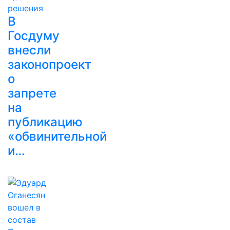
В
Госдуму
внесли
законопроект
о
запрете
на
публикацию
«обвинительной
и…