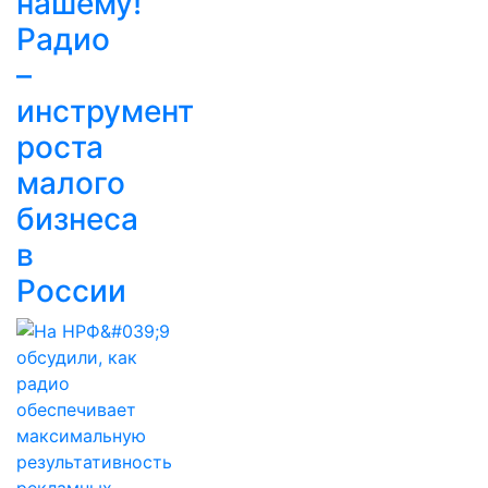
нашему!
Радио
–
инструмент
роста
малого
бизнеса
в
России