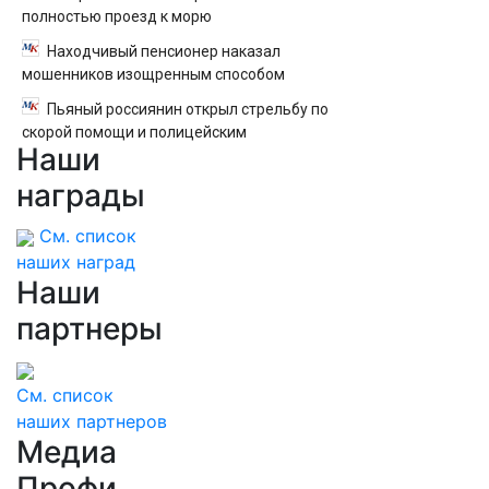
полностью проезд к морю
Находчивый пенсионер наказал
мошенников изощренным способом
Пьяный россиянин открыл стрельбу по
скорой помощи и полицейским
Наши
награды
См. список
наших наград
Наши
партнеры
См. список
наших партнеров
Медиа
Профи