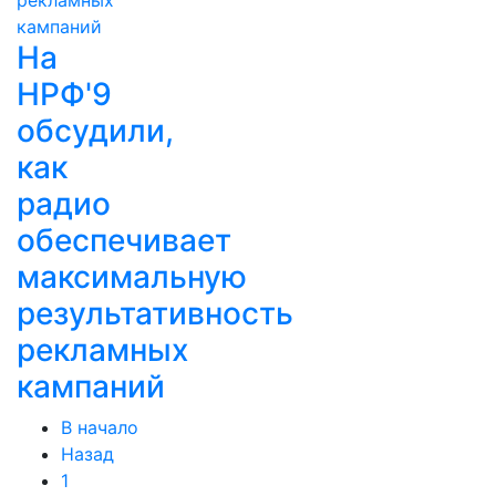
На
НРФ'9
обсудили,
как
радио
обеспечивает
максимальную
результативность
рекламных
кампаний
В начало
Назад
1