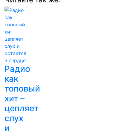
Радио
как
топовый
хит –
цепляет
слух
и