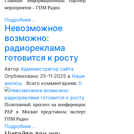
Главный информационный партнер
мероприятия – ГПМ Радио
Подробнее ...
Невозможное
возможно:
радиореклама
готовится к росту
Автор
Администратор сайта
Опубликовано 25-11-2025
в
Наши
анонсы
Всего комментариев:
0
Позитивный прогноз на конференции
РАР в Москве представила эксперт
ГПМ Радио
Подробнее ...
Читайте так же: