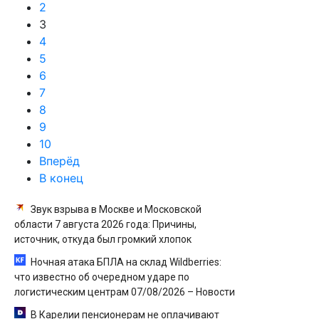
2
3
4
5
6
7
8
9
10
Вперёд
В конец
Звук взрыва в Москве и Московской
области 7 августа 2026 года: Причины,
источник, откуда был громкий хлопок
Ночная атака БПЛА на склад Wildberries:
что известно об очередном ударе по
логистическим центрам 07/08/2026 – Новости
В Карелии пенсионерам не оплачивают