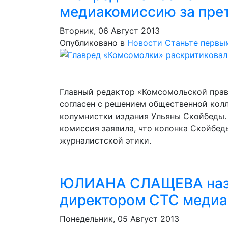
медиакомиссию за прет
Вторник, 06 Август 2013
Опубликовано в
Новости
Станьте первы
Главный редактор «Комсомольской прав
согласен с решением общественной колл
колумнистки издания Ульяны Скойбеды.
комиссия заявила, что колонка Скойбе
журналистской этики.
ЮЛИАНА СЛАЩЕВА назн
директором СТС медиа
Понедельник, 05 Август 2013