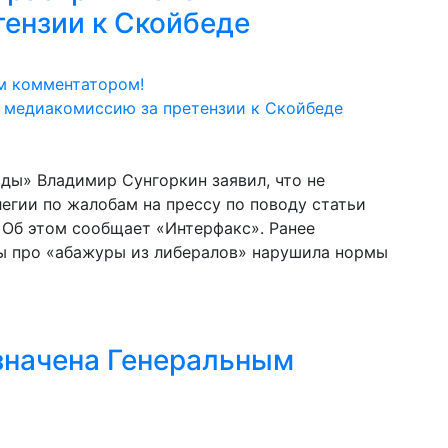
ензии к Скойбеде
м комментатором!
ды» Владимир Сунгоркин заявил, что не
егии по жалобам на прессу по поводу статьи
 Об этом сообщает «Интерфакс». Ранее
ды про «абажуры из либералов» нарушила нормы
ачена Генеральным