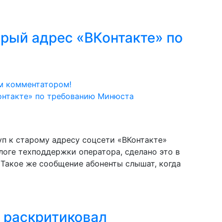
арый адрес «ВКонтакте» по
м комментатором!
уп к старому адресу соцсети «ВКонтакте»
блоге техподдержки оператора, сделано это в
Такое же сообщение абоненты слышат, когда
 раскритиковал