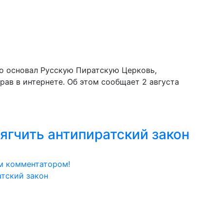
о основал Русскую Пиратскую Церковь,
ав в интернете. Об этом сообщает 2 августа
гчить антипиратский закон
м комментатором!