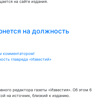
щается на сайте издания.
рнется на должность
м комментатором!
авного редактора газеты «Известия». Об этом 6
ой на источник, близкий к изданию.