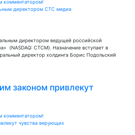
м комментатором!
ральным директором ведущей российской
а» (NASDAQ: CTCM). Назначение вступает в
неральный директор холдинга Борис Подольский
ким законом привлекут
м комментатором!