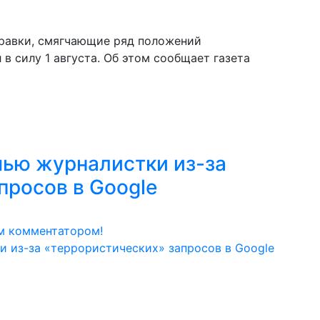
правки, смягчающие ряд положений
 в силу 1 августа. Об этом сообщает газета
мью журналистки из-за
просов в Google
м комментатором!