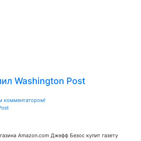
ил Washington Post
м комментатором!
газина Amazon.com Джефф Безос купит газету