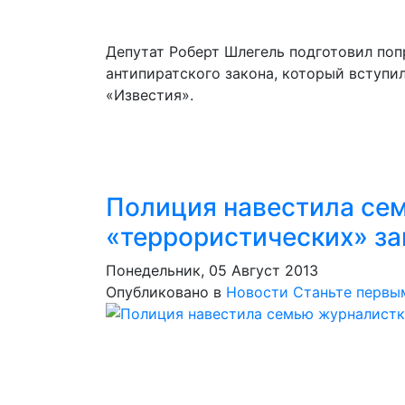
Депутат Роберт Шлегель подготовил по
антипиратского закона, который вступил
«Известия».
Полиция навестила се
«террористических» за
Понедельник, 05 Август 2013
Опубликовано в
Новости
Станьте первы