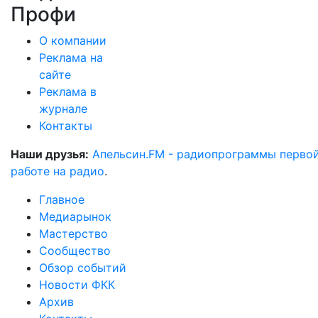
Профи
О компании
Реклама на
сайте
Реклама в
журнале
Контакты
Наши друзья:
Апельсин.FM - радиопрограммы перво
работе на радио
.
Главное
Медиарынок
Мастерство
Сообщество
Обзор событий
Новости ФКК
Архив