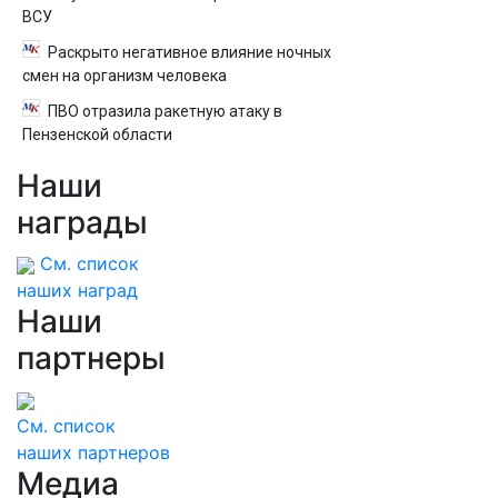
ВСУ
Раскрыто негативное влияние ночных
смен на организм человека
ПВО отразила ракетную атаку в
Пензенской области
Наши
награды
См. список
наших наград
Наши
партнеры
См. список
наших партнеров
Медиа