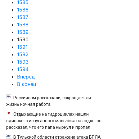
1585
1586
1587
1588
1589
1590
1591
1592
1593
1594
Вперёд
В конец
Россиянам рассказали, сокращает ли
жизнь ночная работа
Отдыхающие на гидроциклах нашли
одинокого испуганного мальчика на лодке: он
рассказал, что его папа нырнул и пропал
В Тульской области отражена атака БПЛА