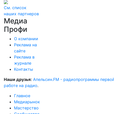
См. список
наших партнеров
Медиа
Профи
О компании
Реклама на
сайте
Реклама в
журнале
Контакты
Наши друзья:
Апельсин.FM - радиопрограммы перво
работе на радио
.
Главное
Медиарынок
Мастерство