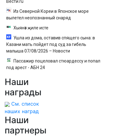
Вести.ru
Из Северной Кореи в Японское море
вылетел неопознанный снаряд
Хыянәт җиле исте
Ушла из дома, оставив спящего сына: в
Казани мать пойдет под суд за гибель
малыша 07/08/2026 – Новости
Пассажир поцеловал стюардессу и попал
под арест - АБН 24
Наши
награды
См. список
наших наград
Наши
партнеры