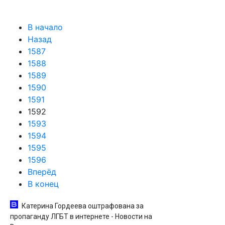
В начало
Назад
1587
1588
1589
1590
1591
1592
1593
1594
1595
1596
Вперёд
В конец
Катерина Гордеева оштрафована за
пропаганду ЛГБТ в интернете - Новости на