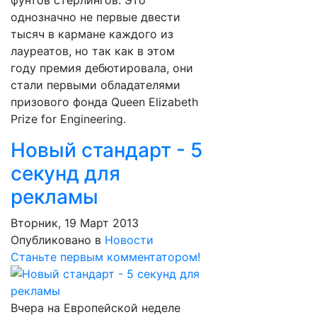
фунтов стерлингов. Это
однозначно не первые двести
тысяч в кармане каждого из
лауреатов, но так как в этом
году премия дебютировала, они
стали первыми обладателями
призового фонда Queen Elizabeth
Prize for Engineering.
Новый стандарт - 5
секунд для
рекламы
Вторник, 19 Март 2013
Опубликовано в
Новости
Станьте первым комментатором!
Вчера на Европейской неделе