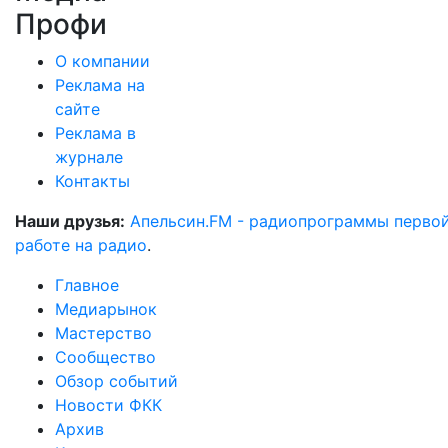
Профи
О компании
Реклама на
сайте
Реклама в
журнале
Контакты
Наши друзья:
Апельсин.FM - радиопрограммы перво
работе на радио
.
Главное
Медиарынок
Мастерство
Сообщество
Обзор событий
Новости ФКК
Архив