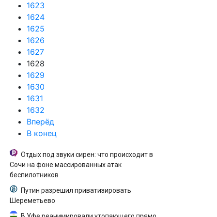
1623
1624
1625
1626
1627
1628
1629
1630
1631
1632
Вперёд
В конец
Отдых под звуки сирен: что происходит в
Сочи на фоне массированных атак
беспилотников
Путин разрешил приватизировать
Шереметьево
В Уфе реанимировали утопающего прямо