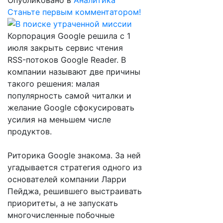
Опубликовано в
Аналитика
Станьте первым комментатором!
Корпорация Google решила с 1
июля закрыть сервис чтения
RSS-потоков Google Reader. В
компании называют две причины
такого решения: малая
популярность самой читалки и
желание Google сфокусировать
усилия на меньшем числе
продуктов.
Риторика Google знакома. За ней
угадывается стратегия одного из
основателей компании Ларри
Пейджа, решившего выстраивать
приоритеты, а не запускать
многочисленные побочные