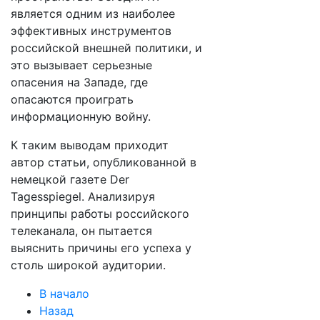
является одним из наиболее
эффективных инструментов
российской внешней политики, и
это вызывает серьезные
опасения на Западе, где
опасаются проиграть
информационную войну.
К таким выводам приходит
автор статьи, опубликованной в
немецкой газете Der
Tagesspiegel. Анализируя
принципы работы российского
телеканала, он пытается
выяснить причины его успеха у
столь широкой аудитории.
В начало
Назад