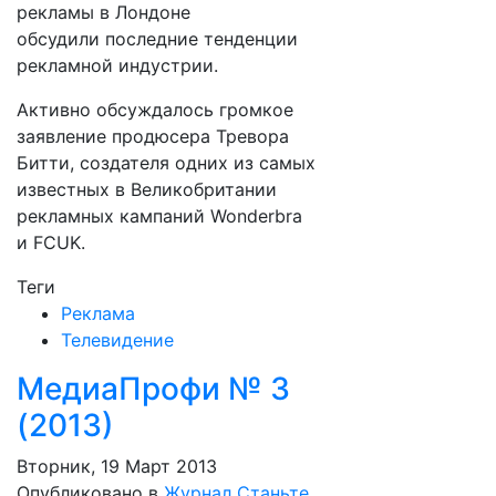
рекламы в Лондоне
обсудили последние тенденции
рекламной индустрии.
Активно обсуждалось громкое
заявление продюсера Тревора
Битти, создателя одних из самых
известных в Великобритании
рекламных кампаний Wonderbra
и FCUK.
Теги
Реклама
Телевидение
МедиаПрофи № 3
(2013)
Вторник, 19 Март 2013
Опубликовано в
Журнал
Станьте