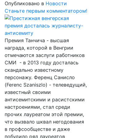
Опубликовано в
Новости
Станьте первым комментатором!
Премия Танчича - высшая
награда, которой в Венгрии
отмечаются заслуги работников
СМИ - в 2013 году досталась
скандально известному
персонажу. Ференц Санисло
(Ferenc Szaniszlo) - телеведущий,
известный своими
антисемитскими и расистскими
настроениями, стал среди
прочих лауреатом этой премии,
что вызвало шквал негодования
в профсообществе и даже
побудило ряд лауреатов