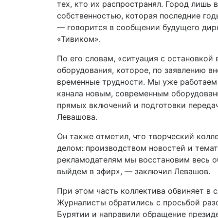
тех, кто их распространял. Город лишь 
собственностью, которая последние год
— говорится в сообщении будущего дир
«Тивиком».
По его словам, «ситуация с остановкой
оборудования, которое, по заявлению в
временные трудности. Мы уже работаем
канала новым, современным оборудовани
прямых включений и подготовки передач
Левашова.
Он также отметил, что творческий колл
делом: производством новостей и тема
рекламодателям мы восстановим весь о
выйдем в эфир», — заключил Левашов.
При этом часть коллектива обвиняет в 
Журналисты обратились с просьбой разо
Бурятии и направили обращение презид