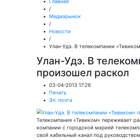
Главная
/
Медиарынок
/
Новости
/
Улан-Удэ. В телекомпании «Тивико
Улан-Удэ. В телеко
произошел раскол
03-04-2013 17:26
Печать
Эл. почта
Телекомпания «Тивиком» переживает ра
компании с городской мэрией телекомп
свой кабельный канал под руководство