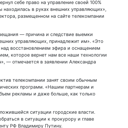
вернул себе право на управление своей 100%
ы находилась в руках внешних управляющих»,
ектора, размещенном на сайте телекомпании
 вещания — причина и следствие выемки
нешних управляющих, принадлежит им». «Это
 над восстановлением эфира и оснащением
ем, которое вернет нам все наши технологии
», — отмечается в заявлении Александра
ектив телекомпании занят своим обычным
тических программ. «Нашим партнерам и
бъем рекламы и даже больше, как только
сложившейся ситуации городские власти.
браться в ситуации к прокурору и главе
енту РФ Владимиру Путину.