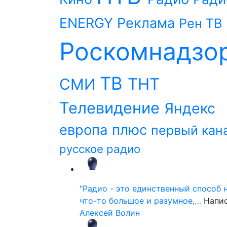
ENERGY
Реклама
Рен ТВ
Роскомнадзо
ТВ
ТНТ
СМИ
Телевидение
Яндекс
европа плюс
первый кан
русское радио
"Радио - это единственный способ 
что-то большое и разумное,…
Напи
Алексей Волин