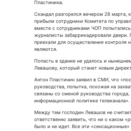
Пластинина.
Скандал разгорелся вечером 28 марта, 
прибыли сотрудники Комитета по управ
вместе с сотрудниками ЧОП попытались 
журналисты забаррикадировали двери. 
приехали для осуществления контроля 
являются.
Попасть в здание не удалось и нынешне
Левашову, который станет новым дирек
Антон Пластинин заявил в СМИ, что «по
руководства, попытка, похожая на захв
связаны со сменой руководства города, 
информационной политике телеканала».
Между тем господин Левашов не считае
ответственно заявить, что ни о каком «
было и не идет. Все эти «сенсационные